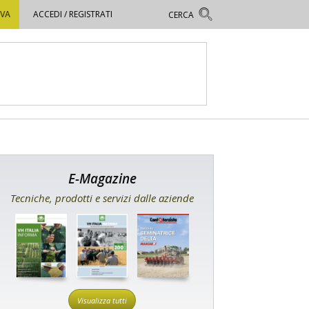
OVA
ACCEDI / REGISTRATI
E-Magazine
Tecniche, prodotti e servizi dalle aziende
Visualizza tutti