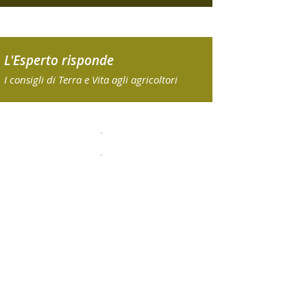
L'Esperto risponde
I consigli di Terra e Vita agli agricoltori