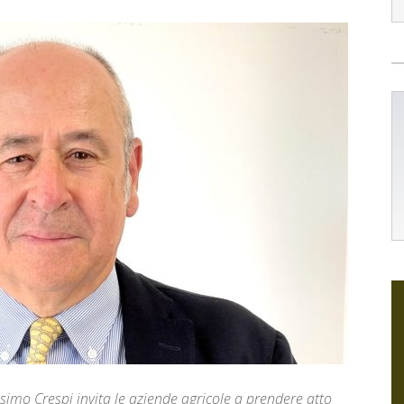
ssimo Crespi invita le aziende agricole a prendere atto