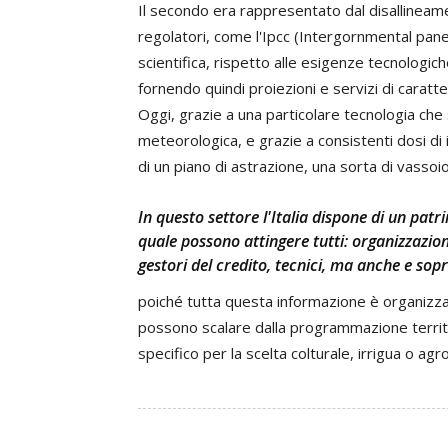
Il secondo era rappresentato dal disallineamen
regolatori, come l'Ipcc (Intergornmental panel
scientifica, rispetto alle esigenze tecnologic
fornendo quindi proiezioni e servizi di caratte
Oggi, grazie a una particolare tecnologia che s
meteorologica, e grazie a consistenti dosi di i
di un piano di astrazione, una sorta di vassoi
In questo settore l'Italia dispone di un pat
quale possono attingere tutti: organizzazion
gestori del credito, tecnici, ma anche e sopr
poiché tutta questa informazione è organizza
possono scalare dalla programmazione territor
specifico per la scelta colturale, irrigua o ag