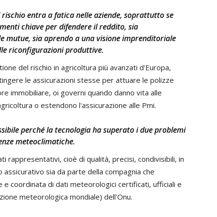
rischio entra a fatica nelle aziende, soprattutto se
enti chiave per difendere il reddito, sia
 le mutue, sia aprendo a una visione imprenditoriale
lle riconfigurazioni produttive.
tione del rischio in agricoltura più avanzati d'Europa,
ingere le assicurazioni stesse per attuare le polizze
ore immobiliare, oi governi quando danno vita alle
agricoltura o estendono l'assicurazione alle Pmi.
ssibile perché la tecnologia ha superato i due problemi
cenze meteoclimatiche.
 rappresentativi, cioè di qualità, precisi, condivisibili, in
o assicurativo sia da parte della compagnia che
e coordinata di dati meteorologici certificati, ufficiali e
ione meteorologica mondiale) dell'Onu.