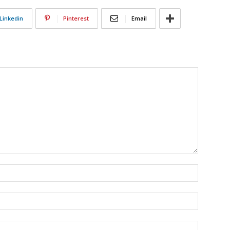
Linkedin
Pinterest
Email