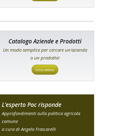
Catalogo Aziende e Prodotti
Un modo semplice per cercare un'azienda
o un prodotto!
Cerca adesso
L'esperto Pac risponde
Approfondimenti sulla politica agricola
comune
a cura di Angelo Frascarelli