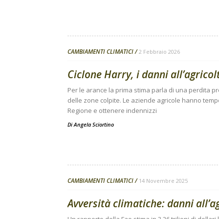
CAMBIAMENTI CLIMATICI
2 Febbraio 2026
Ciclone Harry, i danni all’agricol
Per le arance la prima stima parla di una perdita pro
delle zone colpite. Le aziende agricole hanno tempo
Regione e ottenere indennizzi
Di
Angela Sciortino
CAMBIAMENTI CLIMATICI
14 Novembre 2025
Avversità climatiche: danni all’a