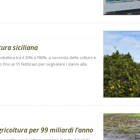
tura siciliana
duttiva tra il 30% e l’80%, a seconda delle colture e
 fino al 15 febbraio per segnalare i danni alla
gricoltura per 99 miliardi l’anno