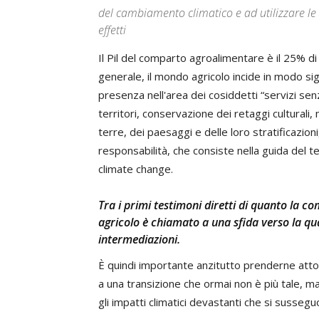
del cambiamento climatico e ad utilizzare le 
effetti
Il Pil del comparto agroalimentare è il 25% di
generale, il mondo agricolo incide in modo sig
presenza nell'area dei cosiddetti “servizi sen
territori, conservazione dei retaggi cultural
terre, dei paesaggi e delle loro stratificazion
responsabilità, che consiste nella guida del te
climate change.
Tra i primi testimoni diretti di quanto la co
agricolo è chiamato a una sfida verso la qu
intermediazioni.
È quindi importante anzitutto prenderne at
a una transizione che ormai non è più tale, m
gli impatti climatici devastanti che si susseg