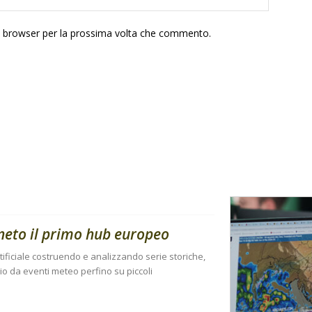
to browser per la prossima volta che commento.
eneto il primo hub europeo
artificiale costruendo e analizzando serie storiche,
io da eventi meteo perfino su piccoli