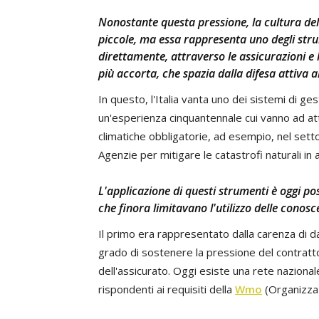
Nonostante questa pressione, la cultura del 
piccole, ma essa rappresenta uno degli strum
direttamente, attraverso le assicurazioni e
più accorta, che spazia dalla difesa attiva a
In questo, l'Italia vanta uno dei sistemi di ges
un'esperienza cinquantennale cui vanno ad att
climatiche obbligatorie, ad esempio, nel sett
Agenzie per mitigare le catastrofi naturali in 
L'applicazione di questi strumenti è oggi po
che finora limitavano l'utilizzo delle conos
Il primo era rappresentato dalla carenza di dati
grado di sostenere la pressione del contratt
dell'assicurato. Oggi esiste una rete nazionale 
rispondenti ai requisiti della
Wmo
(Organizzaz