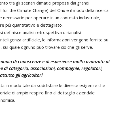
to tra gli scenari climatici proposti dai grandi
 for the Climate Change) dell'Onu e il modo della ricerca
he necessarie per operare in un contesto industriale,
re più quantitativo e dettagliato.
i definisce analisi retrospettiva o rianalisi
ntelligenza artificiale, le informazioni vengono fornite su
o, sul quale ognuno può trovare ciò che gli serve.
rimonio di conoscenze e di esperienze molto avanzato al
e di categoria, associazioni, compagnie, regolatori,
attutto gli agricoltori
ta in modo tale da soddisfare le diverse esigenze che
iale di ampio respiro fino al dettaglio aziendale
ronomica.