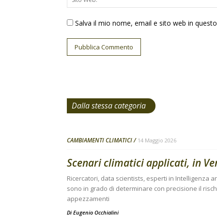
Salva il mio nome, email e sito web in ques
Dalla stessa categoria
CAMBIAMENTI CLIMATICI
14 Maggio 2026
Scenari climatici applicati, in V
Ricercatori, data scientists, esperti in Intelligenza 
sono in grado di determinare con precisione il risch
appezzamenti
Di
Eugenio Occhialini