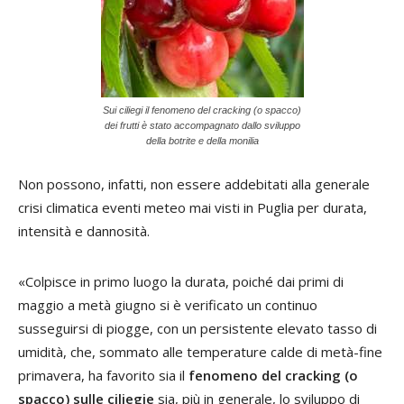
Sui ciliegi il fenomeno del cracking (o spacco)
dei frutti è stato accompagnato dallo sviluppo
della botrite e della monilia
Non possono, infatti, non essere addebitati alla generale
crisi climatica eventi meteo mai visti in Puglia per durata,
intensità e dannosità.
«Colpisce in primo luogo la durata, poiché dai primi di
maggio a metà giugno si è verificato un continuo
susseguirsi di piogge, con un persistente elevato tasso di
umidità, che, sommato alle temperature calde di metà-fine
primavera, ha favorito sia il
fenomeno del cracking (o
spacco) sulle ciliegie
sia, più in generale, lo sviluppo di