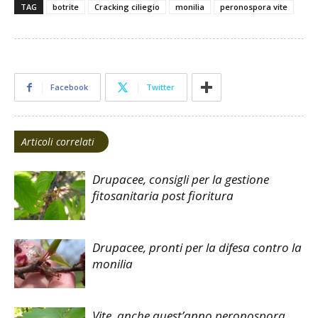
TAG
botrite
Cracking ciliegio
monilia
peronospora vite
Facebook
Twitter
Articoli correlati
Drupacee, consigli per la gestione
fitosanitaria post fioritura
Drupacee, pronti per la difesa contro la
monilia
Vite, anche quest’anno peronospora