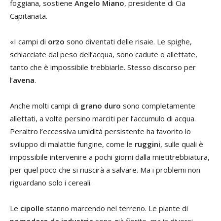
foggiana, sostiene
Angelo Miano
, presidente di Cia
Capitanata.
«I campi di
orzo
sono diventati delle risaie. Le spighe,
schiacciate dal peso dell’acqua, sono cadute o allettate,
tanto che è impossibile trebbiarle. Stesso discorso per
l’
avena
.
Anche molti campi di
grano duro
sono completamente
allettati, a volte persino marciti per l’accumulo di acqua.
Peraltro l’eccessiva umidità persistente ha favorito lo
sviluppo di malattie fungine, come le
ruggini
, sulle quali è
impossibile intervenire a pochi giorni dalla mietitrebbiatura,
per quel poco che si riuscirà a salvare. Ma i problemi non
riguardano solo i cereali.
Le
cipolle
stanno marcendo nel terreno. Le piante di