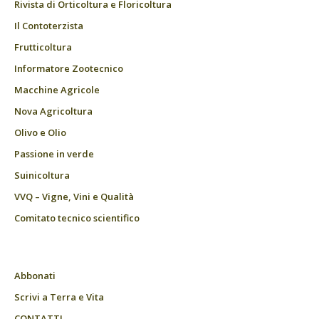
Rivista di Orticoltura e Floricoltura
Il Contoterzista
Frutticoltura
Informatore Zootecnico
Macchine Agricole
Nova Agricoltura
Olivo e Olio
Passione in verde
Suinicoltura
VVQ – Vigne, Vini e Qualità
Comitato tecnico scientifico
Abbonati
Scrivi a Terra e Vita
CONTATTI