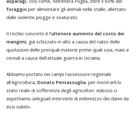
asparagi
, così come, nell’intera Puglia, oltre il 60% del
foraggio
per alimentare gli animali nelle stalle, allettato
dalle violente piogge e snaturato.
Il rischio concreto è l’
ulteriore aumento del costo dei
mangimi
, già schizzato in alto a causa del rialzo delle
quotazioni delle principali materie prime quali soia, mais e
cereali a causa dell'attuale guerra in Ucraina.
Abbiamo portato nei campi l’assessore regionale
all’Agricoltura,
Donato Pentassuglia
, per mostrarli lo
stato reale di sofferenza degli agricoltori. Adesso ci
aspettiamo adeguati interventi di indennizzo dei danni da
essi subiti».