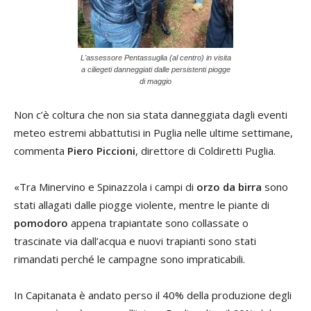
L'assessore Pentassuglia (al centro) in visita
a ciliegeti danneggiati dalle persistenti piogge
di maggio
Non c’è coltura che non sia stata danneggiata dagli eventi
meteo estremi abbattutisi in Puglia nelle ultime settimane,
commenta
Piero Piccioni
, direttore di Coldiretti Puglia.
«Tra Minervino e Spinazzola i campi di
orzo da birra
sono
stati allagati dalle piogge violente, mentre le piante di
pomodoro
appena trapiantate sono collassate o
trascinate via dall’acqua e nuovi trapianti sono stati
rimandati perché le campagne sono impraticabili.
In Capitanata è andato perso il 40% della produzione degli