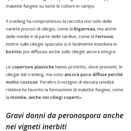
malattie fungine su tutte le colture in campo.
Il cracking ha compromesso la raccolta non solo delle
varietà precoci di ciliegio, come la
Bigarreau
, ma anche
delle medie e di parte delle tardive, come la
Ferrovia
;
inoltre sulle ciliegie spaccate si è facilmente insediata la
botrite
, poi diffusasi anche sulle ciliegie ancora integre.
Le
coperture plastiche
hanno protetto, dove presenti, le
ciliegie dal cracking, ma sono
ancora poco diffuse perché
molto costose
. Peraltro il ristagno di elevata umidità
relativa ha favorito la formazione di malattie fungine, come
la
monilia, anche nei ciliegi coperti
».
Gravi danni da peronospora anche
nei vigneti inerbiti