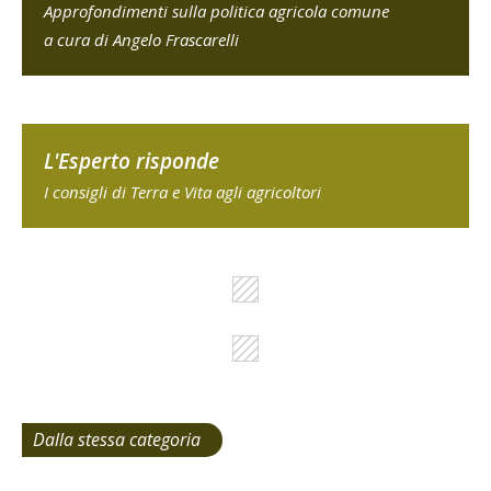
Approfondimenti sulla politica agricola comune
a cura di Angelo Frascarelli
L'Esperto risponde
I consigli di Terra e Vita agli agricoltori
Dalla stessa categoria