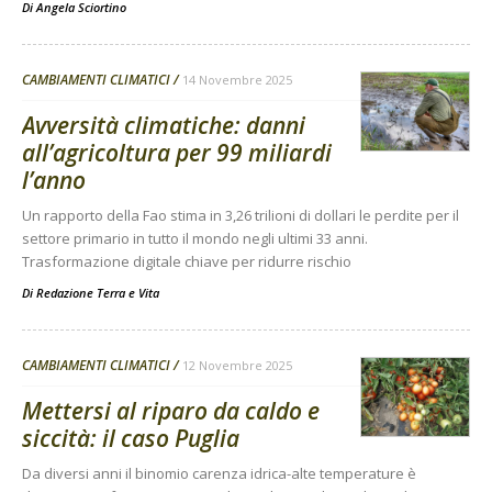
Di
Angela Sciortino
CAMBIAMENTI CLIMATICI
14 Novembre 2025
Avversità climatiche: danni
all’agricoltura per 99 miliardi
l’anno
Un rapporto della Fao stima in 3,26 trilioni di dollari le perdite per il
settore primario in tutto il mondo negli ultimi 33 anni.
Trasformazione digitale chiave per ridurre rischio
Di
Redazione Terra e Vita
CAMBIAMENTI CLIMATICI
12 Novembre 2025
Mettersi al riparo da caldo e
siccità: il caso Puglia
Da diversi anni il binomio carenza idrica-alte temperature è