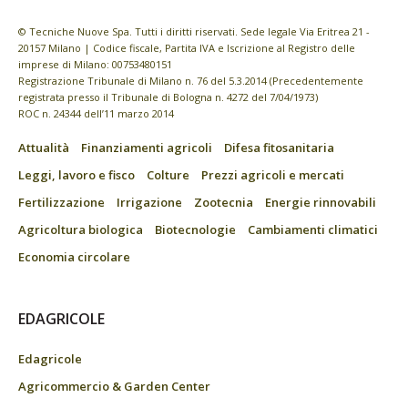
© Tecniche Nuove Spa. Tutti i diritti riservati. Sede legale Via Eritrea 21 -
20157 Milano | Codice fiscale, Partita IVA e Iscrizione al Registro delle
imprese di Milano: 00753480151
Registrazione Tribunale di Milano n. 76 del 5.3.2014 (Precedentemente
registrata presso il Tribunale di Bologna n. 4272 del 7/04/1973)
ROC n. 24344 dell’11 marzo 2014
Attualità
Finanziamenti agricoli
Difesa fitosanitaria
Leggi, lavoro e fisco
Colture
Prezzi agricoli e mercati
Fertilizzazione
Irrigazione
Zootecnia
Energie rinnovabili
Agricoltura biologica
Biotecnologie
Cambiamenti climatici
Economia circolare
EDAGRICOLE
Edagricole
Agricommercio & Garden Center