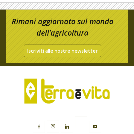
Rimani aggiornato sul mondo
dell’agricoltura
Iscriviti alle nostre newsletter