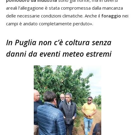
pomodoro da industria
sono già fiorite, ma in diversi
areali l’allegagione è stata compromessa dalla mancanza
delle necessarie condizioni climatiche. Anche il
foraggio
nei
campi è andato completamente perduto».
In Puglia non c’è coltura senza
danni da eventi meteo estremi