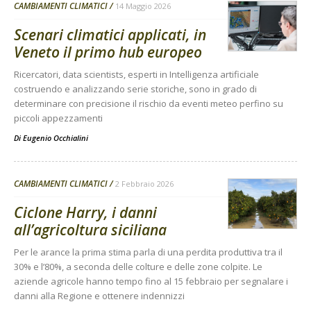
CAMBIAMENTI CLIMATICI
14 Maggio 2026
Scenari climatici applicati, in
Veneto il primo hub europeo
Ricercatori, data scientists, esperti in Intelligenza artificiale
costruendo e analizzando serie storiche, sono in grado di
determinare con precisione il rischio da eventi meteo perfino su
piccoli appezzamenti
Di
Eugenio Occhialini
CAMBIAMENTI CLIMATICI
2 Febbraio 2026
Ciclone Harry, i danni
all’agricoltura siciliana
Per le arance la prima stima parla di una perdita produttiva tra il
30% e l’80%, a seconda delle colture e delle zone colpite. Le
aziende agricole hanno tempo fino al 15 febbraio per segnalare i
danni alla Regione e ottenere indennizzi