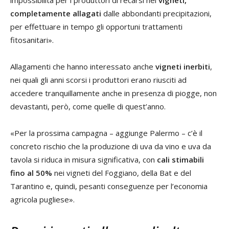
impossibilità per i produttori di recarsi nei
vigneti,
completamente allagati
dalle abbondanti precipitazioni,
per effettuare in tempo gli opportuni trattamenti
fitosanitari».
Allagamenti che hanno interessato anche
vigneti inerbiti
,
nei quali gli anni scorsi i produttori erano riusciti ad
accedere tranquillamente anche in presenza di piogge, non
devastanti, però, come quelle di quest’anno.
«Per la prossima campagna – aggiunge Palermo – c’è il
concreto rischio che la produzione di uva da vino e uva da
tavola si riduca in misura significativa, con
cali stimabili
fino al 50%
nei vigneti del Foggiano, della Bat e del
Tarantino e, quindi, pesanti conseguenze per l’economia
agricola pugliese».