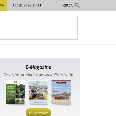
OVA
ACCEDI / REGISTRATI
E-Magazine
Tecniche, prodotti e servizi dalle aziende
Visualizza tutti