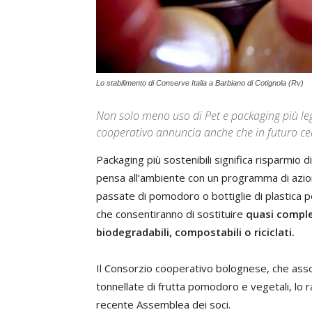
Lo stabilimento di Conserve Italia a Barbiano di Cotignola (Rv)
Non solo meno uso di Pet e packaging più leg
cooperativo annuncia anche che in futuro cer
Packaging più sostenibili significa risparmio
pensa all’ambiente con un programma di azioni 
passate di pomodoro o bottiglie di plastica per 
che consentiranno di sostituire
quasi comple
biodegradabili, compostabili o riciclati.
Il Consorzio cooperativo bolognese, che asso
tonnellate di frutta pomodoro e vegetali, lo r
recente Assemblea dei soci.