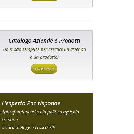
Catalogo Aziende e Prodotti
Un modo semplice per cercare un'azienda
o un prodotto!
Cerca adesso
L'esperto Pac risponde
Approfondimenti sulla politica agricola
comune
a cura di Angelo Frascarelli