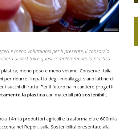
geri e meno voluminosi per il presente, il consorzio
cherà di sostituire quasi completamente la plastica
 di plastica, meno peso e meno volume. Conserve Italia
per ridurre l’impatto degli imballaggi, siano lattine di
i succhi di frutta. Per il futuro ha in cantiere progetti
tamente la plastica
con materiali
più sostenibili,
cia 14mila produttori agricoli e trasforma oltre 600mila
acconta nel Report sulla Sostenibilità presentato alla