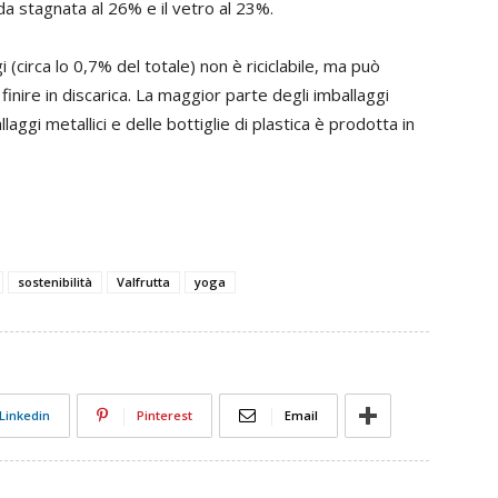
da stagnata al 26% e il vetro al 23%.
 (circa lo 0,7% del totale) non è riciclabile, ma può
nire in discarica. La maggior parte degli imballaggi
aggi metallici e delle bottiglie di plastica è prodotta in
sostenibilità
Valfrutta
yoga
Linkedin
Pinterest
Email