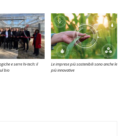
giche e serre hi-tech: il
Le imprese più sostenibili sono anche le
ul bio
più innovative