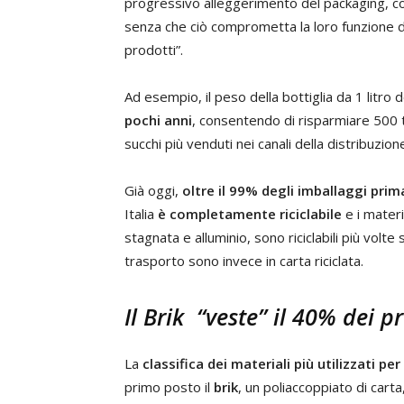
progressivo alleggerimento del packaging, co
senza che ciò comprometta la loro funzione di 
prodotti”.
Ad esempio, il peso della bottiglia da 1 litro 
pochi anni
, consentendo di risparmiare 500 t
succhi più venduti nei canali della distribuzion
Già oggi,
oltre il 99% degli imballaggi prim
Italia
è completamente riciclabile
e i materi
stagnata e alluminio, sono riciclabili più volte 
trasporto sono invece in carta riciclata.
Il Brik “veste” il 40% dei p
La
classifica dei materiali più
utilizzati per
primo posto il
brik
, un poliaccoppiato di carta