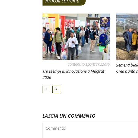
Articoli correlati
contenuto sponsorizzato
Sementi biolo
Tre esempi di innovazione a Macfrut
Crea punta s
2026
LASCIA UN COMMENTO