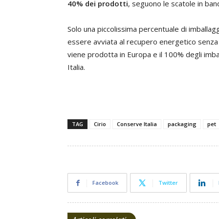
40% dei prodotti
, seguono le scatole in ban
Solo una piccolissima percentuale di imballaggi
essere avviata al recupero energetico senza fi
viene prodotta in Europa e il 100% degli imball
Italia.
TAG
Cirio
Conserve Italia
packaging
pet
Facebook
Twitter