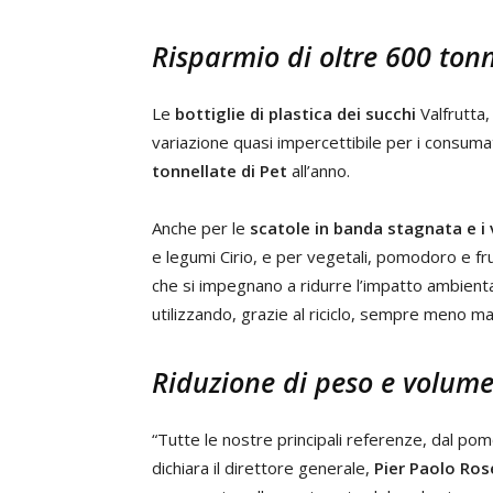
Risparmio di oltre 600 tonn
Le
bottiglie di plastica dei succhi
Valfrutta
variazione quasi impercettibile per i consumat
tonnellate di Pet
all’anno.
Anche per le
scatole in banda stagnata e i v
e legumi Cirio, e per vegetali, pomodoro e fru
che si impegnano a ridurre l’impatto ambient
utilizzando, grazie al riciclo, sempre meno m
Riduzione di peso e volume
“Tutte le nostre principali referenze, dal pomo
dichiara il direttore generale,
Pier Paolo Ros