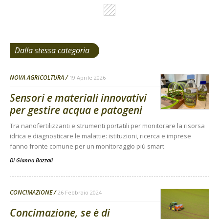
Dalla stessa categoria
NOVA AGRICOLTURA
19 Aprile 2026
Sensori e materiali innovativi
per gestire acqua e patogeni
Tra nanofertilizzanti e strumenti portatili per monitorare la risorsa
idrica e diagnosticare le malattie: istituzioni, ricerca e imprese
fanno fronte comune per un monitoraggio più smart
Di
Gianna Bozzali
CONCIMAZIONE
26 Febbraio 2024
Concimazione, se è di