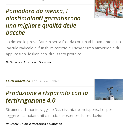
Pomodoro da mensa, i
biostimolanti garantiscono
una migliore qualità delle
bacche
Lo dicono le prove fatte in serra fredda con un abbinamento di un
inoculo radicale di funghi micorrizici e Trichoderma atroviride e di
applicazioni fogliari con idrolizzato proteico
Di
Giuseppe Francesco Sportelli
CONCIMAZIONE
11 Gennaio 2023
Produzione e risparmio con la
fertirrigazione 4.0
Strumenti di monitoraggio e Dss diventano indispensabili per
leggere i cambiamenti climatici e sostenere le produzioni
Di
Gioele Chiari
e
Domenico Solimando