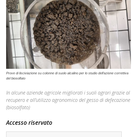
Prove di lisciviazione su colonne di suolo alcalino per lo studio dell’azione correttiva
del biosolfato
In alcune aziende agricole migliorati i suoli agrari grazie al
recupero e all’utilizzo agronomico del gesso di defecazione
(biosolfato)
Accesso riservato