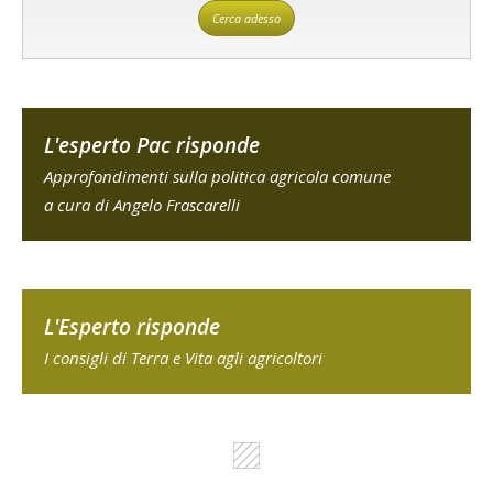
Cerca adesso
L'esperto Pac risponde
Approfondimenti sulla politica agricola comune
a cura di Angelo Frascarelli
L'Esperto risponde
I consigli di Terra e Vita agli agricoltori