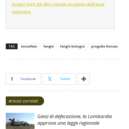
Scopri tutti gli altri servizi esclusivi dell’area
riservata
TAG
biosolfato
fanghi
fanghi biologici
progetto Ronsas
Facebook
Twitter
Articoli correlati
Gessi di defecazione, la Lombardia
approva una legge regionale