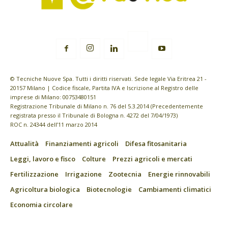
© Tecniche Nuove Spa. Tutti i diritti riservati. Sede legale Via Eritrea 21 -
20157 Milano | Codice fiscale, Partita IVA e Iscrizione al Registro delle
imprese di Milano: 00753480151
Registrazione Tribunale di Milano n. 76 del 5.3.2014 (Precedentemente
registrata presso il Tribunale di Bologna n. 4272 del 7/04/1973)
ROC n. 24344 dell’11 marzo 2014
Attualità
Finanziamenti agricoli
Difesa fitosanitaria
Leggi, lavoro e fisco
Colture
Prezzi agricoli e mercati
Fertilizzazione
Irrigazione
Zootecnia
Energie rinnovabili
Agricoltura biologica
Biotecnologie
Cambiamenti climatici
Economia circolare