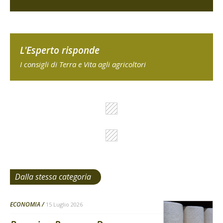
L'Esperto risponde
I consigli di Terra e Vita agli agricoltori
Dalla stessa categoria
ECONOMIA
15 Luglio 2026