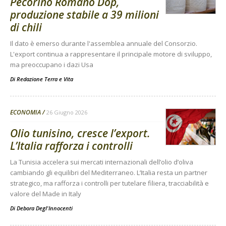
Pecorino Romano Dop,
produzione stabile a 39 milioni
di chili
Il dato è emerso durante l'assemblea annuale del Consorzio.
L'export continua a rappresentare il principale motore di sviluppo,
ma preoccupano i dazi Usa
Di
Redazione Terra e Vita
ECONOMIA
26 Giugno 2026
Olio tunisino, cresce l’export.
L’Italia rafforza i controlli
La Tunisia accelera sui mercati internazionali dell’olio d’oliva
cambiando gli equilibri del Mediterraneo. L’Italia resta un partner
strategico, ma rafforza i controlli per tutelare filiera, tracciabilità e
valore del Made in Italy
Di
Debora Degl'Innocenti