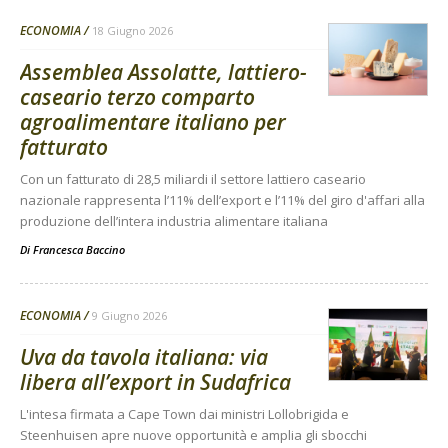
ECONOMIA
18 Giugno 2026
Assemblea Assolatte, lattiero-
caseario terzo comparto
agroalimentare italiano per
fatturato
Con un fatturato di 28,5 miliardi il settore lattiero caseario
nazionale rappresenta l’11% dell’export e l’11% del giro d'affari alla
produzione dell’intera industria alimentare italiana
Di
Francesca Baccino
ECONOMIA
9 Giugno 2026
Uva da tavola italiana: via
libera all’export in Sudafrica
L'intesa firmata a Cape Town dai ministri Lollobrigida e
Steenhuisen apre nuove opportunità e amplia gli sbocchi