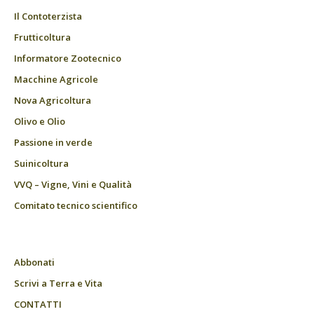
Il Contoterzista
Frutticoltura
Informatore Zootecnico
Macchine Agricole
Nova Agricoltura
Olivo e Olio
Passione in verde
Suinicoltura
VVQ – Vigne, Vini e Qualità
Comitato tecnico scientifico
Abbonati
Scrivi a Terra e Vita
CONTATTI