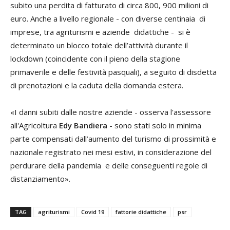
subito una perdita di fatturato di circa 800, 900 milioni di
euro. Anche a livello regionale - con diverse centinaia di
imprese, tra agriturismi e aziende didattiche - si è
determinato un blocco totale dell’attività durante il
lockdown (coincidente con il pieno della stagione
primaverile e delle festività pasquali), a seguito di disdetta
di prenotazioni e la caduta della domanda estera.
«I danni subiti dalle nostre aziende - osserva l'assessore
all'Agricoltura
Edy Bandiera
- sono stati solo in minima
parte compensati dall’aumento del turismo di prossimità e
nazionale registrato nei mesi estivi, in considerazione del
perdurare della pandemia e delle conseguenti regole di
distanziamento».
TAG
agriturismi
Covid 19
fattorie didattiche
psr