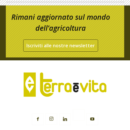
Rimani aggiornato sul mondo
dell’agricoltura
Iscriviti alle nostre newsletter