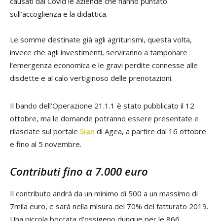
causati dal Covid le aziende che hanno puntato
sull’accoglienza e la didattica.
Le somme destinate già agli agriturismi, questa volta,
invece che agli investimenti, serviranno a tamponare
l’emergenza economica e le gravi perdite connesse alle
disdette e al calo vertiginoso delle prenotazioni.
Il bando dell’Operazione 21.1.1 è stato pubblicato il 12
ottobre, ma le domande potranno essere presentate e
rilasciate sul portale
Sian
di Agea, a partire dal 16 ottobre
e fino al 5 novembre.
Contributi fino a 7.000 euro
Il contributo andrà da un minimo di 500 a un massimo di
7mila euro, e sarà nella misura del 70% del fatturato 2019.
Una piccola boccata d’ossigeno dunque per le 866