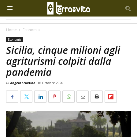
Home
Economia
Economia
Sicilia, cinque milioni agli
agriturismi colpiti dalla
pandemia
Di
Angela Sciortino
16 Ottobre 2020