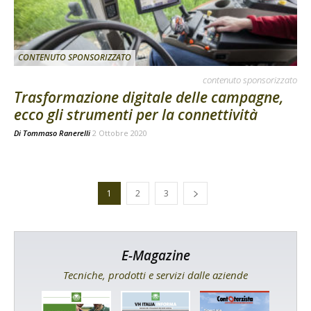
CONTENUTO SPONSORIZZATO
contenuto sponsorizzato
Trasformazione digitale delle campagne,
ecco gli strumenti per la connettività
Di
Tommaso Ranerelli
2 Ottobre 2020
1
2
3
E-Magazine
Tecniche, prodotti e servizi dalle aziende