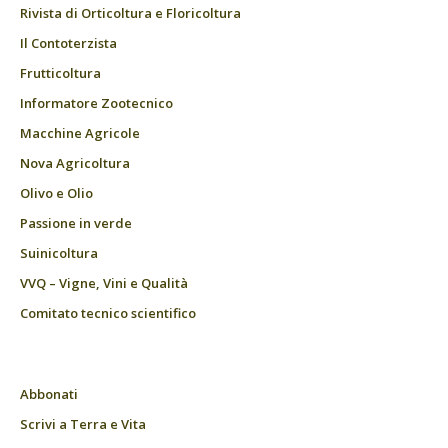
Rivista di Orticoltura e Floricoltura
Il Contoterzista
Frutticoltura
Informatore Zootecnico
Macchine Agricole
Nova Agricoltura
Olivo e Olio
Passione in verde
Suinicoltura
VVQ – Vigne, Vini e Qualità
Comitato tecnico scientifico
Abbonati
Scrivi a Terra e Vita