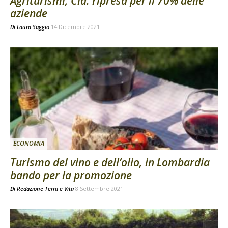
Agriturismi, Cia: ripresa per il 70% delle
aziende
Di
Laura Saggio
14 Dicembre 2021
ECONOMIA
Turismo del vino e dell’olio, in Lombardia
bando per la promozione
Di
Redazione Terra e Vita
8 Settembre 2021