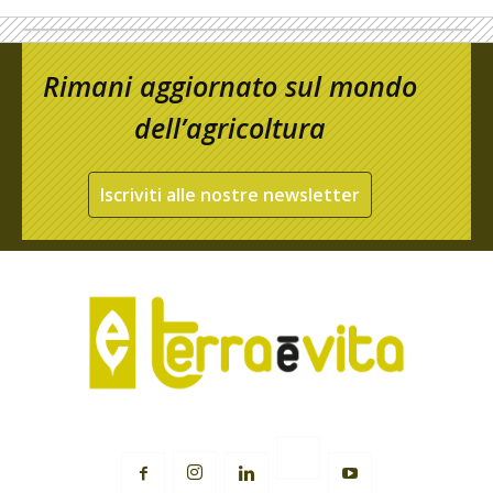
Rimani aggiornato sul mondo
dell’agricoltura
Iscriviti alle nostre newsletter