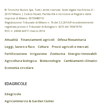
© Tecniche Nuove Spa. Tutti i diritti riservati. Sede legale Via Eritrea 21 -
20157 Milano | Codice fiscale, Partita IVA e Iscrizione al Registro delle
imprese di Milano: 00753480151
Registrazione Tribunale di Milano n. 76 del 5.3.2014 (Precedentemente
registrata presso il Tribunale di Bologna n. 4272 del 7/04/1973)
ROC n. 24344 dell’11 marzo 2014
Attualità
Finanziamenti agricoli
Difesa fitosanitaria
Leggi, lavoro e fisco
Colture
Prezzi agricoli e mercati
Fertilizzazione
Irrigazione
Zootecnia
Energie rinnovabili
Agricoltura biologica
Biotecnologie
Cambiamenti climatici
Economia circolare
EDAGRICOLE
Edagricole
Agricommercio & Garden Center