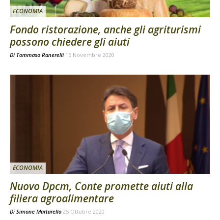
ECONOMIA
Fondo ristorazione, anche gli agriturismi
possono chiedere gli aiuti
Di
Tommaso Ranerelli
15 Novembre 2020
ECONOMIA
Nuovo Dpcm, Conte promette aiuti alla
filiera agroalimentare
Di
Simone Martarello
25 Ottobre 2020