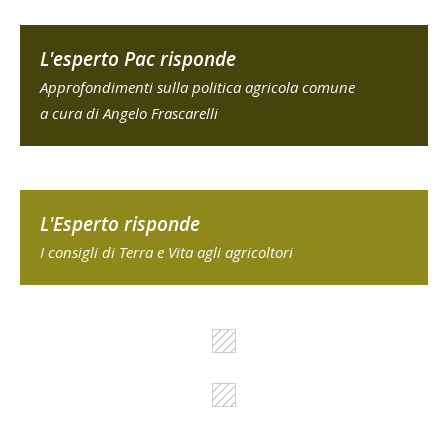
L'esperto Pac risponde
Approfondimenti sulla politica agricola comune
a cura di Angelo Frascarelli
L'Esperto risponde
I consigli di Terra e Vita agli agricoltori