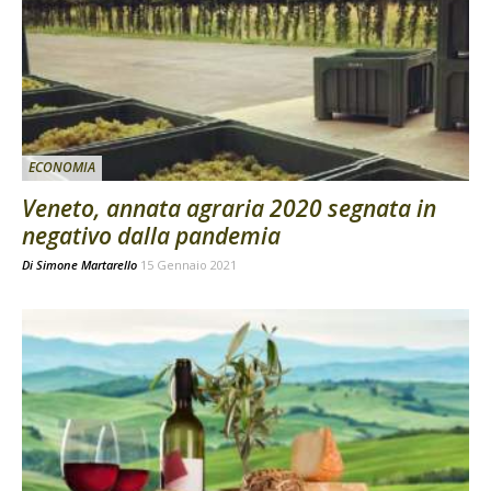
ECONOMIA
Veneto, annata agraria 2020 segnata in
negativo dalla pandemia
Di
Simone Martarello
15 Gennaio 2021