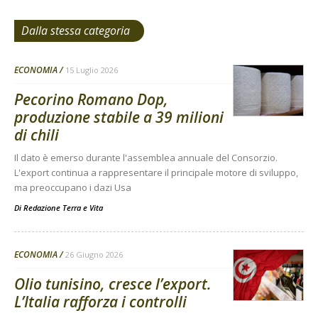
Dalla stessa categoria
ECONOMIA
15 Luglio 2026
Pecorino Romano Dop,
produzione stabile a 39 milioni
di chili
Il dato è emerso durante l'assemblea annuale del Consorzio.
L'export continua a rappresentare il principale motore di sviluppo,
ma preoccupano i dazi Usa
Di
Redazione Terra e Vita
ECONOMIA
26 Giugno 2026
Olio tunisino, cresce l’export.
L’Italia rafforza i controlli