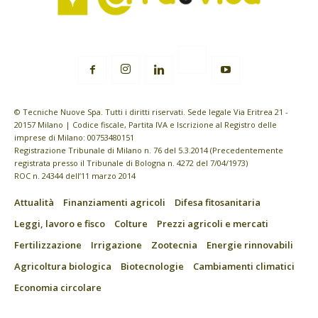
© Tecniche Nuove Spa. Tutti i diritti riservati. Sede legale Via Eritrea 21 -
20157 Milano | Codice fiscale, Partita IVA e Iscrizione al Registro delle
imprese di Milano: 00753480151
Registrazione Tribunale di Milano n. 76 del 5.3.2014 (Precedentemente
registrata presso il Tribunale di Bologna n. 4272 del 7/04/1973)
ROC n. 24344 dell’11 marzo 2014
Attualità
Finanziamenti agricoli
Difesa fitosanitaria
Leggi, lavoro e fisco
Colture
Prezzi agricoli e mercati
Fertilizzazione
Irrigazione
Zootecnia
Energie rinnovabili
Agricoltura biologica
Biotecnologie
Cambiamenti climatici
Economia circolare