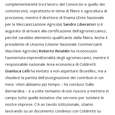
complementarietà tra il lavoro del Consorzio e quello dei
contoterzisti, soprattutto in tema di filiere e agricoltura di
precisione, mentre il direttore di Enama (Ente Nazionale
per la Meccanizzazione Agricola)
Sandro Liberatori
si è
augurato di arrivare alla certificazione dell’agromeccanico,
perché sarebbe elemento qualificante della filiera. Anche il
presidente di Unacma (Unione Nazionale Commercianti
Macchine Agricole)
Roberto Rinaldin
ha riconosciuto
l’aumentata imprenditorialità degli agromeccanici, mentre il
responsabile nazionale Area economica di Coldiretti
Gianluca Lelli
ha invitato a non aspettare Bruxelles, ma a
chiudere la partita dell’assegnazione dei contributi in sei
mesi. «Non abbiamo più tempo – ha concluso Dalla
Bernardina – e a volte temiamo di non riuscire a mettere in
campo tutte quelle iniziative che servono per tutelare le
nostre imprese. C’è un tavolo istituzionale, stiamo
lavorando su un documento condiviso con Coldiretti su