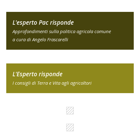
L'esperto Pac risponde
Approfondimenti sulla politica agricola comune
a cura di Angelo Frascarelli
L'Esperto risponde
I consigli di Terra e Vita agli agricoltori