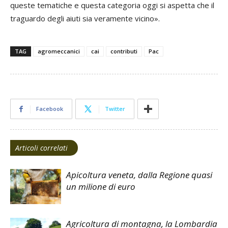
queste tematiche e questa categoria oggi si aspetta che il
traguardo degli aiuti sia veramente vicino».
TAG
agromeccanici
cai
contributi
Pac
Facebook
Twitter
Articoli correlati
Apicoltura veneta, dalla Regione quasi
un milione di euro
Agricoltura di montagna, la Lombardia