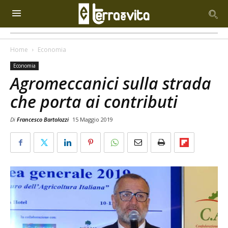
Home
Economia
Economia
Agromeccanici sulla strada
che porta ai contributi
Di
Francesco Bartolozzi
15 Maggio 2019