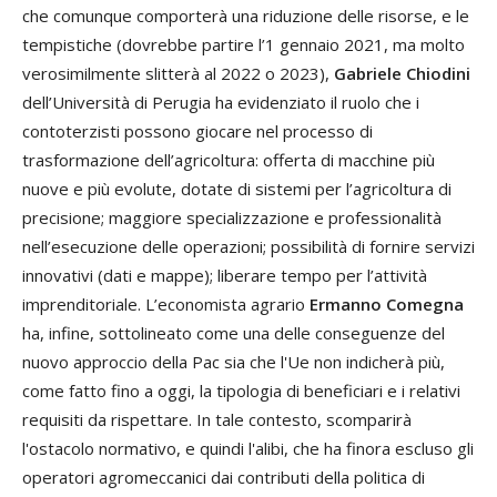
che comunque comporterà una riduzione delle risorse, e le
tempistiche (dovrebbe partire l’1 gennaio 2021, ma molto
verosimilmente slitterà al 2022 o 2023),
Gabriele Chiodini
dell’Università di Perugia ha evidenziato il ruolo che i
contoterzisti possono giocare nel processo di
trasformazione dell’agricoltura: offerta di macchine più
nuove e più evolute, dotate di sistemi per l’agricoltura di
precisione; maggiore specializzazione e professionalità
nell’esecuzione delle operazioni; possibilità di fornire servizi
innovativi (dati e mappe); liberare tempo per l’attività
imprenditoriale. L’economista agrario
Ermanno Comegna
ha, infine, sottolineato come una delle conseguenze del
nuovo approccio della Pac sia che l'Ue non indicherà più,
come fatto fino a oggi, la tipologia di beneficiari e i relativi
requisiti da rispettare. In tale contesto, scomparirà
l'ostacolo normativo, e quindi l'alibi, che ha finora escluso gli
operatori agromeccanici dai contributi della politica di