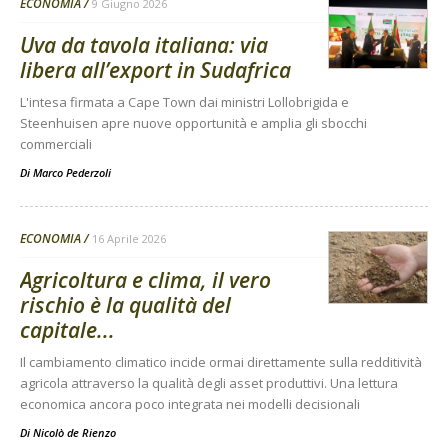
ECONOMIA
9 Giugno 2026
Uva da tavola italiana: via
libera all’export in Sudafrica
L'intesa firmata a Cape Town dai ministri Lollobrigida e
Steenhuisen apre nuove opportunità e amplia gli sbocchi
commerciali
Di
Marco Pederzoli
ECONOMIA
16 Aprile 2026
Agricoltura e clima, il vero
rischio è la qualità del
capitale...
Il cambiamento climatico incide ormai direttamente sulla redditività
agricola attraverso la qualità degli asset produttivi. Una lettura
economica ancora poco integrata nei modelli decisionali
Di
Nicolò de Rienzo