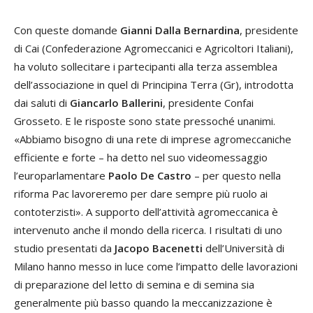
Con queste domande
Gianni Dalla Bernardina
, presidente
di Cai (Confederazione Agromeccanici e Agricoltori Italiani),
ha voluto sollecitare i partecipanti alla terza assemblea
dell’associazione in quel di Principina Terra (Gr), introdotta
dai saluti di
Giancarlo Ballerini
, presidente Confai
Grosseto. E le risposte sono state pressoché unanimi.
«Abbiamo bisogno di una rete di imprese agromeccaniche
efficiente e forte – ha detto nel suo videomessaggio
l’europarlamentare
Paolo De Castro
– per questo nella
riforma Pac lavoreremo per dare sempre più ruolo ai
contoterzisti». A supporto dell’attività agromeccanica è
intervenuto anche il mondo della ricerca. I risultati di uno
studio presentati da
Jacopo Bacenetti
dell’Università di
Milano hanno messo in luce come l’impatto delle lavorazioni
di preparazione del letto di semina e di semina sia
generalmente più basso quando la meccanizzazione è