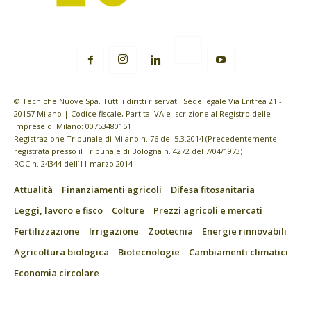
© Tecniche Nuove Spa. Tutti i diritti riservati. Sede legale Via Eritrea 21 -
20157 Milano | Codice fiscale, Partita IVA e Iscrizione al Registro delle
imprese di Milano: 00753480151
Registrazione Tribunale di Milano n. 76 del 5.3.2014 (Precedentemente
registrata presso il Tribunale di Bologna n. 4272 del 7/04/1973)
ROC n. 24344 dell’11 marzo 2014
Attualità
Finanziamenti agricoli
Difesa fitosanitaria
Leggi, lavoro e fisco
Colture
Prezzi agricoli e mercati
Fertilizzazione
Irrigazione
Zootecnia
Energie rinnovabili
Agricoltura biologica
Biotecnologie
Cambiamenti climatici
Economia circolare