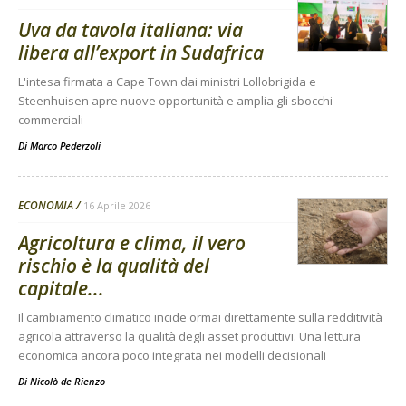
Uva da tavola italiana: via
libera all’export in Sudafrica
L'intesa firmata a Cape Town dai ministri Lollobrigida e
Steenhuisen apre nuove opportunità e amplia gli sbocchi
commerciali
Di
Marco Pederzoli
ECONOMIA
16 Aprile 2026
Agricoltura e clima, il vero
rischio è la qualità del
capitale...
Il cambiamento climatico incide ormai direttamente sulla redditività
agricola attraverso la qualità degli asset produttivi. Una lettura
economica ancora poco integrata nei modelli decisionali
Di
Nicolò de Rienzo