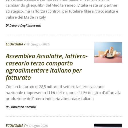
cambiando gli equilibri del Mediterraneo. L’Italia resta un partner
strategico, ma rafforza i controlli per tutelare filiera, tracciabilità e
valore del Made in Italy
Di
Debora Degl'Innocenti
ECONOMIA
18 Giugno 2026
Assemblea Assolatte, lattiero-
caseario terzo comparto
agroalimentare italiano per
fatturato
Con un fatturato di 28,5 miliardi il settore lattiero caseario
nazionale rappresenta l’11% dell’export e l’11% del giro d'affari alla
produzione dell’intera industria alimentare italiana
Di
Francesca Baccino
ECONOMIA
9 Giugno 2026