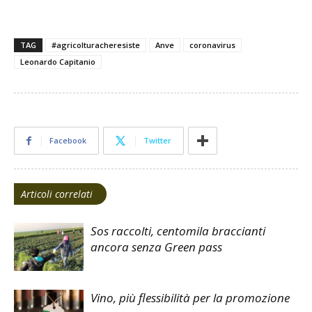
TAG
#agricolturacheresiste
Anve
coronavirus
Leonardo Capitanio
Facebook
Twitter
Articoli correlati
Sos raccolti, centomila braccianti
ancora senza Green pass
Vino, più flessibilità per la promozione