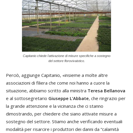
Capitanio chiede l'attivazione di misure specifiche a sostegno
del settore florovivaistico.
Perciò, aggiunge Capitanio, «insieme a molte altre
associazioni di filiera che come noi hanno a cuore la
situazione, abbiamo scritto alla ministra
Teresa Bellanova
e al sottosegretario
Giuseppe L’Abbate
, che ringrazio per
la grande attenzione e la vicinanza che ci stanno
dimostrando, per chiedere che siano attivate misure a
sostegno del settore. Stiamo anche verificando eventuali
modalità per risarcire i produttori dei danni da “calamità