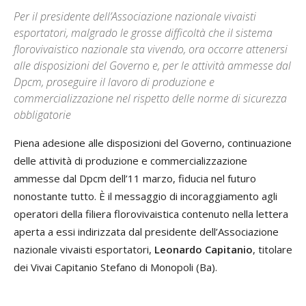
Per il presidente dell’Associazione nazionale vivaisti
esportatori, malgrado le grosse difficoltà che il sistema
florovivaistico nazionale sta vivendo, ora occorre attenersi
alle disposizioni del Governo e, per le attività ammesse dal
Dpcm, proseguire il lavoro di produzione e
commercializzazione nel rispetto delle norme di sicurezza
obbligatorie
Piena adesione alle disposizioni del Governo, continuazione
delle attività di produzione e commercializzazione
ammesse dal Dpcm dell’11 marzo, fiducia nel futuro
nonostante tutto. È il messaggio di incoraggiamento agli
operatori della filiera florovivaistica contenuto nella lettera
aperta a essi indirizzata dal presidente dell’Associazione
nazionale vivaisti esportatori,
Leonardo Capitanio
, titolare
dei Vivai Capitanio Stefano di Monopoli (Ba).