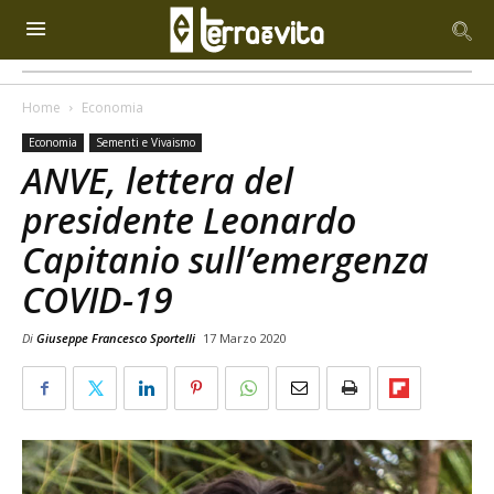
Home
Economia
Economia
Sementi e Vivaismo
ANVE, lettera del
presidente Leonardo
Capitanio sull’emergenza
COVID-19
Di
Giuseppe Francesco Sportelli
17 Marzo 2020