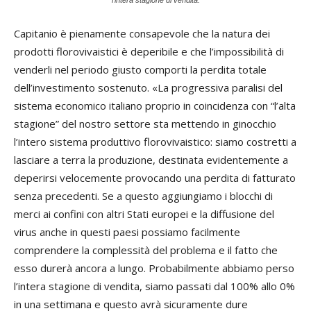
l'intera stagione di vendita.
Capitanio è pienamente consapevole che la natura dei
prodotti florovivaistici è deperibile e che l’impossibilità di
venderli nel periodo giusto comporti la perdita totale
dell’investimento sostenuto. «La progressiva paralisi del
sistema economico italiano proprio in coincidenza con “l’alta
stagione” del nostro settore sta mettendo in ginocchio
l’intero sistema produttivo florovivaistico: siamo costretti a
lasciare a terra la produzione, destinata evidentemente a
deperirsi velocemente provocando una perdita di fatturato
senza precedenti. Se a questo aggiungiamo i blocchi di
merci ai confini con altri Stati europei e la diffusione del
virus anche in questi paesi possiamo facilmente
comprendere la complessità del problema e il fatto che
esso durerà ancora a lungo. Probabilmente abbiamo perso
l’intera stagione di vendita, siamo passati dal 100% allo 0%
in una settimana e questo avrà sicuramente dure