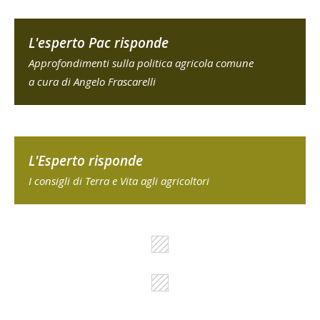
L'esperto Pac risponde
Approfondimenti sulla politica agricola comune
a cura di Angelo Frascarelli
L'Esperto risponde
I consigli di Terra e Vita agli agricoltori