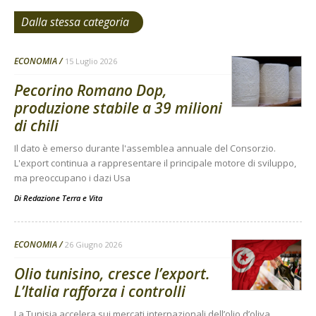
Dalla stessa categoria
ECONOMIA
15 Luglio 2026
Pecorino Romano Dop,
produzione stabile a 39 milioni
di chili
Il dato è emerso durante l'assemblea annuale del Consorzio.
L'export continua a rappresentare il principale motore di sviluppo,
ma preoccupano i dazi Usa
Di
Redazione Terra e Vita
ECONOMIA
26 Giugno 2026
Olio tunisino, cresce l’export.
L’Italia rafforza i controlli
La Tunisia accelera sui mercati internazionali dell’olio d’oliva