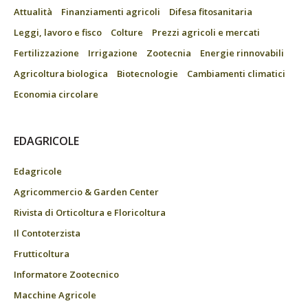
Attualità
Finanziamenti agricoli
Difesa fitosanitaria
Leggi, lavoro e fisco
Colture
Prezzi agricoli e mercati
Fertilizzazione
Irrigazione
Zootecnia
Energie rinnovabili
Agricoltura biologica
Biotecnologie
Cambiamenti climatici
Economia circolare
EDAGRICOLE
Edagricole
Agricommercio & Garden Center
Rivista di Orticoltura e Floricoltura
Il Contoterzista
Frutticoltura
Informatore Zootecnico
Macchine Agricole