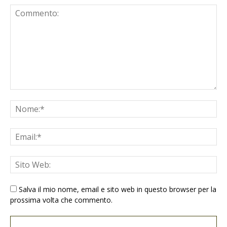
Salva il mio nome, email e sito web in questo browser per la
prossima volta che commento.