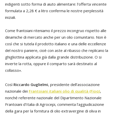
indigenti sotto forma di aiuto alimentare: l’offerta vincente
formulata a 2,28 € a litro conferma le nostre perplessità
iniziali.
Come frantoiani riteniamo il prezzo incongruo rispetto alle
dinamiche di mercato anche per un olio comunitario. Non è
così che si tutela il prodotto italiano e una delle eccellenze
del nostro paniere, cioè con aste al ribasso che replicano la
ghigliottina applicata già dalla grande distribuzione. O si
inverte la rotta, oppure il comparto sarà destinato al
collasso».
Così
Riccardo Guglielmi
, presidente dell’associazione
nazionale dei
Frantoiani italiani olio di qualità (Fioq)
,
nonché referente nazionale del Dipartimento Nazionale
Frantoiani d’Italia di Agrocepi, commenta l’aggiudicazione
della gara per la fornitura di olio extravergine di oliva in