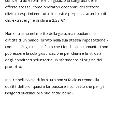
sufficienti ad esprimere un giudizio di congruità delle
offerte stesse, come operatori economici del settore
olivicolo esprimiamo tutte le nostre perplessità: un litro di
olio extravergine di oliva a 2,28 €?
Non entriamo nel merito della gara, ma ribadiamo le
criticità di un bando, errato nella sua stessa impostazione –
continua Guglielmi –. Il fatto che i fondi siano comunitari non
può essere la sola giustificazione per chiarire la ritrosia
degli appaltanti nell’inserire un riferimento all’origine del
prodotto.
Inoltre nell’avviso di fornitura non si fa alcun cenno alla
qualità dell’olio, quasi a far passare il concetto che per gli
indigenti qualsiasi olio può andar bene».