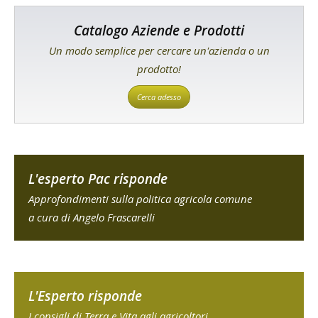
Catalogo Aziende e Prodotti
Un modo semplice per cercare un'azienda o un
prodotto!
Cerca adesso
L'esperto Pac risponde
Approfondimenti sulla politica agricola comune
a cura di Angelo Frascarelli
L'Esperto risponde
I consigli di Terra e Vita agli agricoltori