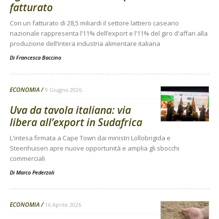
fatturato
Con un fatturato di 28,5 miliardi il settore lattiero caseario
nazionale rappresenta l’11% dell’export e l’11% del giro d'affari alla
produzione dell’intera industria alimentare italiana
Di
Francesca Baccino
ECONOMIA
9 Giugno 2026
Uva da tavola italiana: via
libera all’export in Sudafrica
L'intesa firmata a Cape Town dai ministri Lollobrigida e
Steenhuisen apre nuove opportunità e amplia gli sbocchi
commerciali
Di
Marco Pederzoli
ECONOMIA
16 Aprile 2026