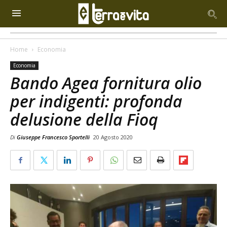
Home
Economia
Economia
Bando Agea fornitura olio
per indigenti: profonda
delusione della Fioq
Di
Giuseppe Francesco Sportelli
20 Agosto 2020