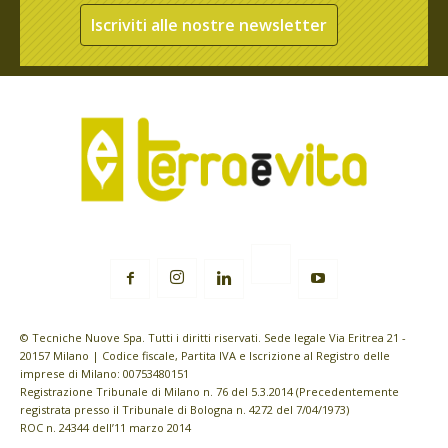
Iscriviti alle nostre newsletter
© Tecniche Nuove Spa. Tutti i diritti riservati. Sede legale Via Eritrea 21 -
20157 Milano | Codice fiscale, Partita IVA e Iscrizione al Registro delle
imprese di Milano: 00753480151
Registrazione Tribunale di Milano n. 76 del 5.3.2014 (Precedentemente
registrata presso il Tribunale di Bologna n. 4272 del 7/04/1973)
ROC n. 24344 dell’11 marzo 2014