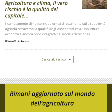
Agricoltura e clima, il vero
rischio è la qualità del
capitale...
Il cambiamento climatico incide ormai direttamente sulla redditività
agricola attraverso la qualità degli asset produttivi. Una lettura
economica ancora poco integrata nei modelli decisionali
Di
Nicolò de Rienzo
Carica altri articoli
Rimani aggiornato sul mondo
dell’agricoltura