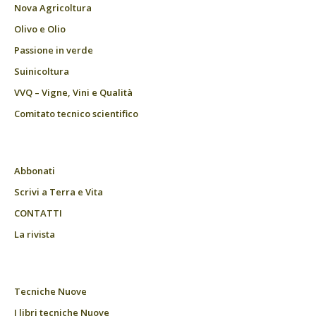
Nova Agricoltura
Olivo e Olio
Passione in verde
Suinicoltura
VVQ – Vigne, Vini e Qualità
Comitato tecnico scientifico
Abbonati
Scrivi a Terra e Vita
CONTATTI
La rivista
Tecniche Nuove
I libri tecniche Nuove