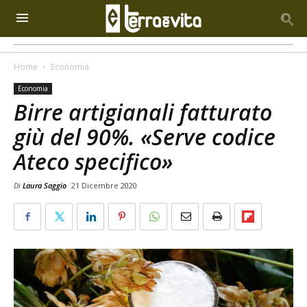
Home
Economia
Economia
Birre artigianali fatturato
giù del 90%. «Serve codice
Ateco specifico»
Di
Laura Saggio
21 Dicembre 2020