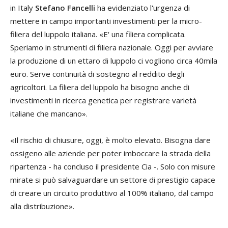
in Italy
Stefano Fancelli
ha evidenziato l'urgenza di
mettere in campo importanti investimenti per la micro-
filiera del luppolo italiana. «E' una filiera complicata.
Speriamo in strumenti di filiera nazionale. Oggi per avviare
la produzione di un ettaro di luppolo ci vogliono circa 40mila
euro. Serve continuità di sostegno al reddito degli
agricoltori. La filiera del luppolo ha bisogno anche di
investimenti in ricerca genetica per registrare varietà
italiane che mancano».
«Il rischio di chiusure, oggi, è molto elevato. Bisogna dare
ossigeno alle aziende per poter imboccare la strada della
ripartenza - ha concluso il presidente Cia -. Solo con misure
mirate si può salvaguardare un settore di prestigio capace
di creare un circuito produttivo al 100% italiano, dal campo
alla distribuzione».