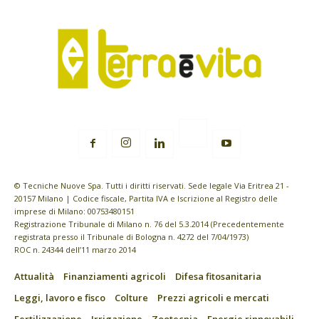
© Tecniche Nuove Spa. Tutti i diritti riservati. Sede legale Via Eritrea 21 -
20157 Milano | Codice fiscale, Partita IVA e Iscrizione al Registro delle
imprese di Milano: 00753480151
Registrazione Tribunale di Milano n. 76 del 5.3.2014 (Precedentemente
registrata presso il Tribunale di Bologna n. 4272 del 7/04/1973)
ROC n. 24344 dell’11 marzo 2014
Attualità
Finanziamenti agricoli
Difesa fitosanitaria
Leggi, lavoro e fisco
Colture
Prezzi agricoli e mercati