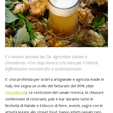
È il monito lanciato da Cia- Agricoltori Italiani e
Unionbirrai. «Con stop Horeca crisi nera per il settore.
Differenziare microbirrifici e multinazionali».
E' crisi profonda per la birra artigianale e agricola made in
Italy che segna un crollo del fatturato del 90% (dati
Unionbirrai
). Le restrizioni del canale Horeca, le chiusure
confermate di ristoranti, pub e bar durante tutte le
festività di Natale e il blocco di fiere, eventi, sagre con le
attività legate allo street food, hanno infatti penalizzato