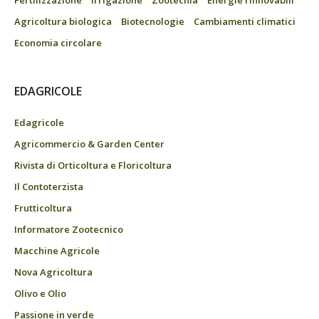
Fertilizzazione
Irrigazione
Zootecnia
Energie rinnovabili
Agricoltura biologica
Biotecnologie
Cambiamenti climatici
Economia circolare
EDAGRICOLE
Edagricole
Agricommercio & Garden Center
Rivista di Orticoltura e Floricoltura
Il Contoterzista
Frutticoltura
Informatore Zootecnico
Macchine Agricole
Nova Agricoltura
Olivo e Olio
Passione in verde