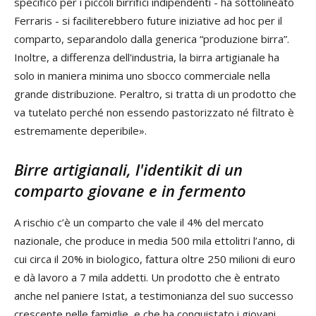
specifico per i piccoli birrifici indipendenti - ha sottolineato
Ferraris - si faciliterebbero future iniziative ad hoc per il
comparto, separandolo dalla generica “produzione birra”.
Inoltre, a differenza dell'industria, la birra artigianale ha
solo in maniera minima uno sbocco commerciale nella
grande distribuzione. Peraltro, si tratta di un prodotto che
va tutelato perché non essendo pastorizzato né filtrato è
estremamente deperibile».
Birre artigianali, l'identikit di un
comparto giovane e in fermento
A rischio c’è un comparto che vale il 4% del mercato
nazionale, che produce in media 500 mila ettolitri l’anno, di
cui circa il 20% in biologico, fattura oltre 250 milioni di euro
e dà lavoro a 7 mila addetti. Un prodotto che è entrato
anche nel paniere Istat, a testimonianza del suo successo
crescente nelle famiglie, e che ha conquistato i giovani,