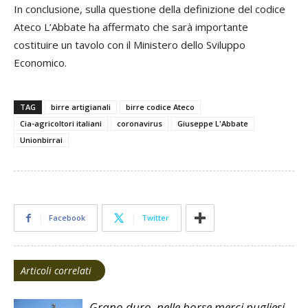
In conclusione, sulla questione della definizione del codice
Ateco L’Abbate ha affermato che sarà importante
costituire un tavolo con il Ministero dello Sviluppo
Economico.
TAG
birre artigianali
birre codice Ateco
Cia-agricoltori italiani
coronavirus
Giuseppe L'Abbate
Unionbirrai
Facebook
Twitter
Articoli correlati
Grano duro, nelle borse merci pugliesi