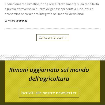
Il cambiamento climatico incide ormai direttamente sulla redditività
agricola attraverso la qualità degli asset produttivi. Una lettura
economica ancora poco integrata nei modelli decisionali
Di
Nicolò de Rienzo
Carica altri articoli
Rimani aggiornato sul mondo
dell’agricoltura
Iscriviti alle nostre newsletter