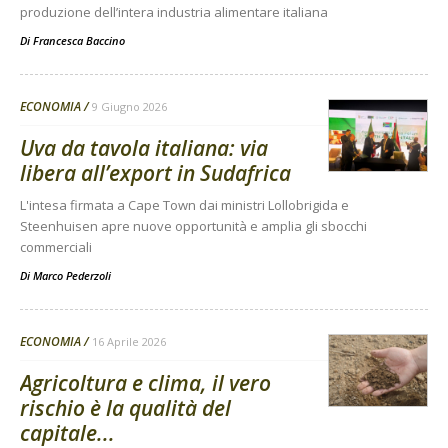
produzione dell’intera industria alimentare italiana
Di
Francesca Baccino
ECONOMIA
9 Giugno 2026
Uva da tavola italiana: via
libera all’export in Sudafrica
L'intesa firmata a Cape Town dai ministri Lollobrigida e
Steenhuisen apre nuove opportunità e amplia gli sbocchi
commerciali
Di
Marco Pederzoli
ECONOMIA
16 Aprile 2026
Agricoltura e clima, il vero
rischio è la qualità del
capitale...