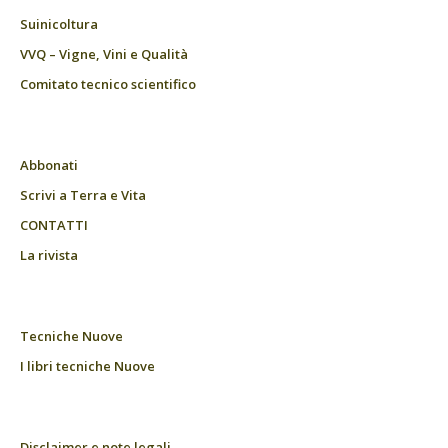
Suinicoltura
VVQ – Vigne, Vini e Qualità
Comitato tecnico scientifico
Abbonati
Scrivi a Terra e Vita
CONTATTI
La rivista
Tecniche Nuove
I libri tecniche Nuove
Disclaimer e note legali