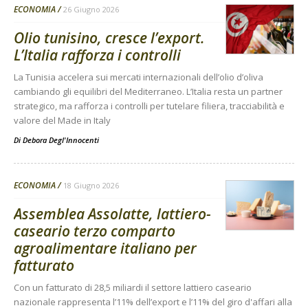
ECONOMIA
26 Giugno 2026
Olio tunisino, cresce l’export.
L’Italia rafforza i controlli
La Tunisia accelera sui mercati internazionali dell’olio d’oliva
cambiando gli equilibri del Mediterraneo. L’Italia resta un partner
strategico, ma rafforza i controlli per tutelare filiera, tracciabilità e
valore del Made in Italy
Di
Debora Degl'Innocenti
ECONOMIA
18 Giugno 2026
Assemblea Assolatte, lattiero-
caseario terzo comparto
agroalimentare italiano per
fatturato
Con un fatturato di 28,5 miliardi il settore lattiero caseario
nazionale rappresenta l’11% dell’export e l’11% del giro d'affari alla