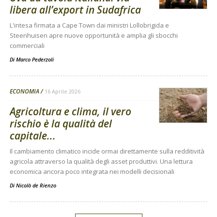
libera all’export in Sudafrica
L'intesa firmata a Cape Town dai ministri Lollobrigida e
Steenhuisen apre nuove opportunità e amplia gli sbocchi
commerciali
Di
Marco Pederzoli
ECONOMIA
16 Aprile 2026
Agricoltura e clima, il vero
rischio è la qualità del
capitale...
Il cambiamento climatico incide ormai direttamente sulla redditività
agricola attraverso la qualità degli asset produttivi. Una lettura
economica ancora poco integrata nei modelli decisionali
Di
Nicolò de Rienzo