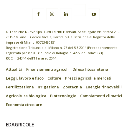
© Tecniche Nuove Spa. Tutti i diritti riservati. Sede legale Via Eritrea 21 -
20157 Milano | Codice fiscale, Partita IVA e Iscrizione al Registro delle
imprese di Milano: 00753480151
Registrazione Tribunale di Milano n. 76 del 5.3.2014 (Precedentemente
registrata presso il Tribunale di Bologna n. 4272 del 7/04/1973)
ROC n. 24344 dell’11 marzo 2014
Attualità
Finanziamenti agricoli
Difesa fitosanitaria
Leggi, lavoro e fisco
Colture
Prezzi agricoli e mercati
Fertilizzazione
Irrigazione
Zootecnia
Energie rinnovabili
Agricoltura biologica
Biotecnologie
Cambiamenti climatici
Economia circolare
EDAGRICOLE