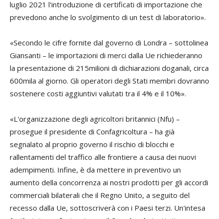
luglio 2021 l'introduzione di certificati di importazione che
prevedono anche lo svolgimento di un test di laboratorio».
«Secondo le cifre fornite dal governo di Londra – sottolinea
Giansanti – le importazioni di merci dalla Ue richiederanno
la presentazione di 215milioni di dichiarazioni doganali, circa
600mila al giorno. Gli operatori degli Stati membri dovranno
sostenere costi aggiuntivi valutati tra il 4% e il 10%».
«L'organizzazione degli agricoltori britannici (Nfu) –
prosegue il presidente di Confagricoltura – ha già
segnalato al proprio governo il rischio di blocchi e
rallentamenti del traffico alle frontiere a causa dei nuovi
adempimenti. Infine, è da mettere in preventivo un
aumento della concorrenza ai nostri prodotti per gli accordi
commerciali bilaterali che il Regno Unito, a seguito del
recesso dalla Ue, sottoscriverà con i Paesi terzi. Un'intesa