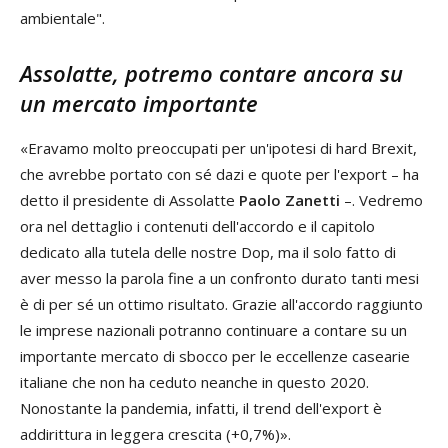
ambientale".
Assolatte, potremo contare ancora su
un mercato importante
«Eravamo molto preoccupati per un'ipotesi di hard Brexit,
che avrebbe portato con sé dazi e quote per l'export – ha
detto il presidente di Assolatte
Paolo Zanetti
–. Vedremo
ora nel dettaglio i contenuti dell'accordo e il capitolo
dedicato alla tutela delle nostre Dop, ma il solo fatto di
aver messo la parola fine a un confronto durato tanti mesi
è di per sé un ottimo risultato. Grazie all'accordo raggiunto
le imprese nazionali potranno continuare a contare su un
importante mercato di sbocco per le eccellenze casearie
italiane che non ha ceduto neanche in questo 2020.
Nonostante la pandemia, infatti, il trend dell'export è
addirittura in leggera crescita (+0,7%)».