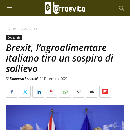
Home
Economia
Economia
Brexit, l’agroalimentare
italiano tira un sospiro di
sollievo
Di
Tommaso Ranerelli
24 Dicembre 2020