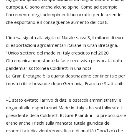
europea. Ci sono anche alcune spine. Come ad esempio
l'incremento degli adempimenti burocratici per le aziende
che esportano e il conseguente aumento dei costi.
L'intesa siglata alla vigilia di Natale salva 3,4 miliardi di euro
di esportazioni agroalimentari italiane in Gran Bretagna.
"Unico settore del made in Italy cresciuto nel 2020
Oltremanica nonostante la fase recessiva provocata dalla
pandemia" sottolinea Coldiretti in una nota.
La Gran Bretagna è la quarta destinazione continentale per
i nostri cibi e bevande dopo Germania, Francia e Stati Uniti.
«È stato evitato l'arrivo di dazi e ostacoli amministrativi e
doganali alle esportazioni Made in Italy – ha sottolineato il
presidente della Coldiretti
Ettore Prandini
– a preoccupare
erano anche i rischi sulla mancata tutela giuridica dei
prodotti a indicazioni geografica e di qualità (Dop/Igp) che