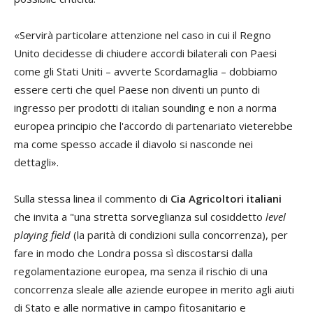
«Servirà particolare attenzione nel caso in cui il Regno
Unito decidesse di chiudere accordi bilaterali con Paesi
come gli Stati Uniti – avverte Scordamaglia – dobbiamo
essere certi che quel Paese non diventi un punto di
ingresso per prodotti di italian sounding e non a norma
europea principio che l'accordo di partenariato vieterebbe
ma come spesso accade il diavolo si nasconde nei
dettagli».
Sulla stessa linea il commento di
Cia Agricoltori italiani
che invita a "una stretta sorveglianza sul cosiddetto
level
playing field
(la parità di condizioni sulla concorrenza), per
fare in modo che Londra possa sì discostarsi dalla
regolamentazione europea, ma senza il rischio di una
concorrenza sleale alle aziende europee in merito agli aiuti
di Stato e alle normative in campo fitosanitario e