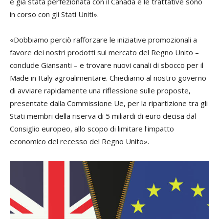
è già stata perfezionata con il Canada e le trattative sono
in corso con gli Stati Uniti».
«Dobbiamo perciò rafforzare le iniziative promozionali a
favore dei nostri prodotti sul mercato del Regno Unito –
conclude Giansanti – e trovare nuovi canali di sbocco per il
Made in Italy agroalimentare. Chiediamo al nostro governo
di avviare rapidamente una riflessione sulle proposte,
presentate dalla Commissione Ue, per la ripartizione tra gli
Stati membri della riserva di 5 miliardi di euro decisa dal
Consiglio europeo, allo scopo di limitare l'impatto
economico del recesso del Regno Unito».