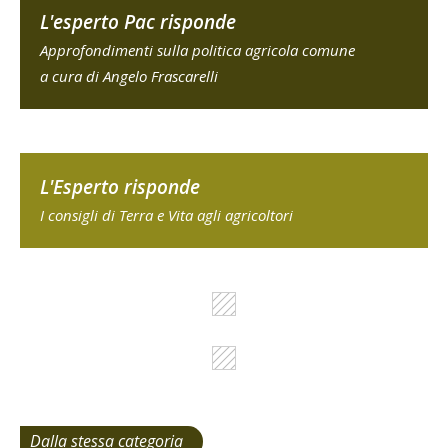
L'esperto Pac risponde
Approfondimenti sulla politica agricola comune
a cura di Angelo Frascarelli
L'Esperto risponde
I consigli di Terra e Vita agli agricoltori
Dalla stessa categoria