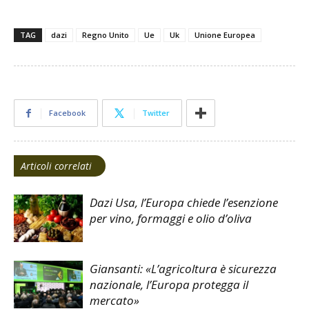
TAG
dazi
Regno Unito
Ue
Uk
Unione Europea
Facebook
Twitter
Articoli correlati
Dazi Usa, l’Europa chiede l’esenzione
per vino, formaggi e olio d’oliva
Giansanti: «L’agricoltura è sicurezza
nazionale, l’Europa protegga il
mercato»