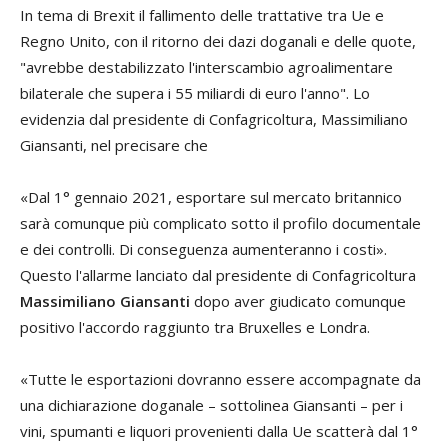
In tema di Brexit il fallimento delle trattative tra Ue e
Regno Unito, con il ritorno dei dazi doganali e delle quote,
"avrebbe destabilizzato l'interscambio agroalimentare
bilaterale che supera i 55 miliardi di euro l'anno". Lo
evidenzia dal presidente di Confagricoltura, Massimiliano
Giansanti, nel precisare che
«Dal 1° gennaio 2021, esportare sul mercato britannico
sarà comunque più complicato sotto il profilo documentale
e dei controlli. Di conseguenza aumenteranno i costi».
Questo l'allarme lanciato dal presidente di Confagricoltura
Massimiliano Giansanti
dopo aver giudicato comunque
positivo l'accordo raggiunto tra Bruxelles e Londra.
«Tutte le esportazioni dovranno essere accompagnate da
una dichiarazione doganale – sottolinea Giansanti – per i
vini, spumanti e liquori provenienti dalla Ue scatterà dal 1°