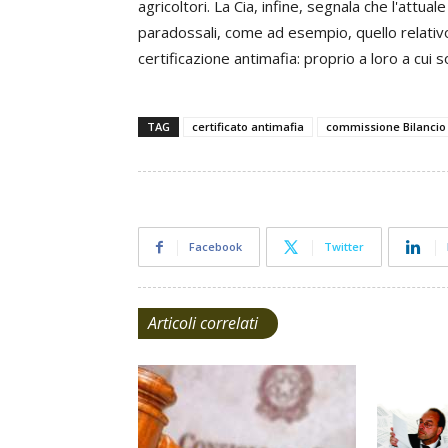
agricoltori. La Cia, infine, segnala che l'att
paradossali, come ad esempio, quello relativo 
certificazione antimafia: proprio a loro a cui s
TAG
certificato antimafia
commissione Bilancio
Facebook
Twitter
Articoli correlati