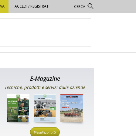
OVA
ACCEDI / REGISTRATI
E-Magazine
Tecniche, prodotti e servizi dalle aziende
Visualizza tutti