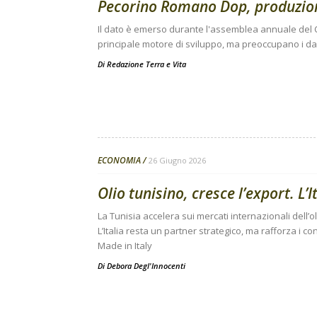
Pecorino Romano Dop, produzione 
Il dato è emerso durante l'assemblea annuale del C
principale motore di sviluppo, ma preoccupano i da
Di
Redazione Terra e Vita
ECONOMIA
26 Giugno 2026
Olio tunisino, cresce l’export. L’I
La Tunisia accelera sui mercati internazionali dell’o
L’Italia resta un partner strategico, ma rafforza i cont
Made in Italy
Di
Debora Degl'Innocenti