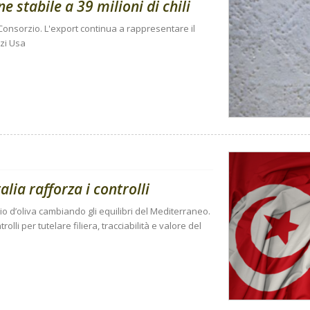
stabile a 39 milioni di chili
onsorzio. L'export continua a rappresentare il
zi Usa
talia rafforza i controlli
lio d’oliva cambiando gli equilibri del Mediterraneo.
rolli per tutelare filiera, tracciabilità e valore del