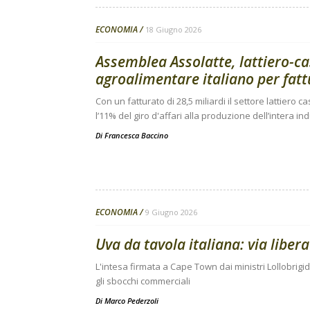
ECONOMIA
18 Giugno 2026
Assemblea Assolatte, lattiero-c
agroalimentare italiano per fat
Con un fatturato di 28,5 miliardi il settore lattiero
l’11% del giro d'affari alla produzione dell’intera in
Di
Francesca Baccino
ECONOMIA
9 Giugno 2026
Uva da tavola italiana: via libera
L'intesa firmata a Cape Town dai ministri Lollobri
gli sbocchi commerciali
Di
Marco Pederzoli