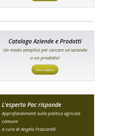
Catalogo Aziende e Prodotti
Un modo semplice per cercare un'azienda
o un prodotto!
Cerca adesso
L'esperto Pac risponde
Approfondimenti sulla politica agricola
comune
a cura di Angelo Frascarelli