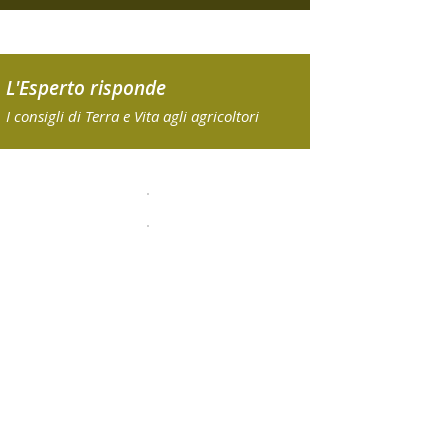
L'Esperto risponde
I consigli di Terra e Vita agli agricoltori