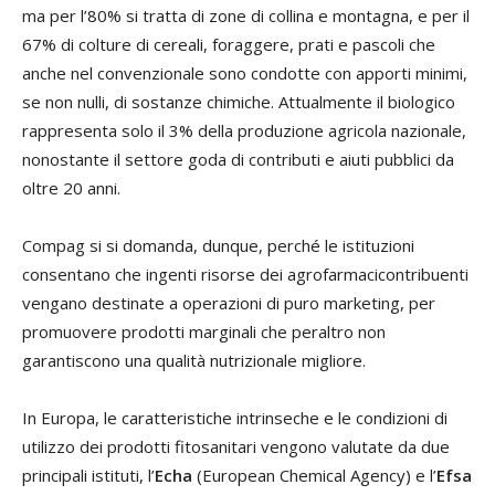
ma per l’80% si tratta di zone di collina e montagna, e per il
67% di colture di cereali, foraggere, prati e pascoli che
anche nel convenzionale sono condotte con apporti minimi,
se non nulli, di sostanze chimiche. Attualmente il biologico
rappresenta solo il 3% della produzione agricola nazionale,
nonostante il settore goda di contributi e aiuti pubblici da
oltre 20 anni.
Compag si si domanda, dunque, perché le istituzioni
consentano che ingenti risorse dei agrofarmacicontribuenti
vengano destinate a operazioni di puro marketing, per
promuovere prodotti marginali che peraltro non
garantiscono una qualità nutrizionale migliore.
In Europa, le caratteristiche intrinseche e le condizioni di
utilizzo dei prodotti fitosanitari vengono valutate da due
principali istituti, l’
Echa
(European Chemical Agency) e l’
Efsa