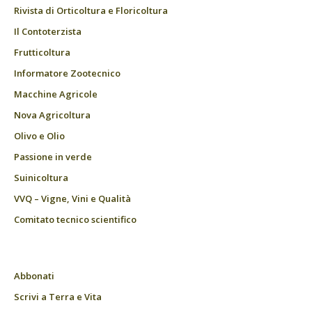
Rivista di Orticoltura e Floricoltura
Il Contoterzista
Frutticoltura
Informatore Zootecnico
Macchine Agricole
Nova Agricoltura
Olivo e Olio
Passione in verde
Suinicoltura
VVQ – Vigne, Vini e Qualità
Comitato tecnico scientifico
Abbonati
Scrivi a Terra e Vita