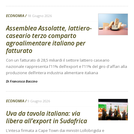
ECONOMIA
18 Giugno 2026
Assemblea Assolatte, lattiero-
caseario terzo comparto
agroalimentare italiano per
fatturato
Con un fatturato di 28,5 miliardi il settore lattiero caseario
nazionale rappresenta l’11% dell’export e l’11% del giro d'affari alla
produzione dell’intera industria alimentare italiana
Di
Francesca Baccino
ECONOMIA
9 Giugno 2026
Uva da tavola italiana: via
libera all’export in Sudafrica
L'intesa firmata a Cape Town dai ministri Lollobrigida e