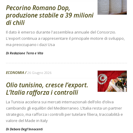
Pecorino Romano Dop,
produzione stabile a 39 milioni
di chili
Il dato è emerso durante l'assemblea annuale del Consorzio.
L'export continua a rappresentare il principale motore di sviluppo,
ma preoccupano i dazi Usa
Di
Redazione Terra e Vita
ECONOMIA
26 Giugno 2026
Olio tunisino, cresce l’export.
L’Italia rafforza i controlli
La Tunisia accelera sui mercati internazionali dell’olio d’oliva
cambiando gli equilibri del Mediterraneo. L’Italia resta un partner
strategico, ma rafforza i controlli per tutelare filiera, tracciabilità e
valore del Made in Italy
Di
Debora Degl'Innocenti