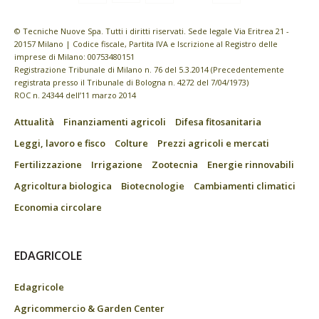
© Tecniche Nuove Spa. Tutti i diritti riservati. Sede legale Via Eritrea 21 -
20157 Milano | Codice fiscale, Partita IVA e Iscrizione al Registro delle
imprese di Milano: 00753480151
Registrazione Tribunale di Milano n. 76 del 5.3.2014 (Precedentemente
registrata presso il Tribunale di Bologna n. 4272 del 7/04/1973)
ROC n. 24344 dell’11 marzo 2014
Attualità
Finanziamenti agricoli
Difesa fitosanitaria
Leggi, lavoro e fisco
Colture
Prezzi agricoli e mercati
Fertilizzazione
Irrigazione
Zootecnia
Energie rinnovabili
Agricoltura biologica
Biotecnologie
Cambiamenti climatici
Economia circolare
EDAGRICOLE
Edagricole
Agricommercio & Garden Center