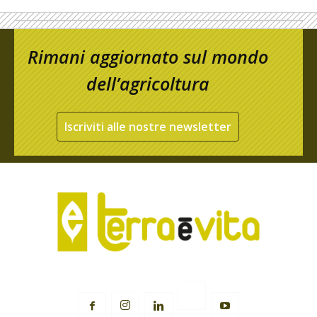
Rimani aggiornato sul mondo
dell’agricoltura
Iscriviti alle nostre newsletter