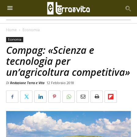
Home
Economia
Economia
Compag: «Scienza e
tecnologia per
un’agricoltura competitiva»
Di
Redazione Terra e Vita
12 Febbraio 2018