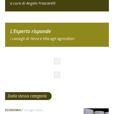
a cura di Angelo Frascarelli
L'Esperto risponde
I consigli di Terra e Vita agli agricoltori
Dalla stessa categoria
ECONOMIA
15 Luglio 2026