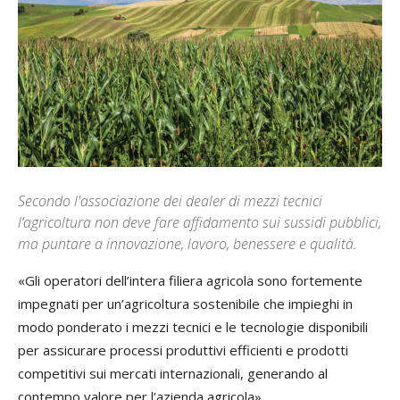
Secondo l'associazione dei dealer di mezzi tecnici
l’agricoltura non deve fare affidamento sui sussidi pubblici,
ma puntare a innovazione, lavoro, benessere e qualità.
«Gli operatori dell’intera filiera agricola sono fortemente
impegnati per un’agricoltura sostenibile che impieghi in
modo ponderato i mezzi tecnici e le tecnologie disponibili
per assicurare processi produttivi efficienti e prodotti
competitivi sui mercati internazionali, generando al
contempo valore per l’azienda agricola».