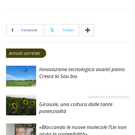
Facebook
Twitter
Articoli correlati
Innovazione tecnologica avanti piano.
Cresce la Sau bio
contenuto sponsorizzato
Girasole, una coltura dalle tante
potenzialità
«Bloccando le nuove molecole l’Ue non
aiuta la sostenibilità»