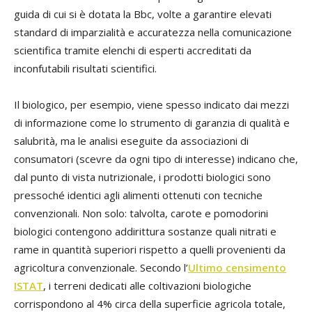
guida di cui si è dotata la Bbc, volte a garantire elevati
standard di imparzialità e accuratezza nella comunicazione
scientifica tramite elenchi di esperti accreditati da
inconfutabili risultati scientifici.
Il biologico, per esempio, viene spesso indicato dai mezzi
di informazione come lo strumento di garanzia di qualità e
salubrità, ma le analisi eseguite da associazioni di
consumatori (scevre da ogni tipo di interesse) indicano che,
dal punto di vista nutrizionale, i prodotti biologici sono
pressoché identici agli alimenti ottenuti con tecniche
convenzionali. Non solo: talvolta, carote e pomodorini
biologici contengono addirittura sostanze quali nitrati e
rame in quantità superiori rispetto a quelli provenienti da
agricoltura convenzionale. Secondo l’
Ultimo censimento
ISTAT
, i terreni dedicati alle coltivazioni biologiche
corrispondono al 4% circa della superficie agricola totale,