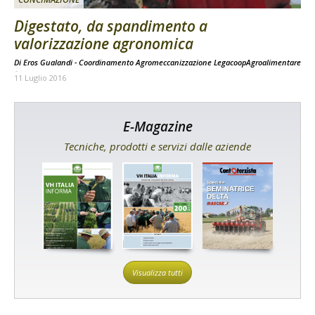
Digestato, da spandimento a
valorizzazione agronomica
Di Eros Gualandi - Coordinamento Agromeccanizzazione LegacoopAgroalimentare
-
11 Luglio 2016
E-Magazine
Tecniche, prodotti e servizi dalle aziende
Visualizza tutti