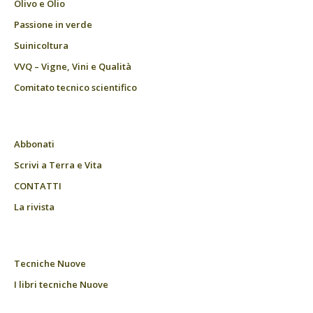
Olivo e Olio
Passione in verde
Suinicoltura
VVQ – Vigne, Vini e Qualità
Comitato tecnico scientifico
Abbonati
Scrivi a Terra e Vita
CONTATTI
La rivista
Tecniche Nuove
I libri tecniche Nuove