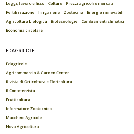
Leggi, lavoro e fisco
Colture
Prezzi agricoli e mercati
Fertilizzazione
Irrigazione
Zootecnia
Energie rinnovabili
Agricoltura biologica
Biotecnologie
Cambiamenti climatici
Economia circolare
EDAGRICOLE
Edagricole
Agricommercio & Garden Center
Rivista di Orticoltura e Floricoltura
Il Contoterzista
Frutticoltura
Informatore Zootecnico
Macchine Agricole
Nova Agricoltura