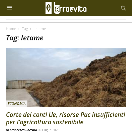
Home
Tag
Letame
Tag: letame
ECONOMIA
Corte dei conti Ue, risorse Pac insufficienti
per l’agricoltura sostenibile
Di
Francesca Baccino
10 Luglio 2023