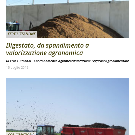
FERTILIZZAZIONE
Digestato, da spandimento a
valorizzazione agronomica
Di Eros Gualandi - Coordinamento Agromeccanizzazione LegacoopAgroalimentare
-
15 Luglio 2016
CONCIMAZIONE