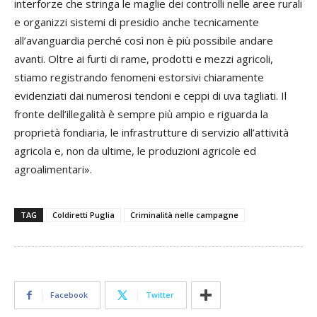
interforze che stringa le maglie dei controlli nelle aree rurali
e organizzi sistemi di presidio anche tecnicamente
all’avanguardia perché così non è più possibile andare
avanti. Oltre ai furti di rame, prodotti e mezzi agricoli,
stiamo registrando fenomeni estorsivi chiaramente
evidenziati dai numerosi tendoni e ceppi di uva tagliati. Il
fronte dell’illegalità è sempre più ampio e riguarda la
proprietà fondiaria, le infrastrutture di servizio all’attività
agricola e, non da ultime, le produzioni agricole ed
agroalimentari».
TAG
Coldiretti Puglia
Criminalità nelle campagne
Facebook
Twitter