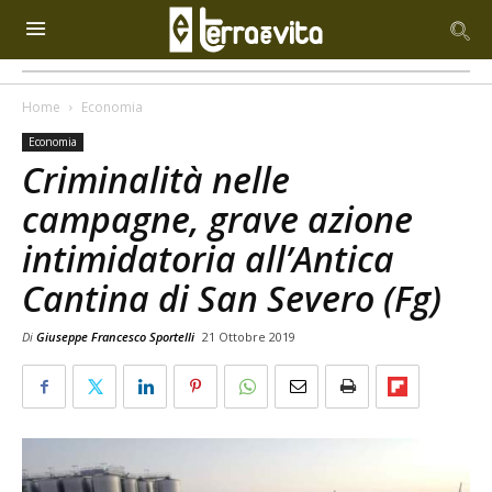
Home
Economia
Economia
Criminalità nelle
campagne, grave azione
intimidatoria all’Antica
Cantina di San Severo (Fg)
Di
Giuseppe Francesco Sportelli
21 Ottobre 2019