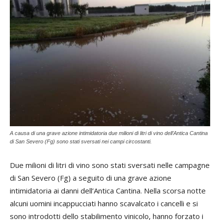
A causa di una grave azione intimidatoria due milioni di litri di vino dell’Antica Cantina
di San Severo (Fg) sono stati sversati nei campi circostanti.
Due milioni di litri di vino sono stati sversati nelle campagne
di San Severo (Fg) a seguito di una grave azione
intimidatoria ai danni dell’Antica Cantina. Nella scorsa notte
alcuni uomini incappucciati hanno scavalcato i cancelli e si
sono introdotti dello stabilimento vinicolo, hanno forzato i