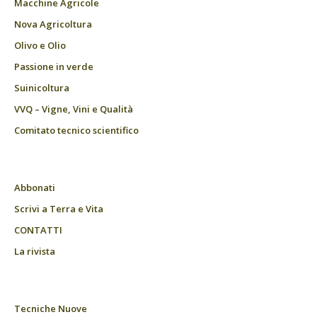
Macchine Agricole
Nova Agricoltura
Olivo e Olio
Passione in verde
Suinicoltura
VVQ – Vigne, Vini e Qualità
Comitato tecnico scientifico
Abbonati
Scrivi a Terra e Vita
CONTATTI
La rivista
Tecniche Nuove