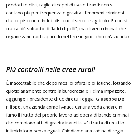
prodotti e olivi, taglio di ceppi di uva e tiranti: non si
contano più per frequenza e gravità i fenomeni criminosi
che colpiscono e indeboliscono il settore agricolo. E non si
tratta più soltanto di “ladri di polli”, ma di veri criminali che
organizzano raid capaci di mettere in ginocchio un’azienda».
Più controlli nelle aree rurali
È inaccettabile che dopo mesi di sforzi e di fatiche, lottando
quotidianamente contro la burocrazia e il clima impazzito,
aggiunge il presidente di Coldiretti Foggia,
Giuseppe De
Filippo
, un’azienda come l’Antica Cantina veda andare in
fumo il frutto del proprio lavoro ad opera di bande criminali
che compiono atti di gravità inaudita. «Si tratta di un atto
intimidatorio senza eguali. Chiediamo una cabina di regia