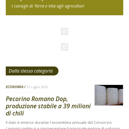
I consigli di Terra e Vita agli agricoltori
Dalla stessa categoria
ECONOMIA
15 Luglio 2026
Pecorino Romano Dop,
produzione stabile a 39 milioni
di chili
Il dato è emerso durante l'assemblea annuale del Consorzio.
L'export continua a rappresentare il principale motore di sviluppo,