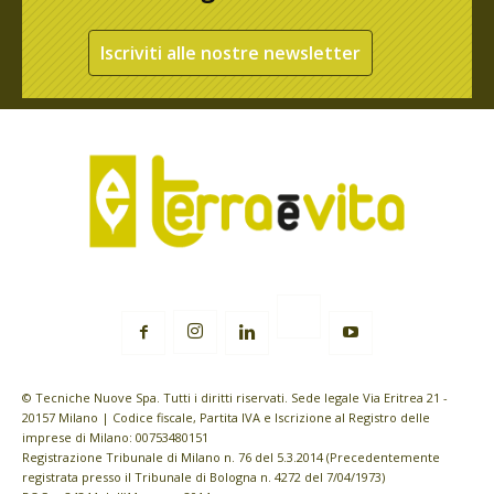
Iscriviti alle nostre newsletter
© Tecniche Nuove Spa. Tutti i diritti riservati. Sede legale Via Eritrea 21 -
20157 Milano | Codice fiscale, Partita IVA e Iscrizione al Registro delle
imprese di Milano: 00753480151
Registrazione Tribunale di Milano n. 76 del 5.3.2014 (Precedentemente
registrata presso il Tribunale di Bologna n. 4272 del 7/04/1973)