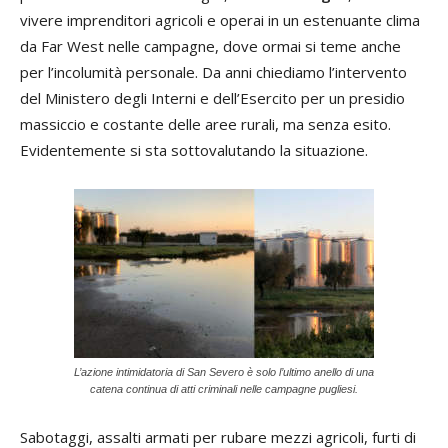
vivere imprenditori agricoli e operai in un estenuante clima
da Far West nelle campagne, dove ormai si teme anche
per l’incolumità personale. Da anni chiediamo l’intervento
del Ministero degli Interni e dell’Esercito per un presidio
massiccio e costante delle aree rurali, ma senza esito.
Evidentemente si sta sottovalutando la situazione.
L’azione intimidatoria di San Severo è solo l’ultimo anello di una
catena continua di atti criminali nelle campagne pugliesi.
Sabotaggi, assalti armati per rubare mezzi agricoli, furti di