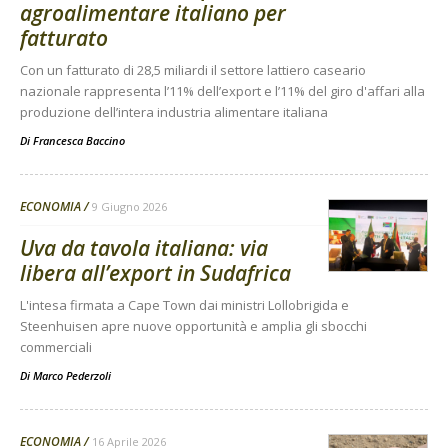
agroalimentare italiano per
fatturato
Con un fatturato di 28,5 miliardi il settore lattiero caseario
nazionale rappresenta l’11% dell’export e l’11% del giro d'affari alla
produzione dell’intera industria alimentare italiana
Di
Francesca Baccino
ECONOMIA
9 Giugno 2026
Uva da tavola italiana: via
libera all’export in Sudafrica
L'intesa firmata a Cape Town dai ministri Lollobrigida e
Steenhuisen apre nuove opportunità e amplia gli sbocchi
commerciali
Di
Marco Pederzoli
ECONOMIA
16 Aprile 2026