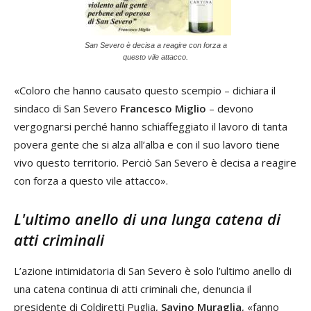
San Severo è decisa a reagire con forza a
questo vile attacco.
«Coloro che hanno causato questo scempio – dichiara il
sindaco di San Severo
Francesco Miglio
– devono
vergognarsi perché hanno schiaffeggiato il lavoro di tanta
povera gente che si alza all’alba e con il suo lavoro tiene
vivo questo territorio. Perciò San Severo è decisa a reagire
con forza a questo vile attacco».
L'ultimo anello di una lunga catena di
atti criminali
L’azione intimidatoria di San Severo è solo l’ultimo anello di
una catena continua di atti criminali che, denuncia il
presidente di Coldiretti Puglia,
Savino Muraglia
, «fanno