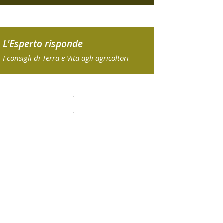
L'Esperto risponde
I consigli di Terra e Vita agli agricoltori