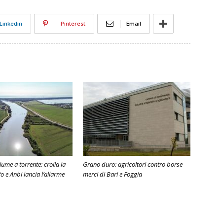
Linkedin
Pinterest
Email
ume a torrente: crolla la
Grano duro: agricoltori contro borse
o e Anbi lancia l’allarme
merci di Bari e Foggia