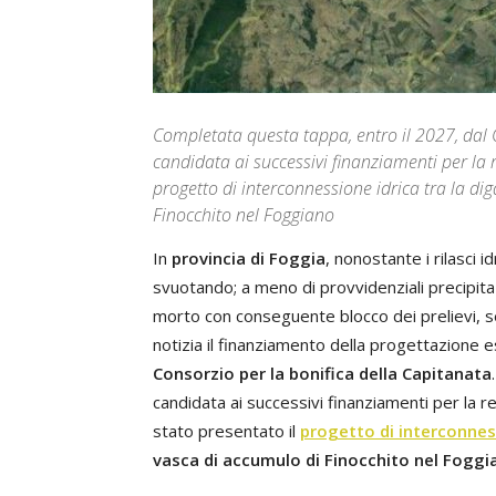
Completata questa tappa, entro il 2027, dal C
candidata ai successivi finanziamenti per la r
progetto di interconnessione idrica tra la dig
Finocchito nel Foggiano
In
provincia di Foggia
, nonostante i rilasci i
svuotando; a meno di provvidenziali precipitazi
morto con conseguente blocco dei prelievi, s
notizia il finanziamento della progettazione e
Consorzio per la bonifica della Capitanata
candidata ai successivi finanziamenti per la r
stato presentato il
progetto di interconnes
vasca di accumulo di Finocchito nel Foggi