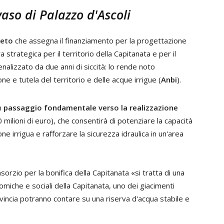
aso di Palazzo d'Ascoli
reto
che assegna il finanziamento per la progettazione
 strategica per il territorio della Capitanata e per il
alizzato da due anni di siccità: lo rende noto
ne e tutela del territorio e delle acque irrigue (
Anbi
).
n
passaggio fondamentale verso la realizzazione
 milioni di euro), che consentirà di potenziare la capacità
one irrigua e rafforzare la sicurezza idraulica in un'area
sorzio per la bonifica della Capitanata «si tratta di una
iche e sociali della Capitanata, uno dei giacimenti
ovincia potranno contare su una riserva d'acqua stabile e