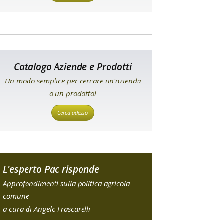
Catalogo Aziende e Prodotti
Un modo semplice per cercare un'azienda
o un prodotto!
Cerca adesso
L'esperto Pac risponde
Approfondimenti sulla politica agricola
comune
a cura di Angelo Frascarelli