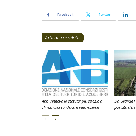
Facebook
Twitter
Articoli correlati
Anbi rinnova lo statuto: più spazio a
Da Grande Fi
clima, risorsa idrica e innovazione
portata del P