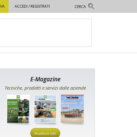
OVA
ACCEDI / REGISTRATI
E-Magazine
Tecniche, prodotti e servizi dalle aziende
Visualizza tutti