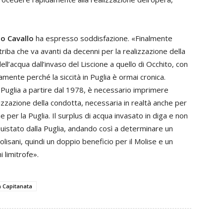
o Cavallo
ha espresso soddisfazione. «Finalmente
riba che va avanti da decenni per la realizzazione della
ll’acqua dall’invaso del Liscione a quello di Occhito, con
amente perché la siccità in Puglia è ormai cronica.
e Puglia a partire dal 1978, è necessario imprimere
izzazione della condotta, necessaria in realtà anche per
 per la Puglia. Il surplus di acqua invasato in diga e non
uistato dalla Puglia, andando così a determinare un
lisani, quindi un doppio beneficio per il Molise e un
i limitrofe».
a Capitanata