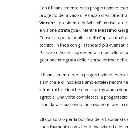
Con il finanziamento della progettazione esecu
progetto dell'invaso di Palazzo d'Ascoli ent
Vincenzi
, presidente di Anbi: «È un risultato 
e visione strategica». Mentre
Massimo Gar
Consorzio per la bonifica della Capitanata è p
tecnico, in linea con gli standard più avanzati 
Palazzo d'Ascoli rappresenta un tassello esse
gestione integrata delle risorse idriche dell’It
Il finanziamento per la progettazione esecut
sismiche e di incidenza ambientale) rientra nel
infrastrutture idriche e nella programmazione 
agricola. Una volta completata la progettazio
candidata ai successivi finanziamenti per la re
«Il Consorzio per la bonifica della Capitanata 
coordinamento con gli enti finanziatori e le 