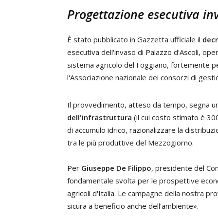
Progettazione esecutiva inv
È stato pubblicato in Gazzetta ufficiale il
dec
esecutiva dell'invaso di Palazzo d'Ascoli, opera
sistema agricolo del Foggiano, fortemente pen
l'Associazione nazionale dei consorzi di gestio
Il provvedimento, atteso da tempo, segna u
dell'infrastruttura
(il cui costo stimato è 300
di accumulo idrico, razionalizzare la distribuzi
tra le più produttive del Mezzogiorno.
Per
Giuseppe De Filippo
, presidente del Con
fondamentale svolta per le prospettive econom
agricoli d'Italia. Le campagne della nostra pr
sicura a beneficio anche dell'ambiente».