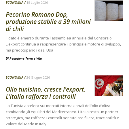
ECONOMIA
15 Luglio 2026
Pecorino Romano Dop,
produzione stabile a 39 milioni
di chili
Il dato è emerso durante l'assemblea annuale del Consorzio.
L'export continua a rappresentare il principale motore di sviluppo,
ma preoccupano i dazi Usa
Di
Redazione Terra e Vita
ECONOMIA
26 Giugno 2026
Olio tunisino, cresce l’export.
L’Italia rafforza i controlli
La Tunisia accelera sui mercati internazionali dell’olio d’oliva
cambiando gli equilibri del Mediterraneo. L’Italia resta un partner
strategico, ma rafforza i controlli per tutelare filiera, tracciabilità e
valore del Made in Italy