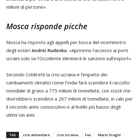
milioni di persone».
Mosca risponde picche
Mosca ha risposto agli appelli per bocca del viceministro
degli esteri
Andrei Rudenko
: «Apriremo l'accesso ai porti
ucraini solo se l'Occidente eliminerà le sanzioni sull'export».
Secondo Coldiretti la crisi ucraina e l’impatto dei
cambiamenti climatici come l’India farà scendere il raccolto
mondiale di grano a 775 milioni di tonnellate, con stock che
dovrebbero scendere a 267 milioni di tonnellate, in calo per
il secondo anno consecutivo e al livello più basso degli
ultimi sei anni.
TAG
crisi alimentare
crisi Ucraina
Fao
Mario Draghi