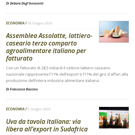
Di
Debora Degl'Innocenti
ECONOMIA
18 Giugno 2026
Assemblea Assolatte, lattiero-
caseario terzo comparto
agroalimentare italiano per
fatturato
Con un fatturato di 28,5 miliardi il settore lattiero caseario
nazionale rappresenta l’11% dell’export e l’11% del giro d'affari alla
produzione dell’intera industria alimentare italiana
Di
Francesca Baccino
ECONOMIA
9 Giugno 2026
Uva da tavola italiana: via
libera all’export in Sudafrica