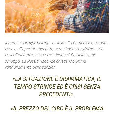
Il Premier Draghi, nell’informativa alla Camera e al Senato,
esorta all’apertura dei porti ucraini per scongiurare una
crisi alimentare senza precedenti nei Paesi in via di
sviluppo. La Russia risponde chiedendo prima
l’annullamento delle sanzioni
«LA SITUAZIONE È DRAMMATICA, IL
TEMPO STRINGE ED È CRISI SENZA
PRECEDENTI».
«IL PREZZO DEL CIBO È IL PROBLEMA