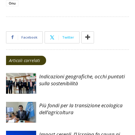
Onu
Facebook
Twitter
Articoli correlati
Indicazioni geografiche, occhi puntati
sulla sostenibilità
Più fondi per la transizione ecologica
dell’agricoltura
Import cereali, l’Ucraina fa causa ai