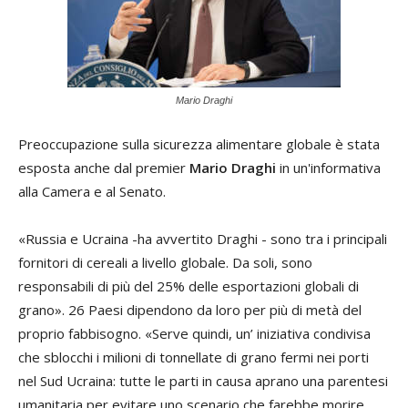
Mario Draghi
Preoccupazione sulla sicurezza alimentare globale è stata
esposta anche dal premier
Mario Draghi
in un'informativa
alla Camera e al Senato.
«Russia e Ucraina -ha avvertito Draghi - sono tra i principali
fornitori di cereali a livello globale. Da soli, sono
responsabili di più del 25% delle esportazioni globali di
grano». 26 Paesi dipendono da loro per più di metà del
proprio fabbisogno. «Serve quindi, un’ iniziativa condivisa
che sblocchi i milioni di tonnellate di grano fermi nei porti
nel Sud Ucraina: tutte le parti in causa aprano una parentesi
umanitaria per evitare uno scenario che farebbe morire