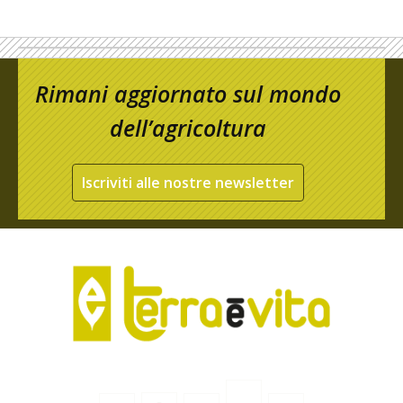
Rimani aggiornato sul mondo
dell’agricoltura
Iscriviti alle nostre newsletter