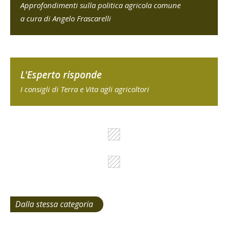
Approfondimenti sulla politica agricola comune
a cura di Angelo Frascarelli
L'Esperto risponde
I consigli di Terra e Vita agli agricoltori
Dalla stessa categoria