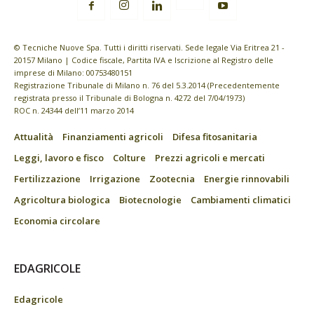
© Tecniche Nuove Spa. Tutti i diritti riservati. Sede legale Via Eritrea 21 -
20157 Milano | Codice fiscale, Partita IVA e Iscrizione al Registro delle
imprese di Milano: 00753480151
Registrazione Tribunale di Milano n. 76 del 5.3.2014 (Precedentemente
registrata presso il Tribunale di Bologna n. 4272 del 7/04/1973)
ROC n. 24344 dell’11 marzo 2014
Attualità
Finanziamenti agricoli
Difesa fitosanitaria
Leggi, lavoro e fisco
Colture
Prezzi agricoli e mercati
Fertilizzazione
Irrigazione
Zootecnia
Energie rinnovabili
Agricoltura biologica
Biotecnologie
Cambiamenti climatici
Economia circolare
EDAGRICOLE
Edagricole