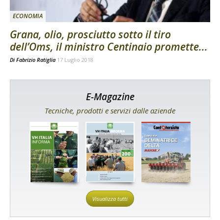
ECONOMIA
Grana, olio, prosciutto sotto il tiro
dell’Oms, il ministro Centinaio promette...
Di
Fabrizio Ratiglia
17 Luglio 2018
E-Magazine
Tecniche, prodotti e servizi dalle aziende
Visualizza tutti