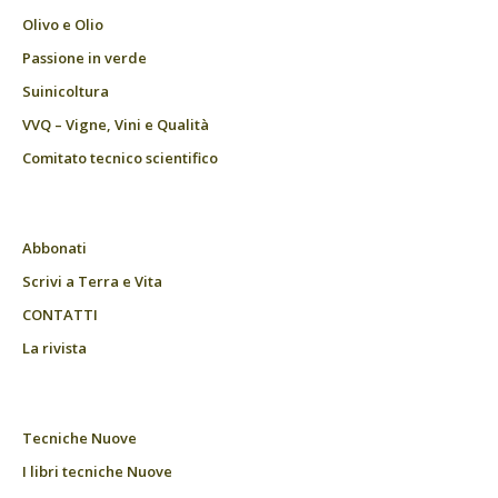
Olivo e Olio
Passione in verde
Suinicoltura
VVQ – Vigne, Vini e Qualità
Comitato tecnico scientifico
Abbonati
Scrivi a Terra e Vita
CONTATTI
La rivista
Tecniche Nuove
I libri tecniche Nuove