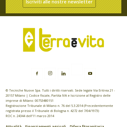
Iscriviti alle nostre newsletter
© Tecniche Nuove Spa. Tutti i diritti riservati. Sede legale Via Eritrea 21 -
20157 Milano | Codice fiscale, Partita IVA e Iscrizione al Registro delle
imprese di Milano: 00753480151
Registrazione Tribunale di Milano n. 76 del 5.3.2014 (Precedentemente
registrata presso il Tribunale di Bologna n. 4272 del 7/04/1973)
ROC n. 24344 dell’11 marzo 2014
Attualità
Finanziamenti agricoli
Difesa fitosanitaria