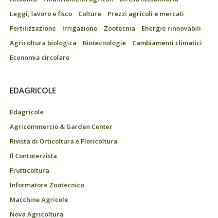
Leggi, lavoro e fisco
Colture
Prezzi agricoli e mercati
Fertilizzazione
Irrigazione
Zootecnia
Energie rinnovabili
Agricoltura biologica
Biotecnologie
Cambiamenti climatici
Economia circolare
EDAGRICOLE
Edagricole
Agricommercio & Garden Center
Rivista di Orticoltura e Floricoltura
Il Contoterzista
Frutticoltura
Informatore Zootecnico
Macchine Agricole
Nova Agricoltura