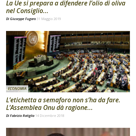
La Ue si prepara a difendere l’olio di oliva
nel Consiglio...
Di
Giuseppe Fugaro
31 Maggio 2019
ECONOMIA
L’etichetta a semaforo non s’ha da fare.
L’Assemblea Onu dà ragione...
Di
Fabrizio Ratiglia
14 Dicembre 2018