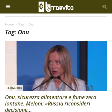
Home
Tag
Onu
Tag: Onu
ECONOMIA
Onu, sicurezza alimentare e fame zero
lontane. Meloni: «Russia riconsideri
decisione...