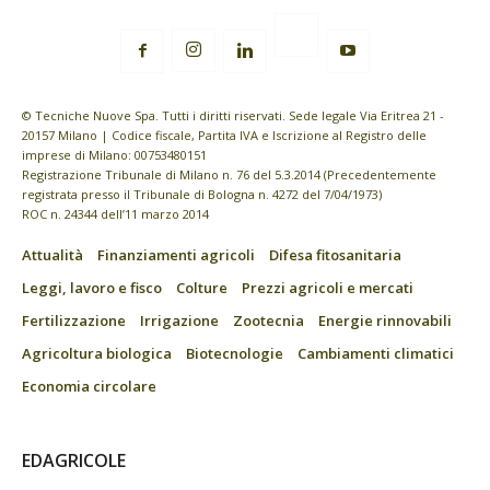
© Tecniche Nuove Spa. Tutti i diritti riservati. Sede legale Via Eritrea 21 -
20157 Milano | Codice fiscale, Partita IVA e Iscrizione al Registro delle
imprese di Milano: 00753480151
Registrazione Tribunale di Milano n. 76 del 5.3.2014 (Precedentemente
registrata presso il Tribunale di Bologna n. 4272 del 7/04/1973)
ROC n. 24344 dell’11 marzo 2014
Attualità
Finanziamenti agricoli
Difesa fitosanitaria
Leggi, lavoro e fisco
Colture
Prezzi agricoli e mercati
Fertilizzazione
Irrigazione
Zootecnia
Energie rinnovabili
Agricoltura biologica
Biotecnologie
Cambiamenti climatici
Economia circolare
EDAGRICOLE