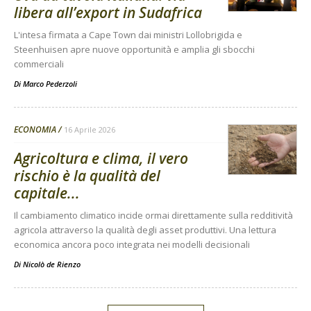
libera all’export in Sudafrica
L'intesa firmata a Cape Town dai ministri Lollobrigida e
Steenhuisen apre nuove opportunità e amplia gli sbocchi
commerciali
Di
Marco Pederzoli
ECONOMIA
16 Aprile 2026
Agricoltura e clima, il vero
rischio è la qualità del
capitale...
Il cambiamento climatico incide ormai direttamente sulla redditività
agricola attraverso la qualità degli asset produttivi. Una lettura
economica ancora poco integrata nei modelli decisionali
Di
Nicolò de Rienzo