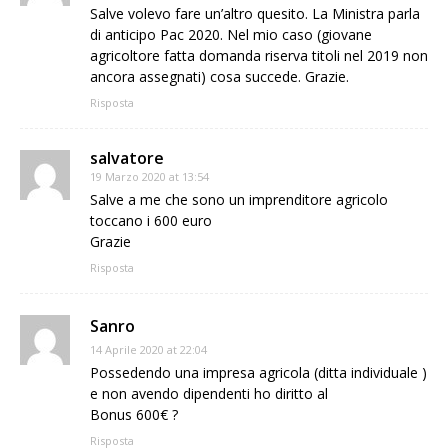
Salve volevo fare un’altro quesito. La Ministra parla
di anticipo Pac 2020. Nel mio caso (giovane
agricoltore fatta domanda riserva titoli nel 2019 non
ancora assegnati) cosa succede. Grazie.
Risposta
salvatore
19 Marzo 2020 at 13:54
Salve a me che sono un imprenditore agricolo
toccano i 600 euro
Grazie
Risposta
Sanro
14 Aprile 2020 at 22:04
Possedendo una impresa agricola (ditta individuale )
e non avendo dipendenti ho diritto al
Bonus 600€ ?
Risposta