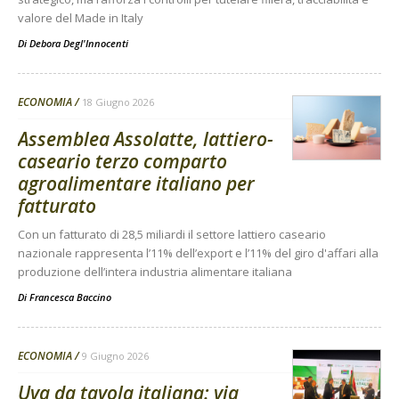
valore del Made in Italy
Di
Debora Degl'Innocenti
ECONOMIA
18 Giugno 2026
Assemblea Assolatte, lattiero-
caseario terzo comparto
agroalimentare italiano per
fatturato
Con un fatturato di 28,5 miliardi il settore lattiero caseario
nazionale rappresenta l’11% dell’export e l’11% del giro d'affari alla
produzione dell’intera industria alimentare italiana
Di
Francesca Baccino
ECONOMIA
9 Giugno 2026
Uva da tavola italiana: via