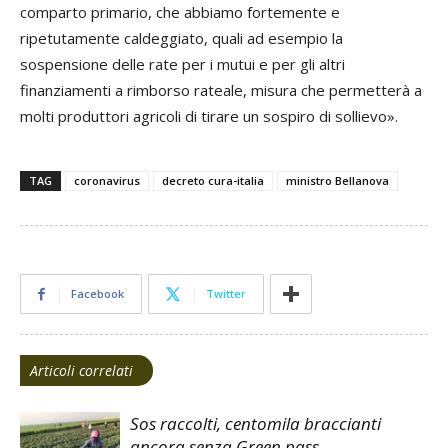
comparto primario, che abbiamo fortemente e
ripetutamente caldeggiato, quali ad esempio la
sospensione delle rate per i mutui e per gli altri
finanziamenti a rimborso rateale, misura che permetterà a
molti produttori agricoli di tirare un sospiro di sollievo».
TAG
coronavirus
decreto cura-italia
ministro Bellanova
Facebook
Twitter
Articoli correlati
Sos raccolti, centomila braccianti
ancora senza Green pass