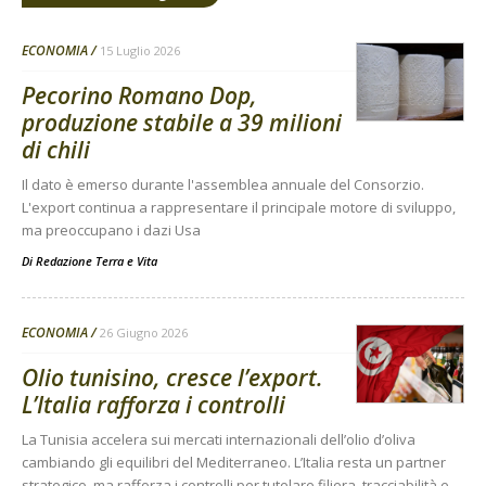
ECONOMIA
15 Luglio 2026
Pecorino Romano Dop,
produzione stabile a 39 milioni
di chili
Il dato è emerso durante l'assemblea annuale del Consorzio.
L'export continua a rappresentare il principale motore di sviluppo,
ma preoccupano i dazi Usa
Di
Redazione Terra e Vita
ECONOMIA
26 Giugno 2026
Olio tunisino, cresce l’export.
L’Italia rafforza i controlli
La Tunisia accelera sui mercati internazionali dell’olio d’oliva
cambiando gli equilibri del Mediterraneo. L’Italia resta un partner
strategico, ma rafforza i controlli per tutelare filiera, tracciabilità e