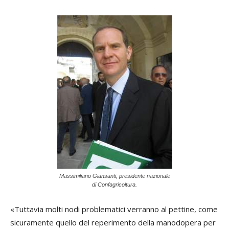
Massimiliano Giansanti, presidente nazionale
di Confagricoltura.
«Tuttavia molti nodi problematici verranno al pettine, come
sicuramente quello del reperimento della manodopera per