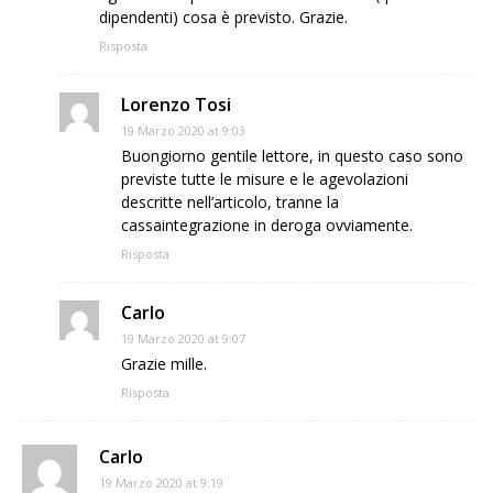
dipendenti) cosa è previsto. Grazie.
Risposta
Lorenzo Tosi
19 Marzo 2020 at 9:03
Buongiorno gentile lettore, in questo caso sono
previste tutte le misure e le agevolazioni
descritte nell’articolo, tranne la
cassaintegrazione in deroga ovviamente.
Risposta
Carlo
19 Marzo 2020 at 9:07
Grazie mille.
Risposta
Carlo
19 Marzo 2020 at 9:19