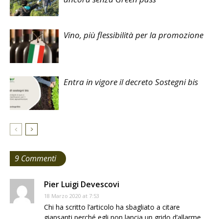
Vino, più flessibilità per la promozione
Entra in vigore il decreto Sostegni bis
9 Commenti
Pier Luigi Devescovi
18 Marzo 2020 at 7:53
Chi ha scritto l’articolo ha sbagliato a citare
giansanti perché egli non lancia un grido d’allarme