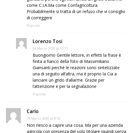
come C.I.A.Ma come Confagricoltura.
Probabilmente si tratta di un refuso che vi consiglio
di correggere
Risposta
Lorenzo Tosi
18 Marzo 2020 at 13:31
Buongiorno Gentile lettore, in effetti la frase è
finita a fianco della foto di Massimiliano
Giansanti perchè le reazioni sono sintetizzate
una di seguito all’altra, ma è proprio la Cia a
lanciare un grido d’allarme. Grazie per
l’attenzione e per la segnalazione
Risposta
Carlo
19 Marzo 2020 at 8:53
Non riesco a capire una cosa. Ma per una azienda
agricola con presenza del solo titolare (quindi senza