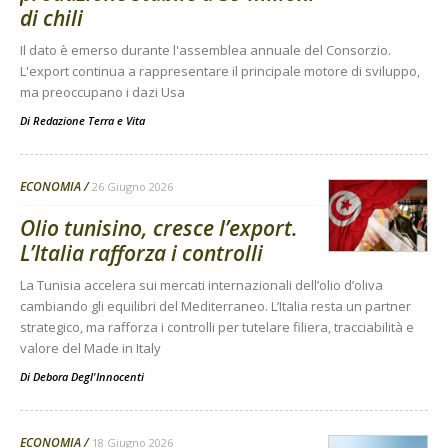
di chili
Il dato è emerso durante l'assemblea annuale del Consorzio.
L'export continua a rappresentare il principale motore di sviluppo,
ma preoccupano i dazi Usa
Di
Redazione Terra e Vita
ECONOMIA
26 Giugno 2026
Olio tunisino, cresce l’export.
L’Italia rafforza i controlli
La Tunisia accelera sui mercati internazionali dell’olio d’oliva
cambiando gli equilibri del Mediterraneo. L’Italia resta un partner
strategico, ma rafforza i controlli per tutelare filiera, tracciabilità e
valore del Made in Italy
Di
Debora Degl'Innocenti
ECONOMIA
18 Giugno 2026