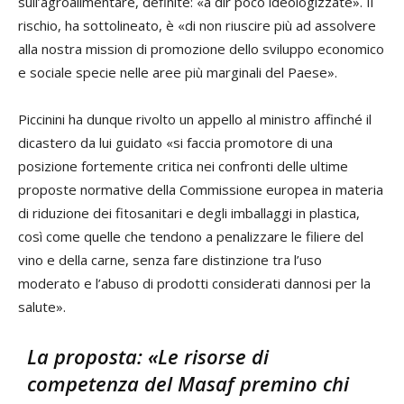
sull’agroalimentare, definite: «a dir poco ideologizzate». Il
rischio, ha sottolineato, è «di non riuscire più ad assolvere
alla nostra mission di promozione dello sviluppo economico
e sociale specie nelle aree più marginali del Paese».
Piccinini ha dunque rivolto un appello al ministro affinché il
dicastero da lui guidato «si faccia promotore di una
posizione fortemente critica nei confronti delle ultime
proposte normative della Commissione europea in materia
di riduzione dei fitosanitari e degli imballaggi in plastica,
così come quelle che tendono a penalizzare le filiere del
vino e della carne, senza fare distinzione tra l’uso
moderato e l’abuso di prodotti considerati dannosi per la
salute».
La proposta: «Le risorse di
competenza del Masaf premino chi