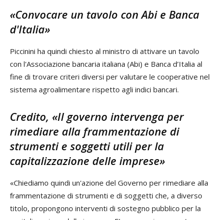
«Convocare un tavolo con Abi e Banca
d'Italia»
Piccinini ha quindi chiesto al ministro di attivare un tavolo
con l'Associazione bancaria italiana (Abi) e Banca d’Italia al
fine di trovare criteri diversi per valutare le cooperative nel
sistema agroalimentare rispetto agli indici bancari.
Credito, «Il governo intervenga per
rimediare alla frammentazione di
strumenti e soggetti utili per la
capitalizzazione delle imprese»
«Chiediamo quindi un'azione del Governo per rimediare alla
frammentazione di strumenti e di soggetti che, a diverso
titolo, propongono interventi di sostegno pubblico per la