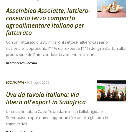
Assemblea Assolatte, lattiero-
caseario terzo comparto
agroalimentare italiano per
fatturato
Con un fatturato di 28,5 miliardi il settore lattiero caseario
nazionale rappresenta l’11% dell’export e l’11% del giro d'affari alla
produzione dell’intera industria alimentare italiana
Di
Francesca Baccino
ECONOMIA
9 Giugno 2026
Uva da tavola italiana: via
libera all’export in Sudafrica
L'intesa firmata a Cape Town dai ministri Lollobrigida e
Steenhuisen apre nuove opportunità e amplia gli sbocchi
commerciali