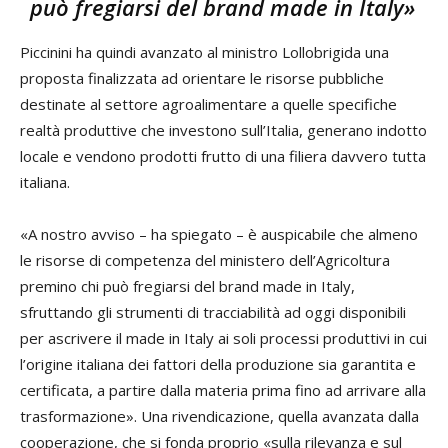
può fregiarsi del brand made in Italy»
Piccinini ha quindi avanzato al ministro Lollobrigida una
proposta finalizzata ad orientare le risorse pubbliche
destinate al settore agroalimentare a quelle specifiche
realtà produttive che investono sull’Italia, generano indotto
locale e vendono prodotti frutto di una filiera davvero tutta
italiana.
«A nostro avviso – ha spiegato – è auspicabile che almeno
le risorse di competenza del ministero dell’Agricoltura
premino chi può fregiarsi del brand made in Italy,
sfruttando gli strumenti di tracciabilità ad oggi disponibili
per ascrivere il made in Italy ai soli processi produttivi in cui
l’origine italiana dei fattori della produzione sia garantita e
certificata, a partire dalla materia prima fino ad arrivare alla
trasformazione». Una rivendicazione, quella avanzata dalla
cooperazione, che si fonda proprio «sulla rilevanza e sul