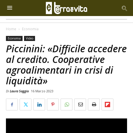
Home
Economia
Economia
Video
Piccinini: «Difficile accedere
al credito. Cooperative
agroalimentari in crisi di
liquidità»
Di
Laura Saggio
16 Marzo 2023