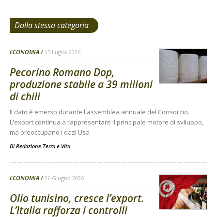
Dalla stessa categoria
ECONOMIA
15 Luglio 2026
Pecorino Romano Dop,
produzione stabile a 39 milioni
di chili
Il dato è emerso durante l'assemblea annuale del Consorzio.
L'export continua a rappresentare il principale motore di sviluppo,
ma preoccupano i dazi Usa
Di
Redazione Terra e Vita
ECONOMIA
26 Giugno 2026
Olio tunisino, cresce l’export.
L’Italia rafforza i controlli