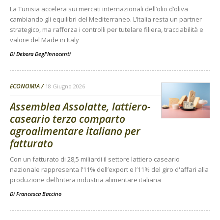
La Tunisia accelera sui mercati internazionali dell’olio d’oliva
cambiando gli equilibri del Mediterraneo. L’Italia resta un partner
strategico, ma rafforza i controlli per tutelare filiera, tracciabilità e
valore del Made in Italy
Di
Debora Degl'Innocenti
ECONOMIA
18 Giugno 2026
Assemblea Assolatte, lattiero-
caseario terzo comparto
agroalimentare italiano per
fatturato
Con un fatturato di 28,5 miliardi il settore lattiero caseario
nazionale rappresenta l’11% dell’export e l’11% del giro d'affari alla
produzione dell’intera industria alimentare italiana
Di
Francesca Baccino