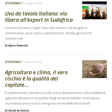
ECONOMIA
9 Giugno 2026
Uva da tavola italiana: via
libera all’export in Sudafrica
L'intesa firmata a Cape Town dai ministri Lollobrigida e
Steenhuisen apre nuove opportunità e amplia gli sbocchi
commerciali
Di
Marco Pederzoli
ECONOMIA
16 Aprile 2026
Agricoltura e clima, il vero
rischio è la qualità del
capitale...
Il cambiamento climatico incide ormai direttamente sulla redditività
agricola attraverso la qualità degli asset produttivi. Una lettura
economica ancora poco integrata nei modelli decisionali
Di
Nicolò de Rienzo