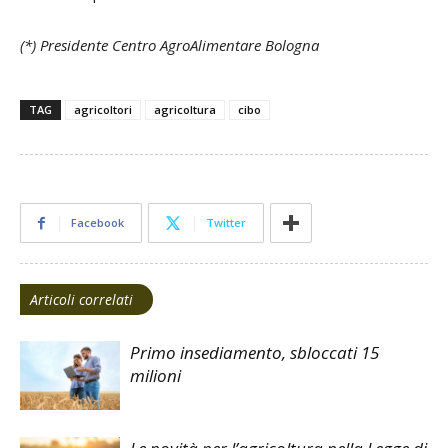
(*) Presidente Centro AgroAlimentare Bologna
TAG
agricoltori
agricoltura
cibo
Facebook
Twitter
Articoli correlati
Primo insediamento, sbloccati 15
milioni