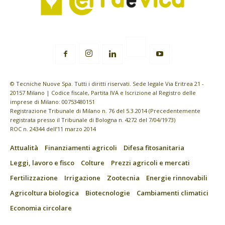
© Tecniche Nuove Spa. Tutti i diritti riservati. Sede legale Via Eritrea 21 -
20157 Milano | Codice fiscale, Partita IVA e Iscrizione al Registro delle
imprese di Milano: 00753480151
Registrazione Tribunale di Milano n. 76 del 5.3.2014 (Precedentemente
registrata presso il Tribunale di Bologna n. 4272 del 7/04/1973)
ROC n. 24344 dell’11 marzo 2014
Attualità
Finanziamenti agricoli
Difesa fitosanitaria
Leggi, lavoro e fisco
Colture
Prezzi agricoli e mercati
Fertilizzazione
Irrigazione
Zootecnia
Energie rinnovabili
Agricoltura biologica
Biotecnologie
Cambiamenti climatici
Economia circolare