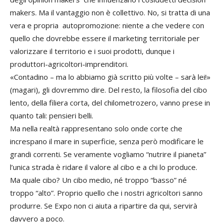
makers. Ma il vantaggio non è collettivo. No, si tratta di una
vera e propria autopromozione: niente a che vedere con
quello che dovrebbe essere il marketing territoriale per
valorizzare il territorio e i suoi prodotti, dunque i
produttori-agricoltori-imprenditori.
«Contadino – ma lo abbiamo già scritto più volte – sarà lei!»
(magari), gli dovremmo dire. Del resto, la filosofia del cibo
lento, della filiera corta, del chilometrozero, vanno prese in
quanto tali: pensieri belli.
Ma nella realtà rappresentano solo onde corte che
increspano il mare in superficie, senza però modificare le
grandi correnti. Se veramente vogliamo “nutrire il pianeta”
l’unica strada è ridare il valore al cibo e a chi lo produce.
Ma quale cibo? Un cibo medio, né troppo “basso” né
troppo “alto”. Proprio quello che i nostri agricoltori sanno
produrre. Se Expo non ci aiuta a ripartire da qui, servirà
davvero a poco.