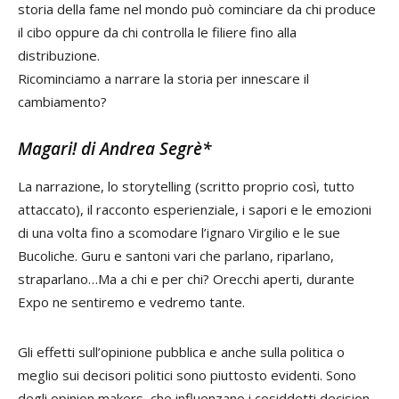
storia della fame nel mondo può cominciare da chi produce
il cibo oppure da chi controlla le filiere fino alla
distribuzione.
Ricominciamo a narrare la storia per innescare il
cambiamento?
Magari! di
Andrea Segrè*
La narrazione, lo storytelling (scritto proprio così, tutto
attaccato), il racconto esperienziale, i sapori e le emozioni
di una volta fino a scomodare l’ignaro Virgilio e le sue
Bucoliche. Guru e santoni vari che parlano, riparlano,
straparlano…Ma a chi e per chi? Orecchi aperti, durante
Expo ne sentiremo e vedremo tante.
Gli effetti sull’opinione pubblica e anche sulla politica o
meglio sui decisori politici sono piuttosto evidenti. Sono
degli opinion makers che influenzano i cosiddetti decision