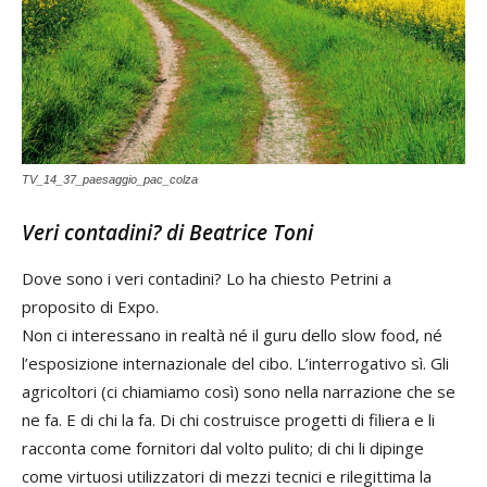
TV_14_37_paesaggio_pac_colza
Veri contadini? di
Beatrice Toni
Dove sono i veri contadini? Lo ha chiesto Petrini a
proposito di Expo.
Non ci interessano in realtà né il guru dello slow food, né
l’esposizione internazionale del cibo. L’interrogativo sì. Gli
agricoltori (ci chiamiamo così) sono nella narrazione che se
ne fa. E di chi la fa. Di chi costruisce progetti di filiera e li
racconta come fornitori dal volto pulito; di chi li dipinge
come virtuosi utilizzatori di mezzi tecnici e rilegittima la