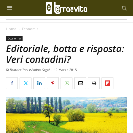
Home
Economia
Economia
Editoriale, botta e risposta:
Veri contadini?
Di Beatrice Toni e Andrea Segrè
-
10 Marzo 2015