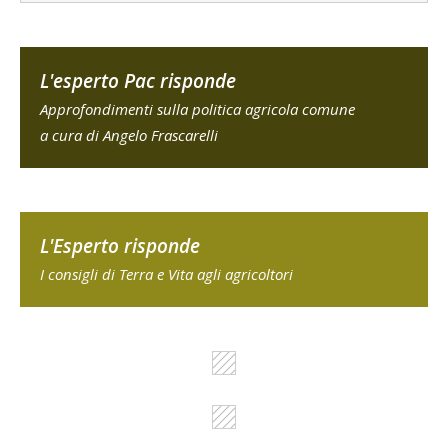
L'esperto Pac risponde
Approfondimenti sulla politica agricola comune
a cura di Angelo Frascarelli
L'Esperto risponde
I consigli di Terra e Vita agli agricoltori