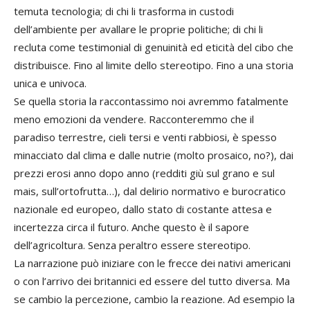
temuta tecnologia; di chi li trasforma in custodi
dell’ambiente per avallare le proprie politiche; di chi li
recluta come testimonial di genuinità ed eticità del cibo che
distribuisce. Fino al limite dello stereotipo. Fino a una storia
unica e univoca.
Se quella storia la raccontassimo noi avremmo fatalmente
meno emozioni da vendere. Racconteremmo che il
paradiso terrestre, cieli tersi e venti rabbiosi, è spesso
minacciato dal clima e dalle nutrie (molto prosaico, no?), dai
prezzi erosi anno dopo anno (redditi giù sul grano e sul
mais, sull’ortofrutta…), dal delirio normativo e burocratico
nazionale ed europeo, dallo stato di costante attesa e
incertezza circa il futuro. Anche questo è il sapore
dell’agricoltura. Senza peraltro essere stereotipo.
La narrazione può iniziare con le frecce dei nativi americani
o con l’arrivo dei britannici ed essere del tutto diversa. Ma
se cambio la percezione, cambio la reazione. Ad esempio la