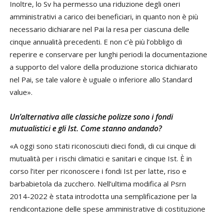
Inoltre, lo Sv ha permesso una riduzione degli oneri
amministrativi a carico dei beneficiari, in quanto non è più
necessario dichiarare nel Pai la resa per ciascuna delle
cinque annualità precedenti. E non c’è più l’obbligo di
reperire e conservare per lunghi periodi la documentazione
a supporto del valore della produzione storica dichiarato
nel Pai, se tale valore è uguale o inferiore allo Standard
value».
Un’alternativa alle classiche polizze sono i fondi
mutualistici e gli Ist. Come stanno andando?
«A oggi sono stati riconosciuti dieci fondi, di cui cinque di
mutualità per i rischi climatici e sanitari e cinque Ist. È in
corso l’iter per riconoscere i fondi Ist per latte, riso e
barbabietola da zucchero. Nell’ultima modifica al Psrn
2014-2022 è stata introdotta una semplificazione per la
rendicontazione delle spese amministrative di costituzione