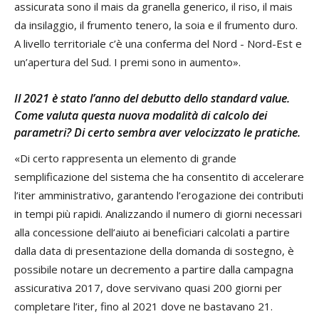
assicurata sono il mais da granella generico, il riso, il mais
da insilaggio, il frumento tenero, la soia e il frumento duro.
A livello territoriale c’è una conferma del Nord - Nord-Est e
un’apertura del Sud. I premi sono in aumento».
Il 2021 è stato l’anno del debutto dello standard value.
Come valuta questa nuova modalità di calcolo dei
parametri? Di certo sembra aver velocizzato le pratiche.
«Di certo rappresenta un elemento di grande
semplificazione del sistema che ha consentito di accelerare
l’iter amministrativo, garantendo l’erogazione dei contributi
in tempi più rapidi. Analizzando il numero di giorni necessari
alla concessione dell’aiuto ai beneficiari calcolati a partire
dalla data di presentazione della domanda di sostegno, è
possibile notare un decremento a partire dalla campagna
assicurativa 2017, dove servivano quasi 200 giorni per
completare l’iter, fino al 2021 dove ne bastavano 21.