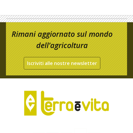
Rimani aggiornato sul mondo
dell’agricoltura
Iscriviti alle nostre newsletter