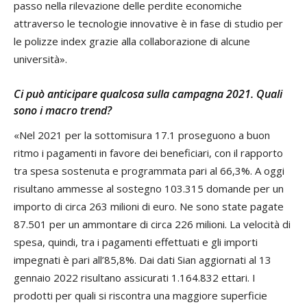
passo nella rilevazione delle perdite economiche
attraverso le tecnologie innovative è in fase di studio per
le polizze index grazie alla collaborazione di alcune
università».
Ci può anticipare qualcosa sulla campagna 2021. Quali
sono i macro trend?
«Nel 2021 per la sottomisura 17.1 proseguono a buon
ritmo i pagamenti in favore dei beneficiari, con il rapporto
tra spesa sostenuta e programmata pari al 66,3%. A oggi
risultano ammesse al sostegno 103.315 domande per un
importo di circa 263 milioni di euro. Ne sono state pagate
87.501 per un ammontare di circa 226 milioni. La velocità di
spesa, quindi, tra i pagamenti effettuati e gli importi
impegnati è pari all’85,8%. Dai dati Sian aggiornati al 13
gennaio 2022 risultano assicurati 1.164.832 ettari. I
prodotti per quali si riscontra una maggiore superficie