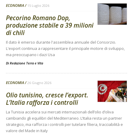
ECONOMIA
15 Luglio 2026
Pecorino Romano Dop,
produzione stabile a 39 milioni
di chili
Il dato è emerso durante l'assemblea annuale del Consorzio.
L'export continua a rappresentare il principale motore di sviluppo,
ma preoccupano i dazi Usa
Di
Redazione Terra e Vita
ECONOMIA
26 Giugno 2026
Olio tunisino, cresce l’export.
L’Italia rafforza i controlli
La Tunisia accelera sui mercati internazionali dell’olio d’oliva
cambiando gli equilibri del Mediterraneo. L’Italia resta un partner
strategico, ma rafforza i controlli per tutelare filiera, tracciabilità e
valore del Made in Italy