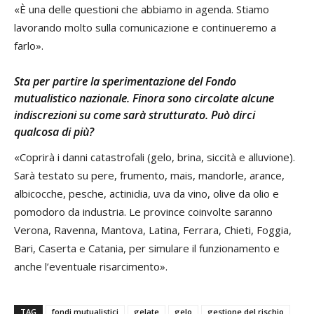
«È una delle questioni che abbiamo in agenda. Stiamo
lavorando molto sulla comunicazione e continueremo a
farlo».
Sta per partire la sperimentazione del Fondo
mutualistico nazionale. Finora sono circolate alcune
indiscrezioni su come sarà strutturato. Può dirci
qualcosa di più?
«Coprirà i danni catastrofali (gelo, brina, siccità e alluvione).
Sarà testato su pere, frumento, mais, mandorle, arance,
albicocche, pesche, actinidia, uva da vino, olive da olio e
pomodoro da industria. Le province coinvolte saranno
Verona, Ravenna, Mantova, Latina, Ferrara, Chieti, Foggia,
Bari, Caserta e Catania, per simulare il funzionamento e
anche l’eventuale risarcimento».
TAG
fondi mutualistici
gelate
gelo
gestione del rischio