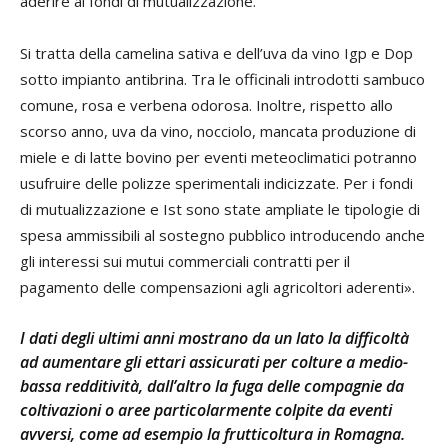
aderire ai fondi di mutualizzazione.
Si tratta della camelina sativa e dell’uva da vino Igp e Dop
sotto impianto antibrina. Tra le officinali introdotti sambuco
comune, rosa e verbena odorosa. Inoltre, rispetto allo
scorso anno, uva da vino, nocciolo, mancata produzione di
miele e di latte bovino per eventi meteoclimatici potranno
usufruire delle polizze sperimentali indicizzate. Per i fondi
di mutualizzazione e Ist sono state ampliate le tipologie di
spesa ammissibili al sostegno pubblico introducendo anche
gli interessi sui mutui commerciali contratti per il
pagamento delle compensazioni agli agricoltori aderenti».
I dati degli ultimi anni mostrano da un lato la difficoltà
ad aumentare gli ettari assicurati per colture a medio-
bassa redditività, dall’altro la fuga delle compagnie da
coltivazioni o aree particolarmente colpite da eventi
avversi, come ad esempio la frutticoltura in Romagna.