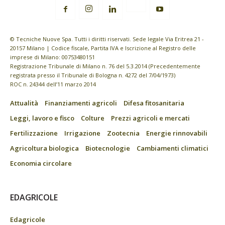
© Tecniche Nuove Spa. Tutti i diritti riservati. Sede legale Via Eritrea 21 -
20157 Milano | Codice fiscale, Partita IVA e Iscrizione al Registro delle
imprese di Milano: 00753480151
Registrazione Tribunale di Milano n. 76 del 5.3.2014 (Precedentemente
registrata presso il Tribunale di Bologna n. 4272 del 7/04/1973)
ROC n. 24344 dell’11 marzo 2014
Attualità
Finanziamenti agricoli
Difesa fitosanitaria
Leggi, lavoro e fisco
Colture
Prezzi agricoli e mercati
Fertilizzazione
Irrigazione
Zootecnia
Energie rinnovabili
Agricoltura biologica
Biotecnologie
Cambiamenti climatici
Economia circolare
EDAGRICOLE
Edagricole