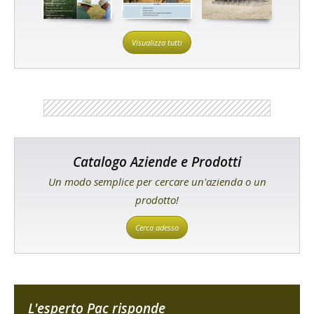
Visualizza tutti
Catalogo Aziende e Prodotti
Un modo semplice per cercare un'azienda o un
prodotto!
Cerca adesso
L'esperto Pac risponde