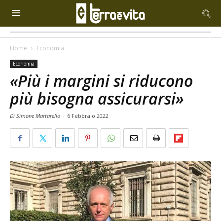
Home
Economia
Economia
«Più i margini si riducono
più bisogna assicurarsi»
Di Simone Martarello
-
6 Febbraio 2022