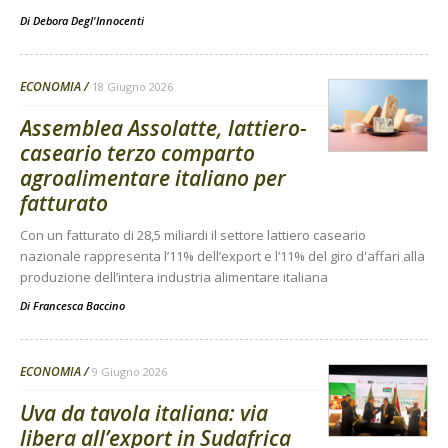
Di
Debora Degl'Innocenti
ECONOMIA
18 Giugno 2026
Assemblea Assolatte, lattiero-
caseario terzo comparto
agroalimentare italiano per
fatturato
Con un fatturato di 28,5 miliardi il settore lattiero caseario
nazionale rappresenta l’11% dell’export e l’11% del giro d'affari alla
produzione dell’intera industria alimentare italiana
Di
Francesca Baccino
ECONOMIA
9 Giugno 2026
Uva da tavola italiana: via
libera all’export in Sudafrica