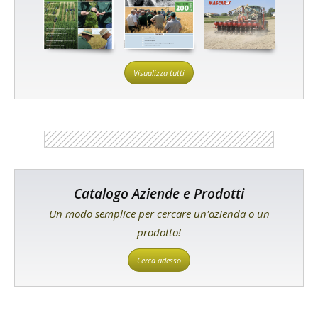
Visualizza tutti
Catalogo Aziende e Prodotti
Un modo semplice per cercare un'azienda o un
prodotto!
Cerca adesso