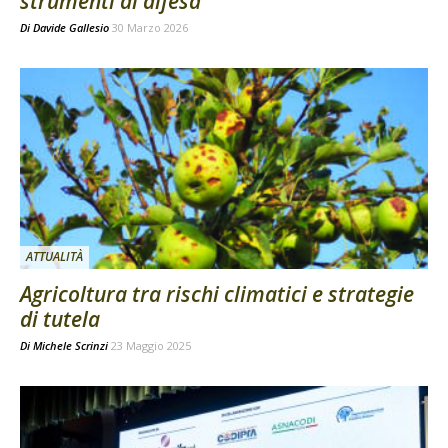
strumenti di difesa
Di
Davide Gallesio
30 Marzo 2026
ATTUALITÀ
Agricoltura tra rischi climatici e strategie
di tutela
Di
Michele Scrinzi
23 Maggio 2025