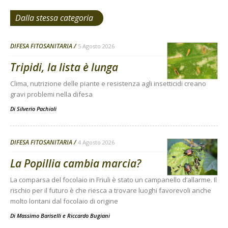
Dalla stessa categoria
DIFESA FITOSANITARIA
5 Agosto 2026
Tripidi, la lista è lunga
Clima, nutrizione delle piante e resistenza agli insetticidi creano
gravi problemi nella difesa
Di
Silverio Pachioli
DIFESA FITOSANITARIA
4 Agosto 2026
La Popillia cambia marcia?
La comparsa del focolaio in Friuli è stato un campanello d’allarme. Il
rischio per il futuro è che riesca a trovare luoghi favorevoli anche
molto lontani dal focolaio di origine
Di
Massimo Bariselli e Riccardo Bugiani