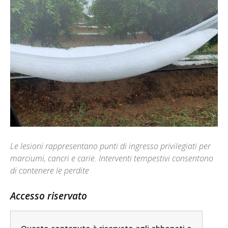
Le lesioni rappresentano punti di ingresso privilegiati per
marciumi, cancri e carie. Interventi tempestivi consentono
di contenere le perdite
Accesso riservato