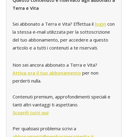
Questo contenuto è riservato agli abbonati a
Terra e Vita
Sei abbonato a Terra e Vita? Effettua il
login
con
la stessa e-mail utilizzata per la sottoscrizione
del tuo abbonamento, per accedere a questo
articolo e a tutti i contenuti a te riservati.
Non sei ancora abbonato a Terra e Vita?
Attiva ora il tuo abbonamento
per non
perderti nulla.
Contenuti premium, approfondimenti speciali e
tanti altri vantaggi ti aspettano.
Scoprili tutti qui
Per qualsiasi problema scrivi a
abbonamenti@newbusinessmedia.it