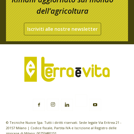
dell’agricoltura
Iscriviti alle nostre newsletter
© Tecniche Nuove Spa. Tutti i diritti riservati. Sede legale Via Eritrea 21 -
20157 Milano | Codice fiscale, Partita IVA e Iscrizione al Registro delle
imprese di Milano: 00753480151