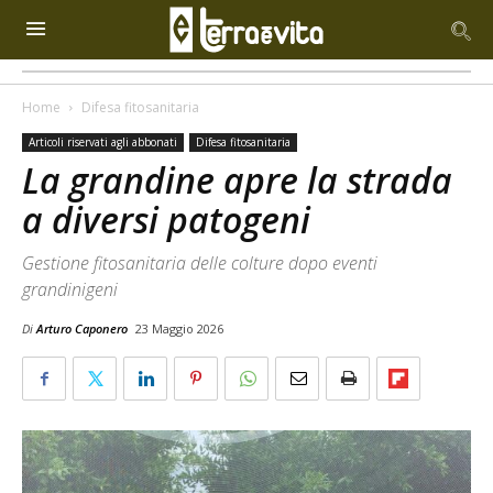
Home
Difesa fitosanitaria
Articoli riservati agli abbonati
Difesa fitosanitaria
La grandine apre la strada
a diversi patogeni
Gestione fitosanitaria delle colture dopo eventi
grandinigeni
Di
Arturo Caponero
23 Maggio 2026