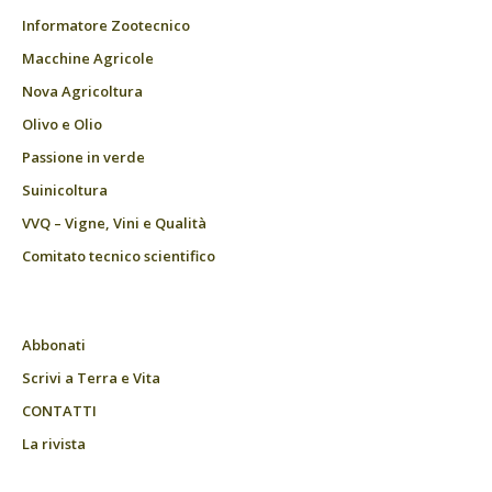
Informatore Zootecnico
Macchine Agricole
Nova Agricoltura
Olivo e Olio
Passione in verde
Suinicoltura
VVQ – Vigne, Vini e Qualità
Comitato tecnico scientifico
Abbonati
Scrivi a Terra e Vita
CONTATTI
La rivista