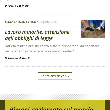
Di
Arturo Caponero
LEGGI, LAVORO E FISCO
3 Agosto 2026
Lavoro minorile, attenzione
agli obblighi di legge
Dall’età minima alla sicurezza, tutte le disposizioni da rispettare
per le aziende che inseriscono giovani under 18
Di
Luciano Mattarelli
Carica altri articoli
Rimani aggiornato sul mondo