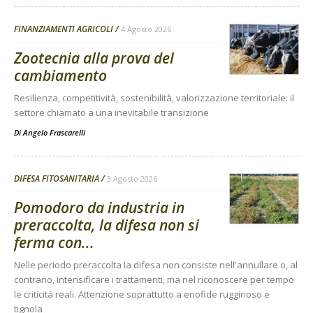
FINANZIAMENTI AGRICOLI
4 Agosto 2026
Zootecnia alla prova del
cambiamento
Resilienza, competitività, sostenibilità, valorizzazione territoriale: il
settore chiamato a una inevitabile transizione
Di
Angelo Frascarelli
DIFESA FITOSANITARIA
3 Agosto 2026
Pomodoro da industria in
preraccolta, la difesa non si
ferma con...
Nelle periodo preraccolta la difesa non consiste nell'annullare o, al
contrario, intensificare i trattamenti, ma nel riconoscere per tempo
le criticità reali. Attenzione soprattutto a eriofide rugginoso e
tignola