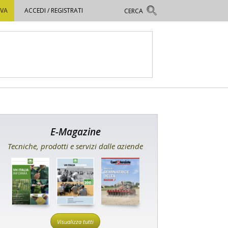
OVA
ACCEDI / REGISTRATI
E-Magazine
Tecniche, prodotti e servizi dalle aziende
Visualizza tutti