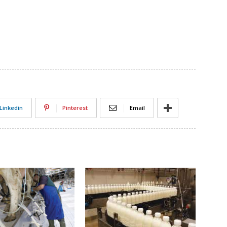
Linkedin
Pinterest
Email