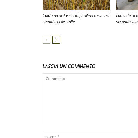
Caldo record e siccità, bollino rosso nei
Latte: c’è l’i
campi e nelle stalle
secondo sem
LASCIA UN COMMENTO