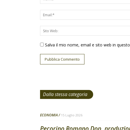
Salva il mio nome, email e sito web in ques
Dalla stessa categoria
ECONOMIA
15 Luglio 2026
Pecorino Romano Dop, produzione 