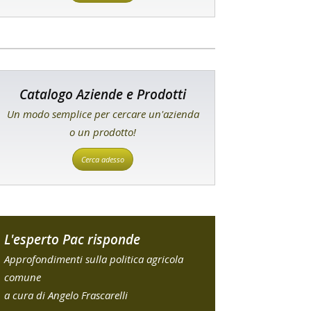
Catalogo Aziende e Prodotti
Un modo semplice per cercare un'azienda
o un prodotto!
Cerca adesso
L'esperto Pac risponde
Approfondimenti sulla politica agricola
comune
a cura di Angelo Frascarelli