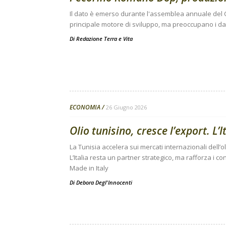
Il dato è emerso durante l'assemblea annuale del C
principale motore di sviluppo, ma preoccupano i da
Di
Redazione Terra e Vita
ECONOMIA
26 Giugno 2026
Olio tunisino, cresce l’export. L’I
La Tunisia accelera sui mercati internazionali dell’o
L’Italia resta un partner strategico, ma rafforza i cont
Made in Italy
Di
Debora Degl'Innocenti