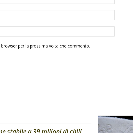
to browser per la prossima volta che commento.
stabile a 39 milioni di chili