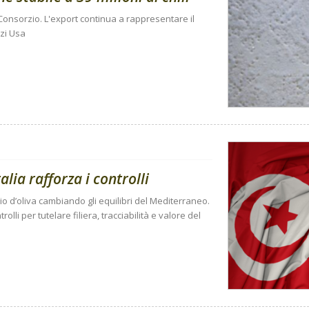
onsorzio. L'export continua a rappresentare il
zi Usa
talia rafforza i controlli
lio d’oliva cambiando gli equilibri del Mediterraneo.
rolli per tutelare filiera, tracciabilità e valore del