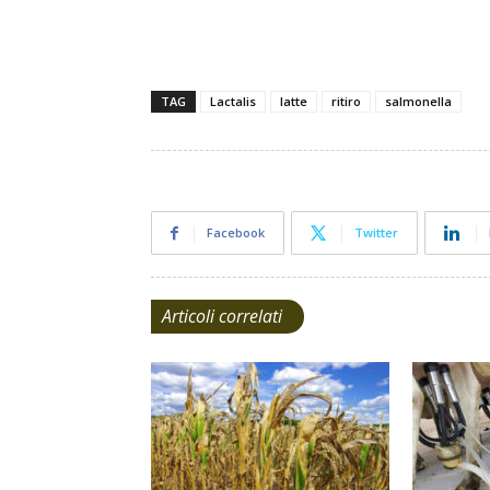
TAG
Lactalis
latte
ritiro
salmonella
Facebook
Twitter
Articoli correlati