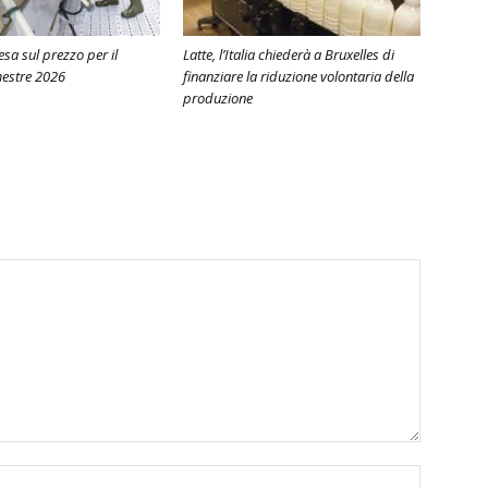
ntesa sul prezzo per il
Latte, l’Italia chiederà a Bruxelles di
estre 2026
finanziare la riduzione volontaria della
produzione