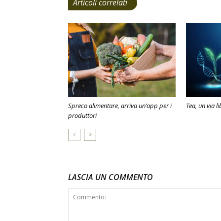
Articoli correlati
Spreco alimentare, arriva un’app per i
Tea, un via l
produttori
LASCIA UN COMMENTO