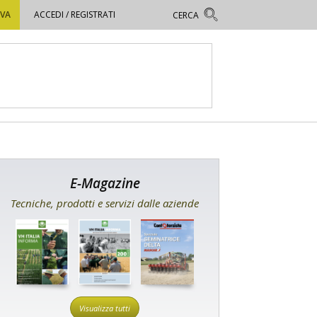
OVA
ACCEDI / REGISTRATI
E-Magazine
Tecniche, prodotti e servizi dalle aziende
Visualizza tutti