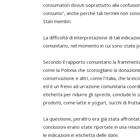
consumatori dovuti soprattutto alla confusion
consumo”, anche perché tali termini non sono 
Stati membri.
La difficoltà di interpretazione di tali indicaz
comunitario, nel momento in cui sono state po
Secondo il rapporto comunitario la frammentaz
come la Polonia che sconsigliano la donazione
conservazione e altri, come l'Italia, che la inc
ed è un freno ad un'azione comunitaria coordi
etichetta per ridurre gli sprechi, conclude l
prodotti, come latte e yogurt, succhi di frutta
La questione, peraltro era già stata affrontat
conclusioni erano state riportate in una relaz
le indicazioni in etichetta delle date.