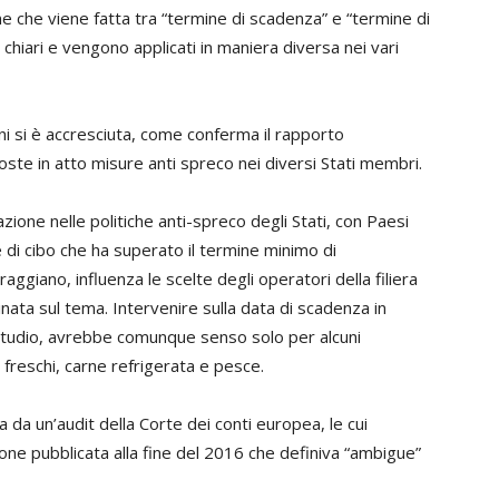
e che viene fatta tra “termine di scadenza” e “termine di
chiari e vengono applicati in maniera diversa nei vari
ioni si è accresciuta, come conferma il rapporto
ste in atto misure anti spreco nei diversi Stati membri.
ione nelle politiche anti-spreco degli Stati, con Paesi
 di cibo che ha superato il termine minimo di
oraggiano, influenza le scelte degli operatori della filiera
nata sul tema. Intervenire sulla data di scadenza in
o studio, avrebbe comunque senso solo per alcuni
 freschi, carne refrigerata e pesce.
a da un’audit della Corte dei conti europea, le cui
ione pubblicata alla fine del 2016 che definiva “ambigue”