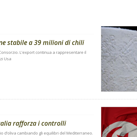
stabile a 39 milioni di chili
onsorzio. L'export continua a rappresentare il
zi Usa
talia rafforza i controlli
lio d’oliva cambiando gli equilibri del Mediterraneo.