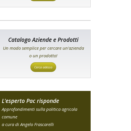
Catalogo Aziende e Prodotti
Un modo semplice per cercare un'azienda
o un prodotto!
Cerca adesso
L'esperto Pac risponde
Approfondimenti sulla politica agricola
comune
a cura di Angelo Frascarelli