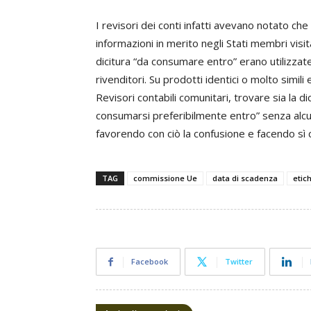
I revisori dei conti infatti avevano notato che
informazioni in merito negli Stati membri visit
dicitura “da consumare entro” erano utilizzate
rivenditori. Su prodotti identici o molto simil
Revisori contabili comunitari, trovare sia la d
consumarsi preferibilmente entro” senza alcu
favorendo con ciò la confusione e facendo sì
TAG
commissione Ue
data di scadenza
etic
Facebook
Twitter