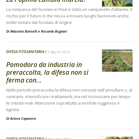
La comparsa del focolaio in Friuli è stato un campanello d’allarme. Il
rischio per il futuro è che riesca a trovare luoghi favorevoli anche
molto lontani dal focolaio di origine
Di
Massimo Bariselli e Riccardo Bugiani
DIFESA FITOSANITARIA
3 Agosto 2026
Pomodoro da industria in
preraccolta, la difesa non si
ferma con...
Nelle periodo preraccolta la difesa non consiste nell'annullare o, al
contrario, intensificare i trattamenti, ma nel riconoscere per tempo
le criticità reali. Attenzione soprattutto a eriofide rugginoso e
tignola
Di
Arturo Caponero
DIFESA FITOSANITARIA
31 Luglio 2026