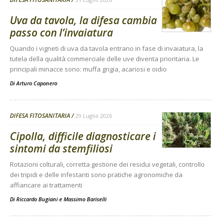
Uva da tavola, la difesa cambia
passo con l’invaiatura
Quando i vigneti di uva da tavola entrano in fase di invaiatura, la
tutela della qualità commerciale delle uve diventa prioritaria. Le
principali minacce sono: muffa grigia, acariosi e oidio
Di
Arturo Caponero
DIFESA FITOSANITARIA
29 Luglio 2026
Cipolla, difficile diagnosticare i
sintomi da stemfiliosi
Rotazioni colturali, corretta gestione dei residui vegetali, controllo
dei tripidi e delle infestanti sono pratiche agronomiche da
affiancare ai trattamenti
Di
Riccardo Bugiani e Massimo Bariselli