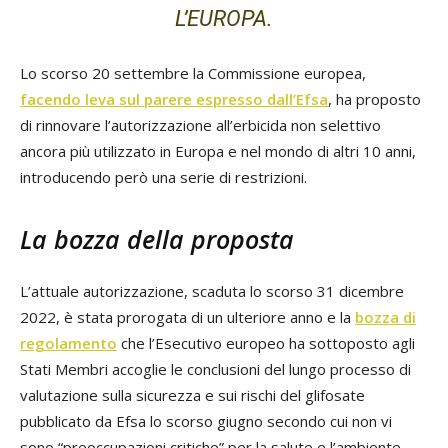
L’EUROPA.
Lo scorso 20 settembre la Commissione europea,
facendo leva sul parere espresso dall’Efsa
, ha proposto
di rinnovare l’autorizzazione all’erbicida non selettivo
ancora più utilizzato in Europa e nel mondo di altri 10 anni,
introducendo però una serie di restrizioni.
La bozza della proposta
L’attuale autorizzazione, scaduta lo scorso 31 dicembre
2022, è stata prorogata di un ulteriore anno e la
bozza di
regolamento
che l’Esecutivo europeo ha sottoposto agli
Stati Membri accoglie le conclusioni del lungo processo di
valutazione sulla sicurezza e sui rischi del glifosate
pubblicato da Efsa lo scorso giugno secondo cui non vi
sono “preoccupazioni critiche” per la salute e l’ambiente