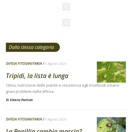
Dalla stessa categoria
DIFESA FITOSANITARIA
5 Agosto 2026
Tripidi, la lista è lunga
Clima, nutrizione delle piante e resistenza agli insetticidi creano
gravi problemi nella difesa
Di
Silverio Pachioli
DIFESA FITOSANITARIA
4 Agosto 2026
La Popillia cambia marcia?