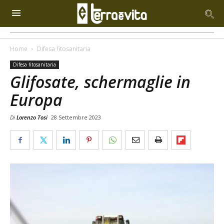
Home
Difesa fitosanitaria
Difesa fitosanitaria
Glifosate, schermaglie in
Europa
Di
Lorenzo Tosi
28 Settembre 2023