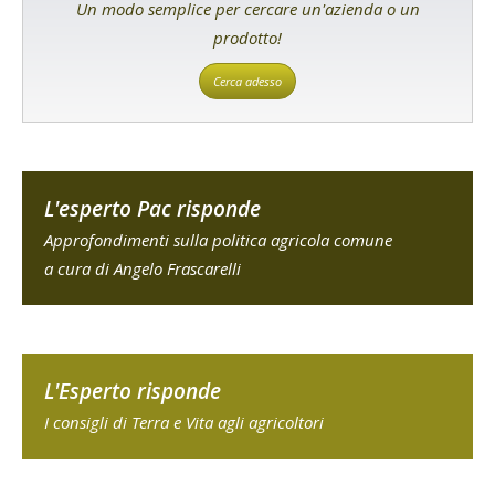
Un modo semplice per cercare un'azienda o un
prodotto!
Cerca adesso
L'esperto Pac risponde
Approfondimenti sulla politica agricola comune
a cura di Angelo Frascarelli
L'Esperto risponde
I consigli di Terra e Vita agli agricoltori