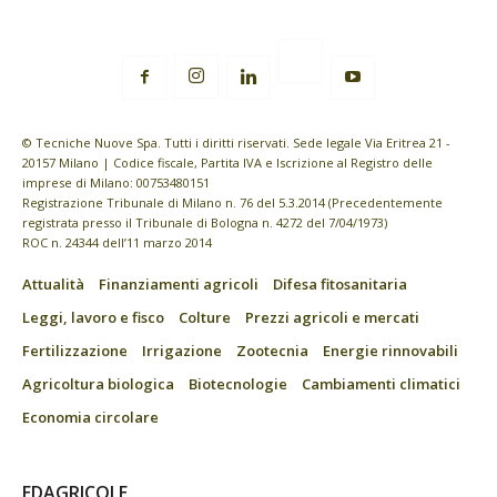
© Tecniche Nuove Spa. Tutti i diritti riservati. Sede legale Via Eritrea 21 -
20157 Milano | Codice fiscale, Partita IVA e Iscrizione al Registro delle
imprese di Milano: 00753480151
Registrazione Tribunale di Milano n. 76 del 5.3.2014 (Precedentemente
registrata presso il Tribunale di Bologna n. 4272 del 7/04/1973)
ROC n. 24344 dell’11 marzo 2014
Attualità
Finanziamenti agricoli
Difesa fitosanitaria
Leggi, lavoro e fisco
Colture
Prezzi agricoli e mercati
Fertilizzazione
Irrigazione
Zootecnia
Energie rinnovabili
Agricoltura biologica
Biotecnologie
Cambiamenti climatici
Economia circolare
EDAGRICOLE