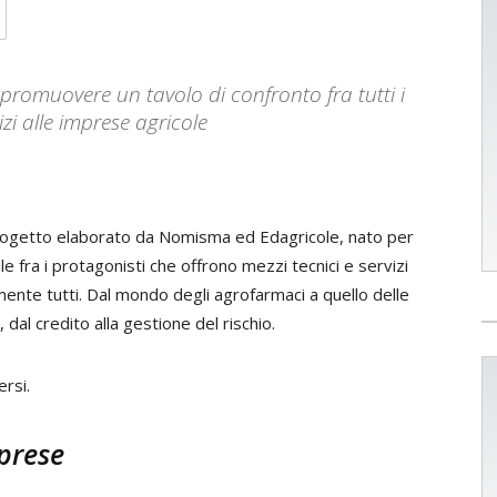
promuovere un tavolo di confronto fra tutti i
izi alle imprese agricole
progetto elaborato da Nomisma ed Edagricole, nato per
 fra i protagonisti che offrono mezzi tecnici e servizi
amente tutti. Dal mondo degli agrofarmaci a quello delle
 dal credito alla gestione del rischio.
ersi.
mprese