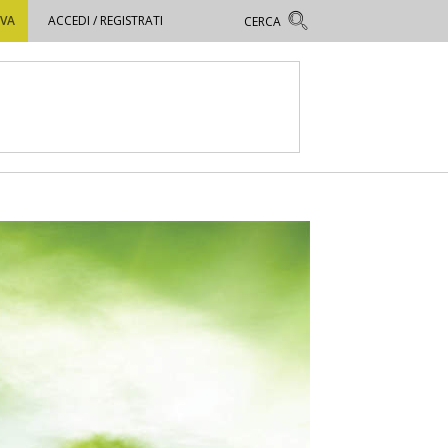
OVA
ACCEDI / REGISTRATI