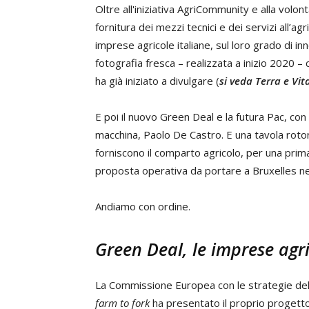
Oltre all'iniziativa AgriCommunity e alla volon
fornitura dei mezzi tecnici e dei servizi all’ag
imprese agricole italiane, sul loro grado di i
fotografia fresca – realizzata a inizio 2020 –
ha già iniziato a divulgare (
si veda Terra e Vit
E poi il nuovo Green Deal e la futura Pac, con 
macchina, Paolo De Castro. E una tavola rot
forniscono il comparto agricolo, per una pri
proposta operativa da portare a Bruxelles nell
Andiamo con ordine.
Green Deal, le imprese agri
La Commissione Europea con le strategie del G
farm to fork
ha presentato il proprio progetto p