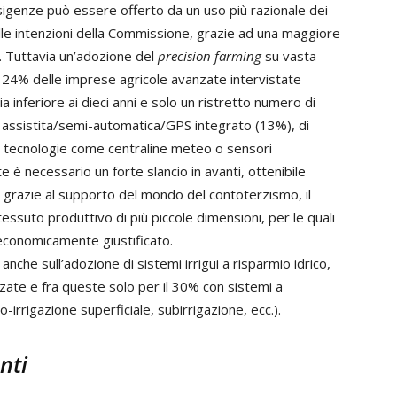
sigenze può essere offerto da un uso più razionale dei
lle intenzioni della Commissione, grazie ad una maggiore
0. Tuttavia un’adozione del
precision farming
su vasta
 24% delle imprese agricole avanzate intervistate
inferiore ai dieci anni e solo un ristretto numero di
 assistita/semi-automatica/GPS integrato (13%), di
re tecnologie come centraline meteo o sensori
 è necessario un forte slancio in avanti, ottenibile
, grazie al supporto del mondo del contoterzismo, il
tessuto produttivo di più piccole dimensioni, per le quali
economicamente giustificato.
anche sull’adozione di sistemi irrigui a risparmio idrico,
zate e fra queste solo per il 30% con sistemi a
o-irrigazione superficiale, subirrigazione, ecc.).
nti