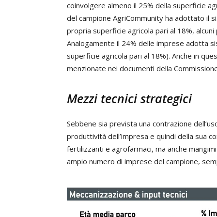
coinvolgere almeno il 25% della superficie a
del campione AgriCommunity ha adottato il sis
propria superficie agricola pari al 18%, alcuni
Analogamente il 24% delle imprese adotta sis
superficie agricola pari al 18%). Anche in que
menzionate nei documenti della Commissione
Mezzi tecnici strategici
Sebbene sia prevista una contrazione dell’uso d
produttività dell’impresa e quindi della sua com
fertilizzanti e agrofarmaci, ma anche mangimi
ampio numero di imprese del campione, sempr