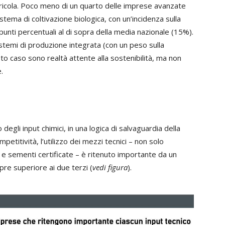
gricola. Poco meno di un quarto delle imprese avanzate
tema di coltivazione biologica, con un’incidenza sulla
 punti percentuali al di sopra della media nazionale (15%).
temi di produzione integrata (con un peso sulla
sto caso sono realtà attente alla sostenibilità, ma non
.
egli input chimici, in una logica di salvaguardia della
petitività, l’utilizzo dei mezzi tecnici – non solo
 e sementi certificate – è ritenuto importante da un
e superiore ai due terzi (
vedi figura
).