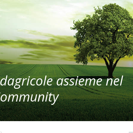
agricole assieme nel
iCommunity