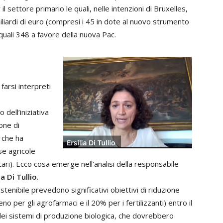
l settore primario le quali, nelle intenzioni di Bruxelles,
iardi di euro (compresi i 45 in dote al nuovo strumento
 quali 348 a favore della nuova Pac.
farsi interpreti
dell’iniziativa
one di
, che ha
se agricole
ari). Ecco cosa emerge nell'analisi della responsabile
ia Di Tullio
.
tenibile prevedono significativi obiettivi di riduzione
no per gli agrofarmaci e il 20% per i fertilizzanti) entro il
 dei sistemi di produzione biologica, che dovrebbero