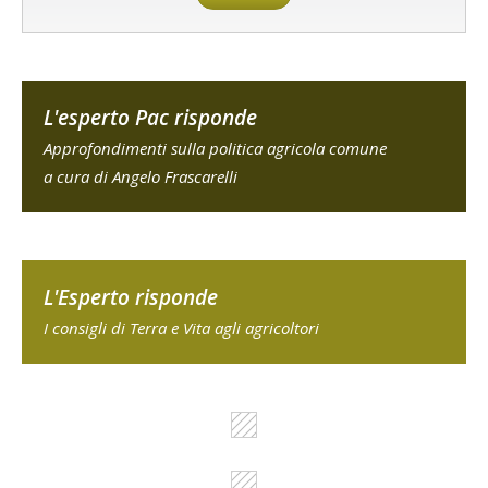
L'esperto Pac risponde
Approfondimenti sulla politica agricola comune
a cura di Angelo Frascarelli
L'Esperto risponde
I consigli di Terra e Vita agli agricoltori