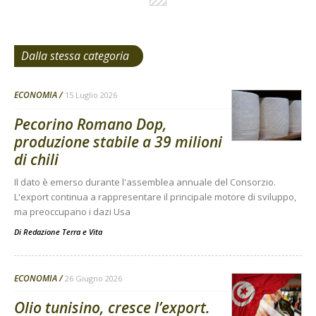
Dalla stessa categoria
ECONOMIA
15 Luglio 2026
Pecorino Romano Dop,
produzione stabile a 39 milioni
di chili
Il dato è emerso durante l'assemblea annuale del Consorzio.
L'export continua a rappresentare il principale motore di sviluppo,
ma preoccupano i dazi Usa
Di
Redazione Terra e Vita
ECONOMIA
26 Giugno 2026
Olio tunisino, cresce l’export.