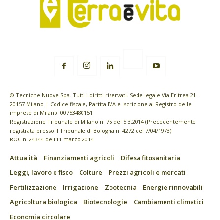
© Tecniche Nuove Spa. Tutti i diritti riservati. Sede legale Via Eritrea 21 -
20157 Milano | Codice fiscale, Partita IVA e Iscrizione al Registro delle
imprese di Milano: 00753480151
Registrazione Tribunale di Milano n. 76 del 5.3.2014 (Precedentemente
registrata presso il Tribunale di Bologna n. 4272 del 7/04/1973)
ROC n. 24344 dell’11 marzo 2014
Attualità
Finanziamenti agricoli
Difesa fitosanitaria
Leggi, lavoro e fisco
Colture
Prezzi agricoli e mercati
Fertilizzazione
Irrigazione
Zootecnia
Energie rinnovabili
Agricoltura biologica
Biotecnologie
Cambiamenti climatici
Economia circolare