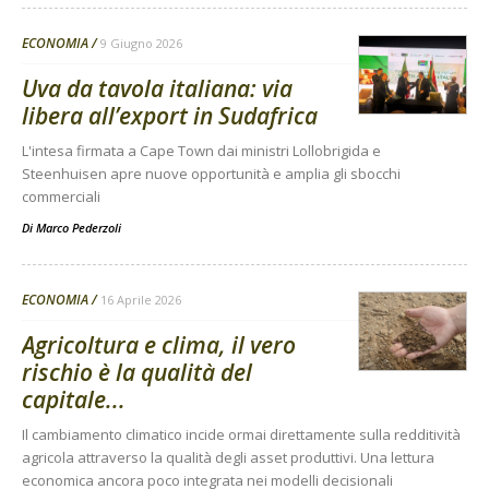
ECONOMIA
9 Giugno 2026
Uva da tavola italiana: via
libera all’export in Sudafrica
L'intesa firmata a Cape Town dai ministri Lollobrigida e
Steenhuisen apre nuove opportunità e amplia gli sbocchi
commerciali
Di
Marco Pederzoli
ECONOMIA
16 Aprile 2026
Agricoltura e clima, il vero
rischio è la qualità del
capitale...
Il cambiamento climatico incide ormai direttamente sulla redditività
agricola attraverso la qualità degli asset produttivi. Una lettura
economica ancora poco integrata nei modelli decisionali