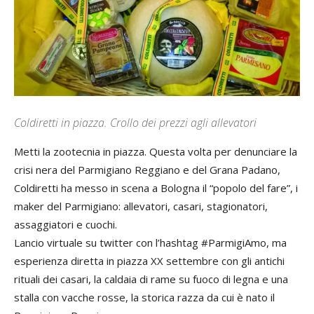
Coldiretti in piazza. Crollo dei prezzi agli allevatori
Metti la zootecnia in piazza. Questa volta per denunciare la
crisi nera del Parmigiano Reggiano e del Grana Padano,
Coldiretti ha messo in scena a Bologna il “popolo del fare”, i
maker del Parmigiano: allevatori, casari, stagionatori,
assaggiatori e cuochi.
Lancio virtuale su twitter con l’hashtag #ParmigiAmo, ma
esperienza diretta in piazza XX settembre con gli antichi
rituali dei casari, la caldaia di rame su fuoco di legna e una
stalla con vacche rosse, la storica razza da cui è nato il