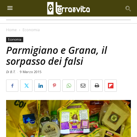
Home
Economia
Economia
Parmigiano e Grana, il
sorpasso dei falsi
Di B.T.
-
9 Marzo 2015