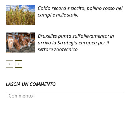
Caldo record e siccità, bollino rosso nei
campi e nelle stalle
Bruxelles punta sull’allevamento: in
arrivo la Strategia europea per il
settore zootecnico
LASCIA UN COMMENTO