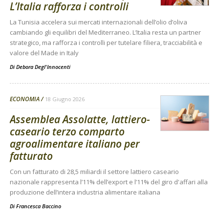
L’Italia rafforza i controlli
La Tunisia accelera sui mercati internazionali dell’olio d’oliva
cambiando gli equilibri del Mediterraneo. L’Italia resta un partner
strategico, ma rafforza i controlli per tutelare filiera, tracciabilità e
valore del Made in Italy
Di
Debora Degl'Innocenti
ECONOMIA
18 Giugno 2026
Assemblea Assolatte, lattiero-
caseario terzo comparto
agroalimentare italiano per
fatturato
Con un fatturato di 28,5 miliardi il settore lattiero caseario
nazionale rappresenta l’11% dell’export e l’11% del giro d'affari alla
produzione dell’intera industria alimentare italiana
Di
Francesca Baccino