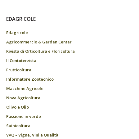
EDAGRICOLE
Edagricole
Agricommercio & Garden Center
Rivista di Orticoltura e Floricoltura
Il Contoterzista
Frutticoltura
Informatore Zootecnico
Macchine Agricole
Nova Agricoltura
Olivo e Olio
Passione in verde
Suinicoltura
VVQ – Vigne, Vini e Qualità