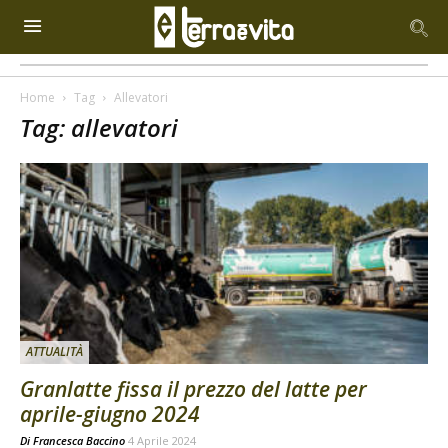
Home
Tag
Allevatori
Tag: allevatori
ATTUALITÀ
Granlatte fissa il prezzo del latte per
aprile-giugno 2024
Di
Francesca Baccino
4 Aprile 2024