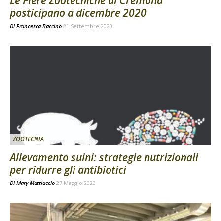
Le Fiere Zootecniche di Cremona
posticipano a dicembre 2020
Di
Francesca Baccino
21 Settembre 2020
ZOOTECNIA
Allevamento suini: strategie nutrizionali
per ridurre gli antibiotici
Di
Mary Mattiaccio
27 Maggio 2020