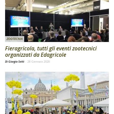
ZOOTECNIA
Fieragricola, tutti gli eventi zootecnici
organizzati da Edagricole
Di Giorgio Setti
-
28 Gennaio 2020