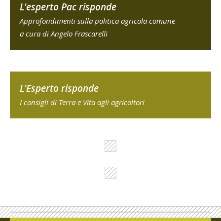
L'esperto Pac risponde
Approfondimenti sulla politica agricola comune
a cura di Angelo Frascarelli
L'Esperto risponde
I consigli di Terra e Vita agli agricoltori