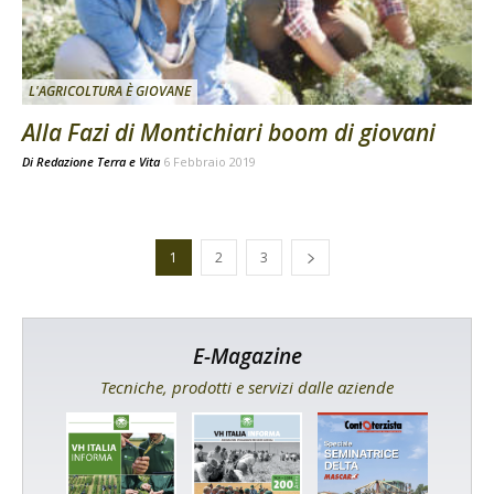
L'AGRICOLTURA È GIOVANE
Alla Fazi di Montichiari boom di giovani
Di
Redazione Terra e Vita
6 Febbraio 2019
1
2
3
E-Magazine
Tecniche, prodotti e servizi dalle aziende