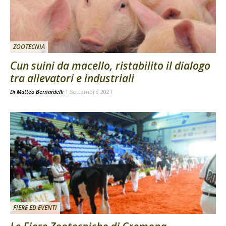
ZOOTECNIA
Cun suini da macello, ristabilito il dialogo
tra allevatori e industriali
Di
Matteo Bernardelli
1 Settembre 2021
FIERE ED EVENTI