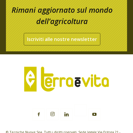
Rimani aggiornato sul mondo
dell’agricoltura
Iscriviti alle nostre newsletter
© Tecniche Nuove Spa. Tutti i diritti riservati. Sede legale Via Eritrea 21 -