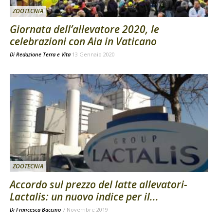
ZOOTECNIA
Giornata dell’allevatore 2020, le
celebrazioni con Aia in Vaticano
Di
Redazione Terra e Vita
13 Gennaio 2020
ZOOTECNIA
Accordo sul prezzo del latte allevatori-
Lactalis: un nuovo indice per il...
Di
Francesca Baccino
7 Novembre 2019