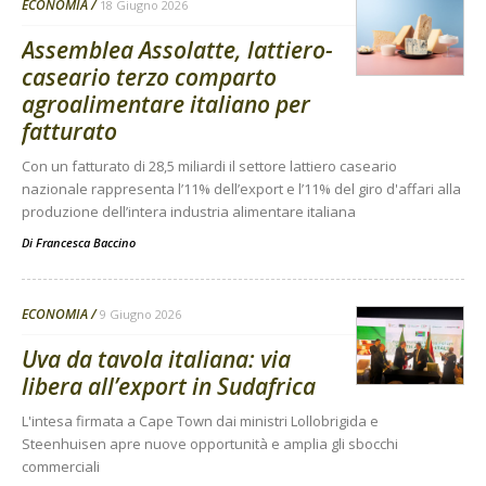
ECONOMIA
18 Giugno 2026
Assemblea Assolatte, lattiero-
caseario terzo comparto
agroalimentare italiano per
fatturato
Con un fatturato di 28,5 miliardi il settore lattiero caseario
nazionale rappresenta l’11% dell’export e l’11% del giro d'affari alla
produzione dell’intera industria alimentare italiana
Di
Francesca Baccino
ECONOMIA
9 Giugno 2026
Uva da tavola italiana: via
libera all’export in Sudafrica
L'intesa firmata a Cape Town dai ministri Lollobrigida e
Steenhuisen apre nuove opportunità e amplia gli sbocchi
commerciali