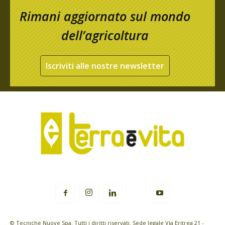
Rimani aggiornato sul mondo
dell’agricoltura
Iscriviti alle nostre newsletter
© Tecniche Nuove Spa. Tutti i diritti riservati. Sede legale Via Eritrea 21 -