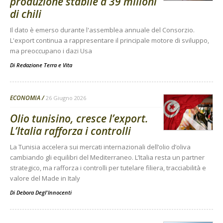
produzione stabile a 39 milioni
di chili
Il dato è emerso durante l'assemblea annuale del Consorzio.
L'export continua a rappresentare il principale motore di sviluppo,
ma preoccupano i dazi Usa
Di
Redazione Terra e Vita
ECONOMIA
26 Giugno 2026
Olio tunisino, cresce l’export.
L’Italia rafforza i controlli
La Tunisia accelera sui mercati internazionali dell’olio d’oliva
cambiando gli equilibri del Mediterraneo. L’Italia resta un partner
strategico, ma rafforza i controlli per tutelare filiera, tracciabilità e
valore del Made in Italy
Di
Debora Degl'Innocenti