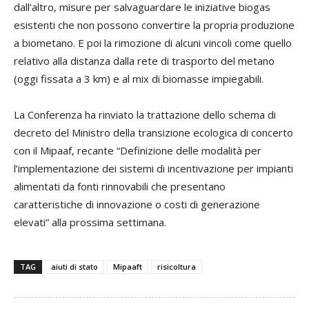
dall’altro, misure per salvaguardare le iniziative biogas
esistenti che non possono convertire la propria produzione
a biometano. E poi la rimozione di alcuni vincoli come quello
relativo alla distanza dalla rete di trasporto del metano
(oggi fissata a 3 km) e al mix di biomasse impiegabili.
La Conferenza ha rinviato la trattazione dello schema di
decreto del Ministro della transizione ecologica di concerto
con il Mipaaf, recante “Definizione delle modalità per
l’implementazione dei sistemi di incentivazione per impianti
alimentati da fonti rinnovabili che presentano
caratteristiche di innovazione o costi di generazione
elevati” alla prossima settimana.
TAG
aiuti di stato
Mipaaft
risicoltura