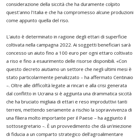
considerazione della siccità che ha duramente colpito
quest'anno l'Italia e che ha compromesso alcune produzioni
come appunto quella del riso.
L'aiuto è determinato in ragione degli ettari di superficie
coltivata nella campagna 2022. Ai soggetti beneficiari sarà
concesso un aiuto fino a 100 euro per ogni ettaro coltivato
a riso e fino a esaurimento delle risorse disponibili. «Con
questo decreto aiutiamo un settore che negli ultimi mesi è
stato particolarmente penalizzato – ha affermato Centinaio
–. Oltre alle difficoltà legate ai rincari e alla crisi generata
dal conflitto in Ucraina si è aggiunta una drammatica siccità
che ha bruciato migliaia di ettari e reso improduttivi tanti
terreni, mettendo seriamente a rischio la sopravvivenza di
una filiera molto importante per il Paese – ha aggiunto il
sottosegretario –. È un provvedimento che dà un'iniezione
di fiducia a un comparto strategico dell'agroalimentare