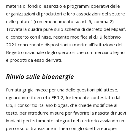
materia di fondi di esercizio e programmi operativi delle
organizzazioni di produttori e loro associazioni del settore
delle patate" (con emendamento su art. 6, comma 2).
Trovata la quadra pure sullo schema di decreto del Mipaaf,
di concerto con il Mise, recante modifica al d.i. 9 febbraio
2021 concernente disposizioni in merito all'istituzione del
Registro nazionale degli operatori che commerciano legno
e prodotti da esso derivati.
Rinvio sulle bioenergie
Fumata grigia invece per una delle questioni più attese,
riguardante il decreto FER 2, fortemente contestato dal
Cib, il consorzio italiano biogas, che chiede modifiche al
testo, per introdurre misure per favorire la nascita di nuovi
impianti perfettamente integrati nel territorio avviando un
percorso di transizione in linea con gli obiettivi europei;