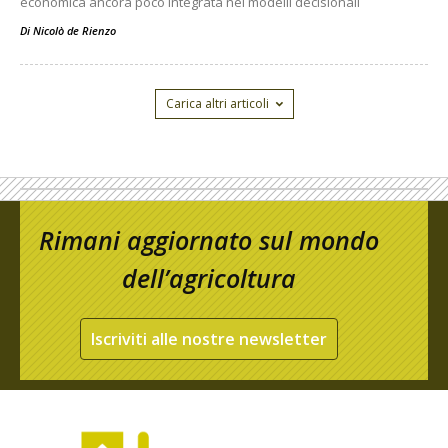
economica ancora poco integrata nei modelli decisionali
Di
Nicolò de Rienzo
Carica altri articoli
Rimani aggiornato sul mondo
dell’agricoltura
Iscriviti alle nostre newsletter