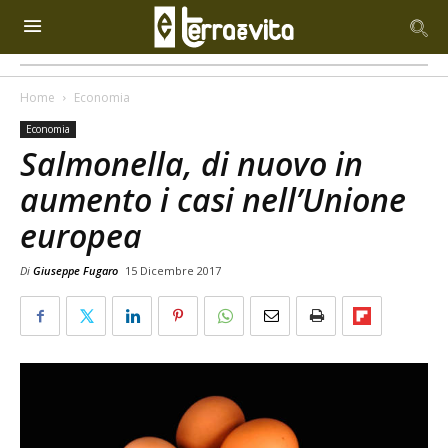
Home
Economia
Economia
Salmonella, di nuovo in
aumento i casi nell’Unione
europea
Di
Giuseppe Fugaro
15 Dicembre 2017