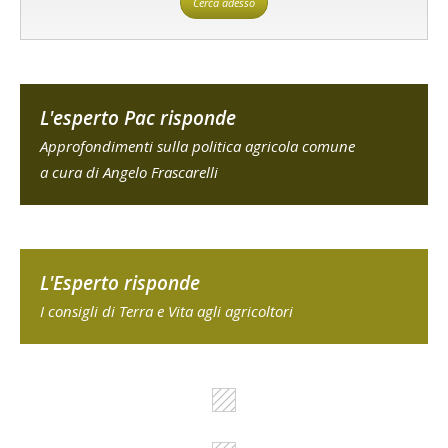
Cerca adesso
L'esperto Pac risponde
Approfondimenti sulla politica agricola comune
a cura di Angelo Frascarelli
L'Esperto risponde
I consigli di Terra e Vita agli agricoltori