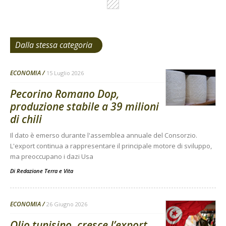
Dalla stessa categoria
ECONOMIA
15 Luglio 2026
Pecorino Romano Dop,
produzione stabile a 39 milioni
di chili
Il dato è emerso durante l'assemblea annuale del Consorzio.
L'export continua a rappresentare il principale motore di sviluppo,
ma preoccupano i dazi Usa
Di
Redazione Terra e Vita
ECONOMIA
26 Giugno 2026
Olio tunisino, cresce l’export.