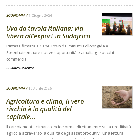
ECONOMIA
9 Giugno 2026
Uva da tavola italiana: via
libera all’export in Sudafrica
L'intesa firmata a Cape Town dai ministri Lollobrigida e
Steenhuisen apre nuove opportunità e amplia gli sbocchi
commerciali
Di
Marco Pederzoli
ECONOMIA
16 Aprile 2026
Agricoltura e clima, il vero
rischio è la qualità del
capitale...
Il cambiamento climatico incide ormai direttamente sulla redditività
agricola attraverso la qualità degli asset produttivi. Una lettura