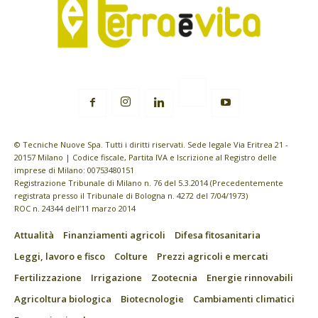
© Tecniche Nuove Spa. Tutti i diritti riservati. Sede legale Via Eritrea 21 -
20157 Milano | Codice fiscale, Partita IVA e Iscrizione al Registro delle
imprese di Milano: 00753480151
Registrazione Tribunale di Milano n. 76 del 5.3.2014 (Precedentemente
registrata presso il Tribunale di Bologna n. 4272 del 7/04/1973)
ROC n. 24344 dell’11 marzo 2014
Attualità
Finanziamenti agricoli
Difesa fitosanitaria
Leggi, lavoro e fisco
Colture
Prezzi agricoli e mercati
Fertilizzazione
Irrigazione
Zootecnia
Energie rinnovabili
Agricoltura biologica
Biotecnologie
Cambiamenti climatici