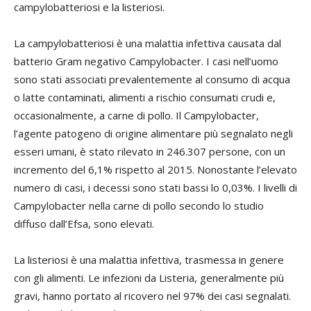
campylobatteriosi e la listeriosi.
La campylobatteriosi è una malattia infettiva causata dal
batterio Gram negativo Campylobacter. I casi nell’uomo
sono stati associati prevalentemente al consumo di acqua
o latte contaminati, alimenti a rischio consumati crudi e,
occasionalmente, a carne di pollo. Il Campylobacter,
l’agente patogeno di origine alimentare più segnalato negli
esseri umani, è stato rilevato in 246.307 persone, con un
incremento del 6,1% rispetto al 2015. Nonostante l’elevato
numero di casi, i decessi sono stati bassi lo 0,03%. I livelli di
Campylobacter nella carne di pollo secondo lo studio
diffuso dall’Efsa, sono elevati.
La listeriosi è una malattia infettiva, trasmessa in genere
con gli alimenti. Le infezioni da Listeria, generalmente più
gravi, hanno portato al ricovero nel 97% dei casi segnalati.