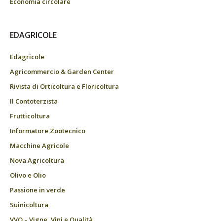
Economia circolare
EDAGRICOLE
Edagricole
Agricommercio & Garden Center
Rivista di Orticoltura e Floricoltura
Il Contoterzista
Frutticoltura
Informatore Zootecnico
Macchine Agricole
Nova Agricoltura
Olivo e Olio
Passione in verde
Suinicoltura
VVQ – Vigne, Vini e Qualità