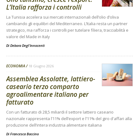
L’Italia rafforza i controlli
La Tunisia accelera sui mercati internazionali dell’olio d’oliva
cambiando gli equilibri del Mediterraneo. L’Italia resta un partner
strategico, ma rafforza i controlli per tutelare filiera, tracciabilità e
valore del Made in Italy
Di
Debora Degl'Innocenti
ECONOMIA
18 Giugno 2026
Assemblea Assolatte, lattiero-
caseario terzo comparto
agroalimentare italiano per
fatturato
Con un fatturato di 28,5 miliardi il settore lattiero caseario
nazionale rappresenta l’11% dell’export e l’11% del giro d'affari alla
produzione dell’intera industria alimentare italiana
Di
Francesca Baccino