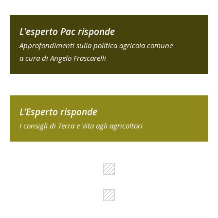
L'esperto Pac risponde
Approfondimenti sulla politica agricola comune
a cura di Angelo Frascarelli
L'Esperto risponde
I consigli di Terra e Vita agli agricoltori