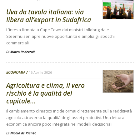
Uva da tavola italiana: via
libera all’export in Sudafrica
L'intesa firmata a Cape Town dai ministri Lollobrigida e
Steenhuisen apre nuove opportunità e amplia gli sbocchi
commerciali
Di
Marco Pederzoli
ECONOMIA
16 Aprile 2026
Agricoltura e clima, il vero
rischio è la qualità del
capitale...
Il cambiamento climatico incide ormai direttamente sulla redditività
agricola attraverso la qualità degli asset produttivi. Una lettura
economica ancora poco integrata nei modelli decisionali
Di
Nicolò de Rienzo