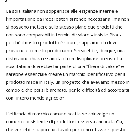
La soia italiana non sopperisce alle esigenze interne e
l’importazione da Paesi esteri si rende necessaria «ma non
si possono mettere sullo stesso piano due prodotti che
non sono comparabili in termini di valore – insiste Piva –
perché il nostro prodotto è sicuro, sappiamo da dove
proviene e come lo produciamo. Servirebbe, dunque, una
distinzione chiara e sancita da un disciplinare preciso. La
soia italiana dovrebbe far parte di una “filiera di valore” e
sarebbe essenziale creare un marchio identificativo per il
prodotto made in Italy, un progetto che avevamo messo in
campo e che poi si è arenato, per le difficoltà ad accordarsi
con l’intero mondo agricolo».
L’efficacia di marchio comune scatta se coinvolge un
numero consistente di produttori, osserva ancora la Cia,
che vorrebbe riaprire un tavolo per concretizzare questo