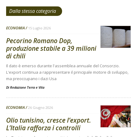
Dalla stessa categoria
ECONOMIA
15 Luglio 2026
Pecorino Romano Dop,
produzione stabile a 39 milioni
di chili
Il dato è emerso durante l'assemblea annuale del Consorzio.
L'export continua a rappresentare il principale motore di sviluppo,
ma preoccupano i dazi Usa
Di
Redazione Terra e Vita
ECONOMIA
26 Giugno 2026
Olio tunisino, cresce l’export.
L’Italia rafforza i controlli