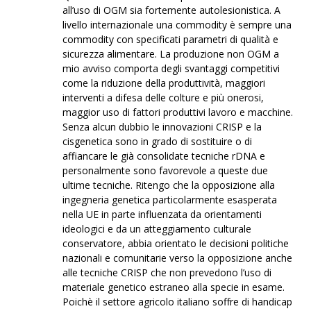
all’uso di OGM sia fortemente autolesionistica. A
livello internazionale una commodity è sempre una
commodity con specificati parametri di qualità e
sicurezza alimentare. La produzione non OGM a
mio avviso comporta degli svantaggi competitivi
come la riduzione della produttività, maggiori
interventi a difesa delle colture e più onerosi,
maggior uso di fattori produttivi lavoro e macchine.
Senza alcun dubbio le innovazioni CRISP e la
cisgenetica sono in grado di sostituire o di
affiancare le già consolidate tecniche rDNA e
personalmente sono favorevole a queste due
ultime tecniche. Ritengo che la opposizione alla
ingegneria genetica particolarmente esasperata
nella UE in parte influenzata da orientamenti
ideologici e da un atteggiamento culturale
conservatore, abbia orientato le decisioni politiche
nazionali e comunitarie verso la opposizione anche
alle tecniche CRISP che non prevedono l’uso di
materiale genetico estraneo alla specie in esame.
Poichè il settore agricolo italiano soffre di handicap