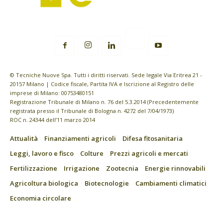
© Tecniche Nuove Spa. Tutti i diritti riservati. Sede legale Via Eritrea 21 -
20157 Milano | Codice fiscale, Partita IVA e Iscrizione al Registro delle
imprese di Milano: 00753480151
Registrazione Tribunale di Milano n. 76 del 5.3.2014 (Precedentemente
registrata presso il Tribunale di Bologna n. 4272 del 7/04/1973)
ROC n. 24344 dell’11 marzo 2014
Attualità
Finanziamenti agricoli
Difesa fitosanitaria
Leggi, lavoro e fisco
Colture
Prezzi agricoli e mercati
Fertilizzazione
Irrigazione
Zootecnia
Energie rinnovabili
Agricoltura biologica
Biotecnologie
Cambiamenti climatici
Economia circolare