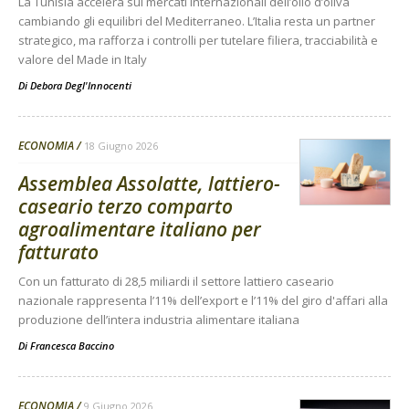
La Tunisia accelera sui mercati internazionali dell’olio d’oliva
cambiando gli equilibri del Mediterraneo. L’Italia resta un partner
strategico, ma rafforza i controlli per tutelare filiera, tracciabilità e
valore del Made in Italy
Di
Debora Degl'Innocenti
ECONOMIA
18 Giugno 2026
Assemblea Assolatte, lattiero-
caseario terzo comparto
agroalimentare italiano per
fatturato
Con un fatturato di 28,5 miliardi il settore lattiero caseario
nazionale rappresenta l’11% dell’export e l’11% del giro d'affari alla
produzione dell’intera industria alimentare italiana
Di
Francesca Baccino
ECONOMIA
9 Giugno 2026