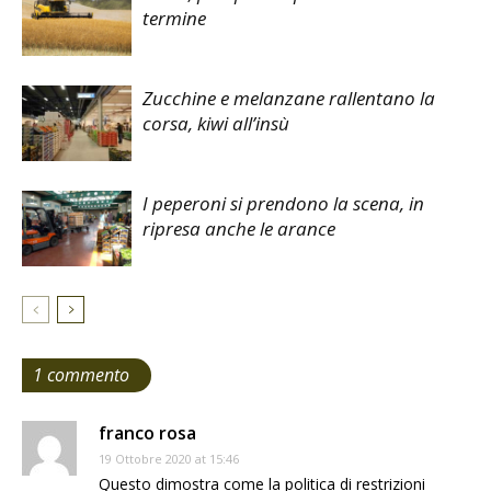
termine
Zucchine e melanzane rallentano la
corsa, kiwi all’insù
I peperoni si prendono la scena, in
ripresa anche le arance
1 commento
franco rosa
19 Ottobre 2020 at 15:46
Questo dimostra come la politica di restrizioni