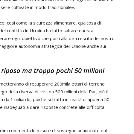
ssere coltivate in modo tradizionale».
e, così come la sicurezza alimentare, qualcosa di
del conflitto in Ucraina ha fatto saltare questa
erare ogni obiettivo che porti alla de-crescita del nostro
maggiore autonomia strategica dell'Unione anche sui
a riposo ma troppo pochi 50 milioni
permetteranno di recuperare 200mila ettari di terreno
go della riserva di crisi da 500 milioni della Pac, più il
da 1 miliardo, poiché si tratta in realtà di appena 50
nte inadeguati a dare risposte concrete alle difficoltà
dini
commenta le misure di sostegno annunciate dal