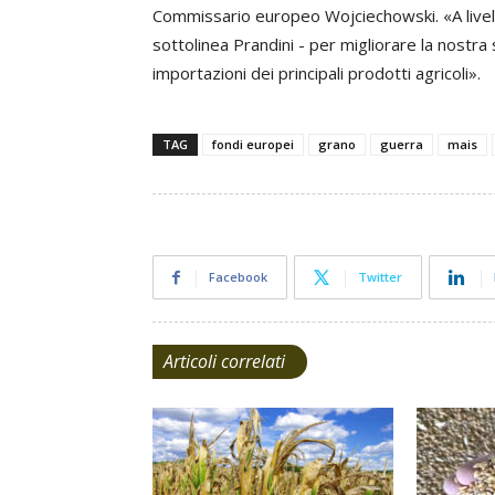
Commissario europeo Wojciechowski. «A livell
sottolinea Prandini - per migliorare la nostr
importazioni dei principali prodotti agricoli».
TAG
fondi europei
grano
guerra
mais
Facebook
Twitter
Articoli correlati