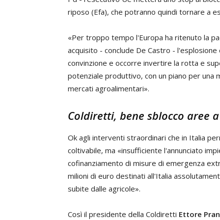
riposo (Efa), che potranno quindi tornare a e
«Per troppo tempo l'Europa ha ritenuto la pac
acquisito - conclude De Castro - l'esplosione 
convinzione e occorre invertire la rotta e sup
potenziale produttivo, con un piano per una 
mercati agroalimentari».
Coldiretti, bene sblocco aree 
Ok agli interventi straordinari che in Italia 
coltivabile, ma «insufficiente l'annunciato impie
cofinanziamento di misure di emergenza extra 
milioni di euro destinati all'Italia assolutame
subite dalle agricole».
Così il presidente della Coldiretti
Ettore Pran