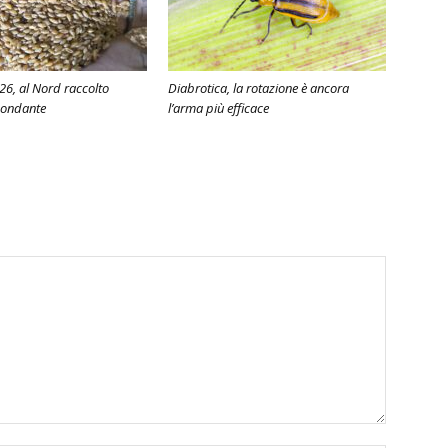
6, al Nord raccolto
Diabrotica, la rotazione è ancora
bondante
l’arma più efficace