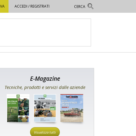
OVA
ACCEDI / REGISTRATI
E-Magazine
Tecniche, prodotti e servizi dalle aziende
Visualizza tutti