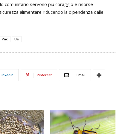
o comunitario servono più coraggio e risorse -
a sicurezza alimentare riducendo la dipendenza dalle
Pac
Ue
Linkedin
Pinterest
Email