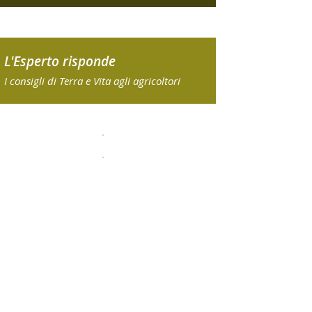
L'Esperto risponde
I consigli di Terra e Vita agli agricoltori