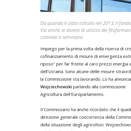
Da quando è stato istituito nel 2013, il fond
Via anche al divieto di utilizzo dei fitofarma
coltivate a seminativi
Impiego per la prima volta della riserva di crisi
cofinanziamento di misure di emergenza extra 
riposo" per far fronte al caro prezzi energia 
dell'Ucraina. Sono alcune delle misure straord
la Commissione sta lavorando. Lo ha annuncia
Wojciechowski
parlando alla commissione
Agricoltura dell'Europarlamento.
Il Commissario ha anche ricordato che il quad
direzione generale concorrenza della Commiss
della situazione degli agricoltori. Wojciechow