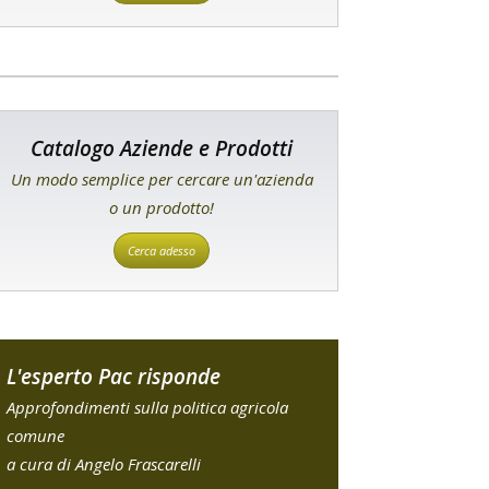
Catalogo Aziende e Prodotti
Un modo semplice per cercare un'azienda
o un prodotto!
Cerca adesso
L'esperto Pac risponde
Approfondimenti sulla politica agricola
comune
a cura di Angelo Frascarelli