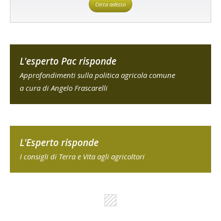
Cerca adesso
L'esperto Pac risponde
Approfondimenti sulla politica agricola comune
a cura di Angelo Frascarelli
L'Esperto risponde
I consigli di Terra e Vita agli agricoltori