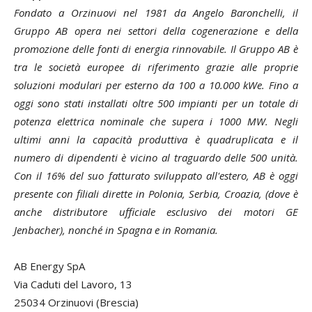
Fondato a Orzinuovi nel 1981 da Angelo Baronchelli, il
Gruppo AB opera nei settori della cogenerazione e della
promozione delle fonti di energia rinnovabile. Il Gruppo AB è
tra le società europee di riferimento grazie alle proprie
soluzioni modulari per esterno da 100 a 10.000 kWe. Fino a
oggi sono stati installati oltre 500 impianti per un totale di
potenza elettrica nominale che supera i 1000 MW. Negli
ultimi anni la capacità produttiva è quadruplicata e il
numero di dipendenti è vicino al traguardo delle 500 unità.
Con il 16% del suo fatturato sviluppato all'estero, AB è oggi
presente con filiali dirette in Polonia, Serbia, Croazia, (dove è
anche distributore ufficiale esclusivo dei motori GE
Jenbacher), nonché in Spagna e in Romania.
AB Energy SpA
Via Caduti del Lavoro, 13
25034 Orzinuovi (Brescia)