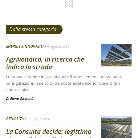
Dalla stessa categoria
ENERGIE RINNOVABILI
5 Agosto 2026
Agrivoltaico, la ricerca che
indica la strada
Le prove condotte in questi anni offrono elementi per valutare
configurazioni, rese colturali, sostenibilità economica e criteri
autorizzativi
Di
Elena Gherardi
ATTUALITÀ
17 Luglio 2026
La Consulta decide: legittimo