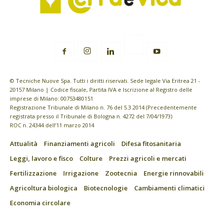
© Tecniche Nuove Spa. Tutti i diritti riservati. Sede legale Via Eritrea 21 -
20157 Milano | Codice fiscale, Partita IVA e Iscrizione al Registro delle
imprese di Milano: 00753480151
Registrazione Tribunale di Milano n. 76 del 5.3.2014 (Precedentemente
registrata presso il Tribunale di Bologna n. 4272 del 7/04/1973)
ROC n. 24344 dell’11 marzo 2014
Attualità
Finanziamenti agricoli
Difesa fitosanitaria
Leggi, lavoro e fisco
Colture
Prezzi agricoli e mercati
Fertilizzazione
Irrigazione
Zootecnia
Energie rinnovabili
Agricoltura biologica
Biotecnologie
Cambiamenti climatici
Economia circolare