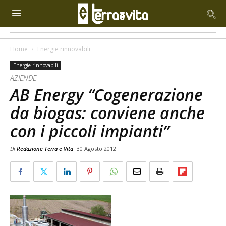
Home
Energie rinnovabili
Energie rinnovabili
AZIENDE
AB Energy “Cogenerazione
da biogas: conviene anche
con i piccoli impianti”
Di
Redazione Terra e Vita
30 Agosto 2012