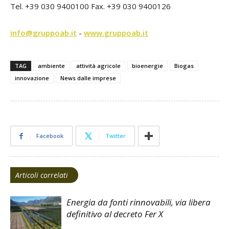
Tel. +39 030 9400100 Fax. +39 030 9400126
info@gruppoab.it
-
www.gruppoab.it
TAG
ambiente
attività agricole
bioenergie
Biogas
innovazione
News dalle imprese
Facebook
Twitter
Articoli correlati
Energia da fonti rinnovabili, via libera
definitivo al decreto Fer X