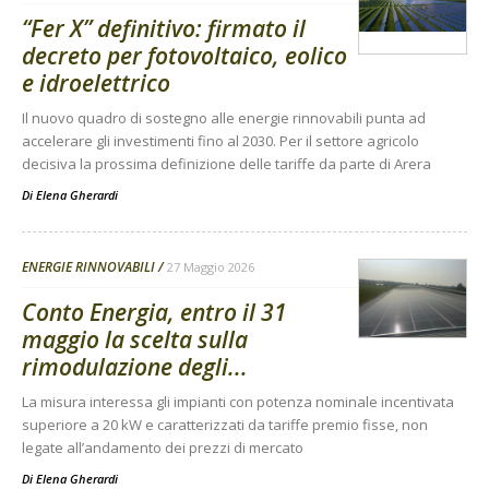
“Fer X” definitivo: firmato il
decreto per fotovoltaico, eolico
e idroelettrico
Il nuovo quadro di sostegno alle energie rinnovabili punta ad
accelerare gli investimenti fino al 2030. Per il settore agricolo
decisiva la prossima definizione delle tariffe da parte di Arera
Di
Elena Gherardi
ENERGIE RINNOVABILI
27 Maggio 2026
Conto Energia, entro il 31
maggio la scelta sulla
rimodulazione degli...
La misura interessa gli impianti con potenza nominale incentivata
superiore a 20 kW e caratterizzati da tariffe premio fisse, non
legate all’andamento dei prezzi di mercato
Di
Elena Gherardi