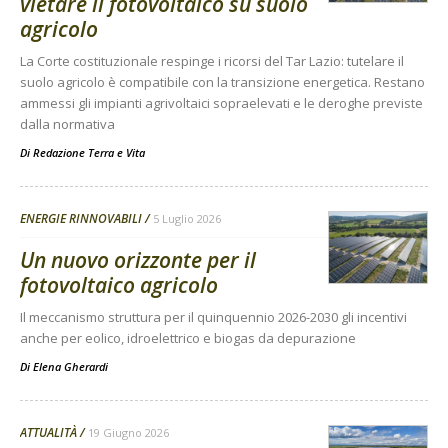
vietare il fotovoltaico su suolo
agricolo
La Corte costituzionale respinge i ricorsi del Tar Lazio: tutelare il
suolo agricolo è compatibile con la transizione energetica. Restano
ammessi gli impianti agrivoltaici sopraelevati e le deroghe previste
dalla normativa
Di
Redazione Terra e Vita
ENERGIE RINNOVABILI
5 Luglio 2026
Un nuovo orizzonte per il
fotovoltaico agricolo
Il meccanismo struttura per il quinquennio 2026-2030 gli incentivi
anche per eolico, idroelettrico e biogas da depurazione
Di
Elena Gherardi
ATTUALITÀ
19 Giugno 2026