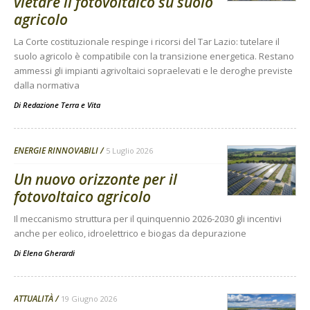
vietare il fotovoltaico su suolo
agricolo
La Corte costituzionale respinge i ricorsi del Tar Lazio: tutelare il
suolo agricolo è compatibile con la transizione energetica. Restano
ammessi gli impianti agrivoltaici sopraelevati e le deroghe previste
dalla normativa
Di
Redazione Terra e Vita
ENERGIE RINNOVABILI
5 Luglio 2026
Un nuovo orizzonte per il
fotovoltaico agricolo
Il meccanismo struttura per il quinquennio 2026-2030 gli incentivi
anche per eolico, idroelettrico e biogas da depurazione
Di
Elena Gherardi
ATTUALITÀ
19 Giugno 2026