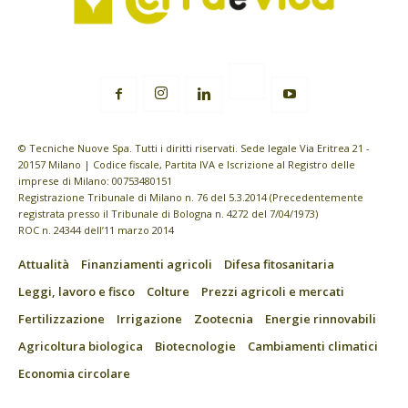
© Tecniche Nuove Spa. Tutti i diritti riservati. Sede legale Via Eritrea 21 -
20157 Milano | Codice fiscale, Partita IVA e Iscrizione al Registro delle
imprese di Milano: 00753480151
Registrazione Tribunale di Milano n. 76 del 5.3.2014 (Precedentemente
registrata presso il Tribunale di Bologna n. 4272 del 7/04/1973)
ROC n. 24344 dell’11 marzo 2014
Attualità
Finanziamenti agricoli
Difesa fitosanitaria
Leggi, lavoro e fisco
Colture
Prezzi agricoli e mercati
Fertilizzazione
Irrigazione
Zootecnia
Energie rinnovabili
Agricoltura biologica
Biotecnologie
Cambiamenti climatici
Economia circolare