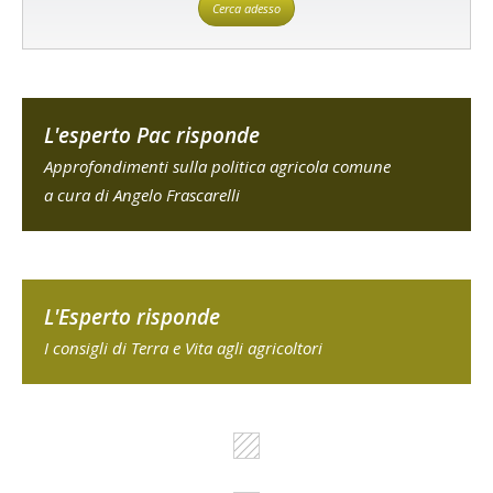
Cerca adesso
L'esperto Pac risponde
Approfondimenti sulla politica agricola comune
a cura di Angelo Frascarelli
L'Esperto risponde
I consigli di Terra e Vita agli agricoltori