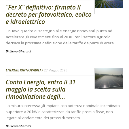
“Fer X” definitivo: firmato il
decreto per fotovoltaico, eolico
e idroelettrico
Il nuovo quadro di sostegno alle energie rinnovabili punta ad
accelerare gli investimenti fino al 2030. Per il settore agricolo
decisiva la prossima definizione delle tariffe da parte di Arera
Di
Elena Gherardi
ENERGIE RINNOVABILI
27 Maggio 2026
Conto Energia, entro il 31
maggio la scelta sulla
rimodulazione degli...
La misura interessa gli impianti con potenza nominale incentivata
superiore a 20 kW e caratterizzati da tariffe premio fisse, non
legate all’andamento dei prezzi di mercato
Di
Elena Gherardi