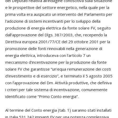
dei Deputati relativa all'indagine conoscitiva sulla situazione
e le prospettive del settore energetico, nella quale per la
prima volta era auspicato un intervento del Parlamento per
l'adozione di sistemi incentivanti per lo sviluppo della
produzione di energia elettrica da fonte solare FV, seguito
dall'approvazione del Dlgs. 387/2003, che, recependo la
Direttiva europea 2001/77/CE del 29 ottobre 2001 per la
promozione delle fonti rinnovabili nella generazione di
energia elettrica, introduceva con l'articolo 7 un
meccanismo d'incentivazione per la produzione da fonte
solare FV che garantisse “un'equa remunerazione dei costi
d'investimento e di esercizio”, e terminato il 5 agosto 2005
con l'approvazione del Dm. Attività produttive, che definiva
i criteri per tale sistema di incentivazione, comunemente
identificato come “Primo Conto energia”.
Al termine del Conto energia (tab. 1) saranno stati installati
in Italia 531.242 impianti FV per una potenza complessiva