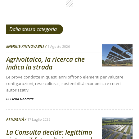
Dalla stessa categoria
ENERGIE RINNOVABILI
5 Agosto 2026
Agrivoltaico, la ricerca che
indica la strada
Le prove condotte in questi anni offrono elementi per valutare
configurazioni, rese colturali, sostenibilità economica e criteri
autorizzativi
Di
Elena Gherardi
ATTUALITÀ
17 Luglio 2026
La Consulta decide: legittimo