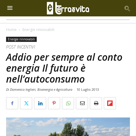
Home
Energie rinnovabili
Energie rinnovabili
POST INCENTIVI
Addio per sempre al conto
energia Il futuro è
nell’autoconsumo
Di Domenico Inglieri, Bioenergia e Agricoltura
-
10 Luglio 2013