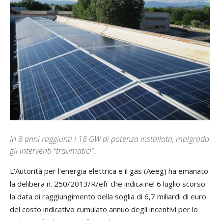
In 8 anni raggiunti i 18 GW di potenza installata, malgrado
gli interventi “traumatici”.
L'Autorità per l'energia elettrica e il gas (Aeeg) ha emanato
la delibera n. 250/2013/R/efr che indica nel 6 luglio scorso
la data di raggiungimento della soglia di 6,7 miliardi di euro
del costo indicativo cumulato annuo degli incentivi per lo