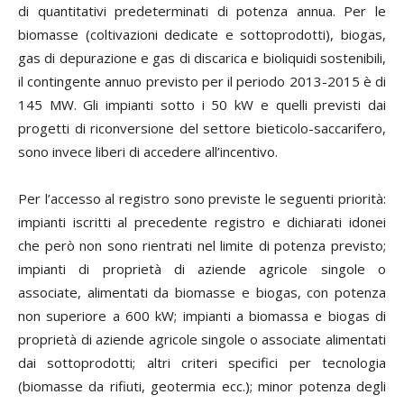
di quantitativi predeterminati di potenza annua. Per le
biomasse (coltivazioni dedicate e sottoprodotti), biogas,
gas di depurazione e gas di discarica e bioliquidi sostenibili,
il contingente annuo previsto per il periodo 2013-2015 è di
145 MW. Gli impianti sotto i 50 kW e quelli previsti dai
progetti di riconversione del settore bieticolo-saccarifero,
sono invece liberi di accedere all’incentivo.
Per l’accesso al registro sono previste le seguenti priorità:
impianti iscritti al precedente registro e dichiarati idonei
che però non sono rientrati nel limite di potenza previsto;
impianti di proprietà di aziende agricole singole o
associate, alimentati da biomasse e biogas, con potenza
non superiore a 600 kW; impianti a biomassa e biogas di
proprietà di aziende agricole singole o associate alimentati
dai sottoprodotti; altri criteri specifici per tecnologia
(biomasse da rifiuti, geotermia ecc.); minor potenza degli