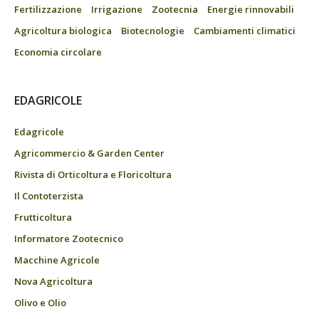
Fertilizzazione
Irrigazione
Zootecnia
Energie rinnovabili
Agricoltura biologica
Biotecnologie
Cambiamenti climatici
Economia circolare
EDAGRICOLE
Edagricole
Agricommercio & Garden Center
Rivista di Orticoltura e Floricoltura
Il Contoterzista
Frutticoltura
Informatore Zootecnico
Macchine Agricole
Nova Agricoltura
Olivo e Olio