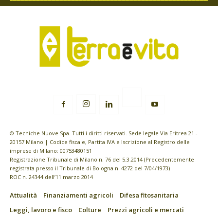
© Tecniche Nuove Spa. Tutti i diritti riservati. Sede legale Via Eritrea 21 -
20157 Milano | Codice fiscale, Partita IVA e Iscrizione al Registro delle
imprese di Milano: 00753480151
Registrazione Tribunale di Milano n. 76 del 5.3.2014 (Precedentemente
registrata presso il Tribunale di Bologna n. 4272 del 7/04/1973)
ROC n. 24344 dell’11 marzo 2014
Attualità
Finanziamenti agricoli
Difesa fitosanitaria
Leggi, lavoro e fisco
Colture
Prezzi agricoli e mercati