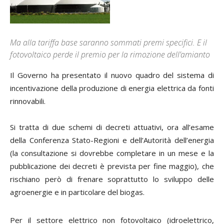
Ma alla tariffa base saranno sommati premi specifici. E il
fotovoltaico perde il premio per la rimozione dell’amianto
Il Governo ha presentato il nuovo quadro del sistema di
incentivazione della produzione di energia elettrica da fonti
rinnovabili.
Si tratta di due schemi di decreti attuativi, ora all’esame
della Conferenza Stato-Regioni e dell’Autorità dell’energia
(la consultazione si dovrebbe completare in un mese e la
pubblicazione dei decreti è prevista per fine maggio), che
rischiano però di frenare soprattutto lo sviluppo delle
agroenergie e in particolare del biogas.
Per il settore elettrico non fotovoltaico (idroelettrico,