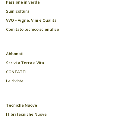
Passione in verde
Suinicoltura
VVQ – Vigne, Vini e Qualità
Comitato tecnico scientifico
Abbonati
Scrivi a Terra e Vita
CONTATTI
La rivista
Tecniche Nuove
I libri tecniche Nuove