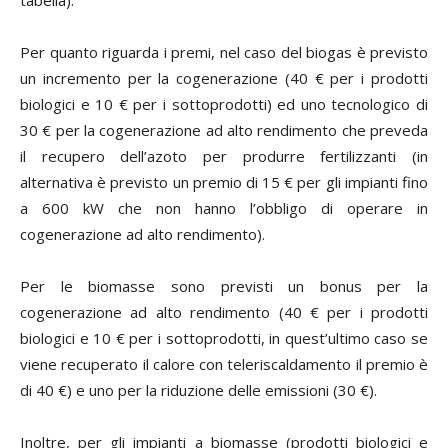
tabella).
Per quanto riguarda i premi, nel caso del biogas è previsto
un incremento per la cogenerazione (40 € per i prodotti
biologici e 10 € per i sottoprodotti) ed uno tecnologico di
30 € per la cogenerazione ad alto rendimento che preveda
il recupero dell’azoto per produrre fertilizzanti (in
alternativa è previsto un premio di 15 € per gli impianti fino
a 600 kW che non hanno l’obbligo di operare in
cogenerazione ad alto rendimento).
Per le biomasse sono previsti un bonus per la
cogenerazione ad alto rendimento (40 € per i prodotti
biologici e 10 € per i sottoprodotti, in quest’ultimo caso se
viene recuperato il calore con teleriscaldamento il premio è
di 40 €) e uno per la riduzione delle emissioni (30 €).
Inoltre, per gli impianti a biomasse (prodotti biologici e