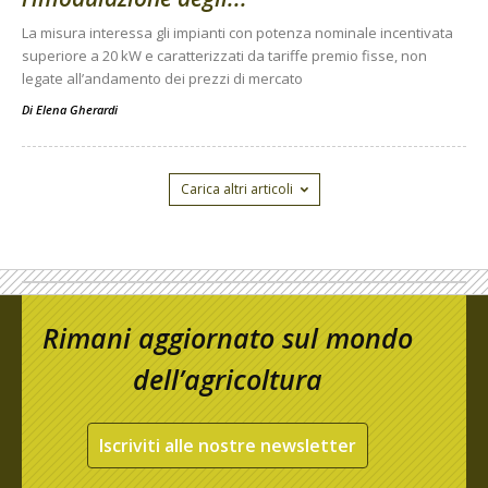
La misura interessa gli impianti con potenza nominale incentivata
superiore a 20 kW e caratterizzati da tariffe premio fisse, non
legate all’andamento dei prezzi di mercato
Di
Elena Gherardi
Carica altri articoli
Rimani aggiornato sul mondo
dell’agricoltura
Iscriviti alle nostre newsletter