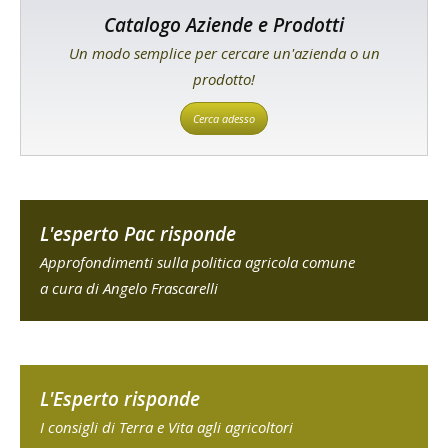
Catalogo Aziende e Prodotti
Un modo semplice per cercare un'azienda o un
prodotto!
Cerca adesso
L'esperto Pac risponde
Approfondimenti sulla politica agricola comune
a cura di Angelo Frascarelli
L'Esperto risponde
I consigli di Terra e Vita agli agricoltori