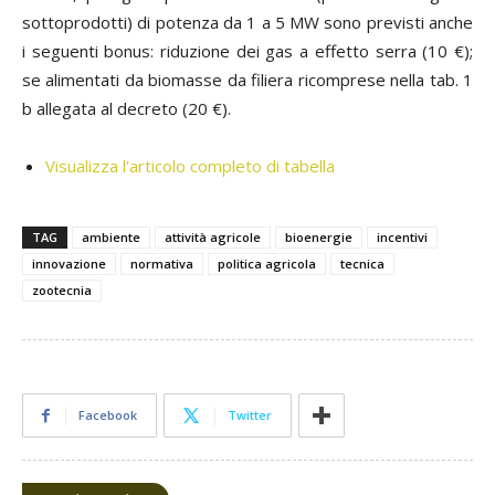
sottoprodotti) di potenza da 1 a 5 MW sono previsti anche
i seguenti bonus: riduzione dei gas a effetto serra (10 €);
se alimentati da biomasse da filiera ricomprese nella tab. 1
b allegata al decreto (20 €).
Visualizza l'articolo completo di tabella
TAG
ambiente
attività agricole
bioenergie
incentivi
innovazione
normativa
politica agricola
tecnica
zootecnia
Facebook
Twitter