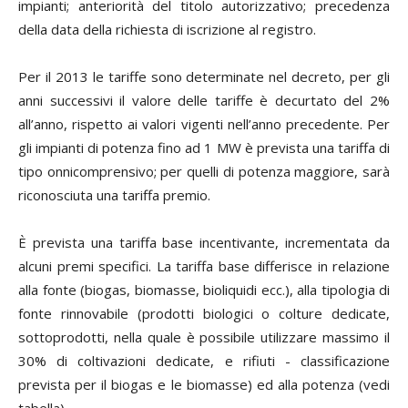
impianti; anteriorità del titolo autorizzativo; precedenza
della data della richiesta di iscrizione al registro.
Per il 2013 le tariffe sono determinate nel decreto, per gli
anni successivi il valore delle tariffe è decurtato del 2%
all’anno, rispetto ai valori vigenti nell’anno precedente. Per
gli impianti di potenza fino ad 1 MW è prevista una tariffa di
tipo onnicomprensivo; per quelli di potenza maggiore, sarà
riconosciuta una tariffa premio.
È prevista una tariffa base incentivante, incrementata da
alcuni premi specifici. La tariffa base differisce in relazione
alla fonte (biogas, biomasse, bioliquidi ecc.), alla tipologia di
fonte rinnovabile (prodotti biologici o colture dedicate,
sottoprodotti, nella quale è possibile utilizzare massimo il
30% di coltivazioni dedicate, e rifiuti - classificazione
prevista per il biogas e le biomasse) ed alla potenza (vedi