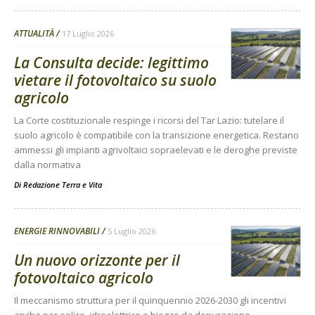
ATTUALITÀ
17 Luglio 2026
La Consulta decide: legittimo
vietare il fotovoltaico su suolo
agricolo
La Corte costituzionale respinge i ricorsi del Tar Lazio: tutelare il
suolo agricolo è compatibile con la transizione energetica. Restano
ammessi gli impianti agrivoltaici sopraelevati e le deroghe previste
dalla normativa
Di
Redazione Terra e Vita
ENERGIE RINNOVABILI
5 Luglio 2026
Un nuovo orizzonte per il
fotovoltaico agricolo
Il meccanismo struttura per il quinquennio 2026-2030 gli incentivi