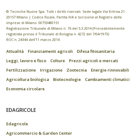
© Tecniche Nuove Spa. Tutti i diritti riservati. Sede legale Via Eritrea 21 -
20157 Milano | Codice fiscale, Partita IVA e Iscrizione al Registro delle
imprese di Milano: 00753480151
Registrazione Tribunale di Milano n. 76 del 5.3.2014 (Precedentemente
registrata presso il Tribunale di Bologna n. 4272 del 7/04/1973)
ROC n. 24344 dell’11 marzo 2014
Attualità
Finanziamenti agricoli
Difesa fitosanitaria
Leggi, lavoro e fisco
Colture
Prezzi agricoli e mercati
Fertilizzazione
Irrigazione
Zootecnia
Energie rinnovabili
Agricoltura biologica
Biotecnologie
Cambiamenti climatici
Economia circolare
EDAGRICOLE
Edagricole
Agricommercio & Garden Center