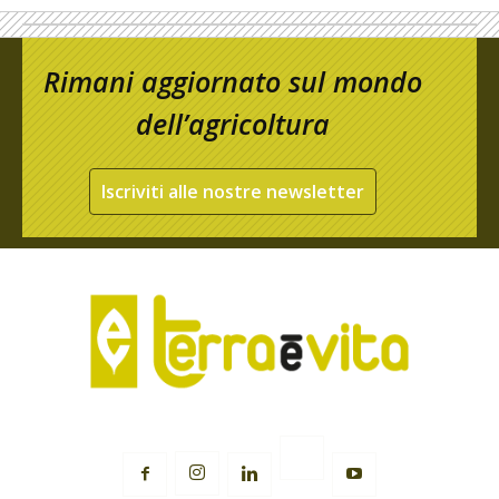
Rimani aggiornato sul mondo
dell’agricoltura
Iscriviti alle nostre newsletter