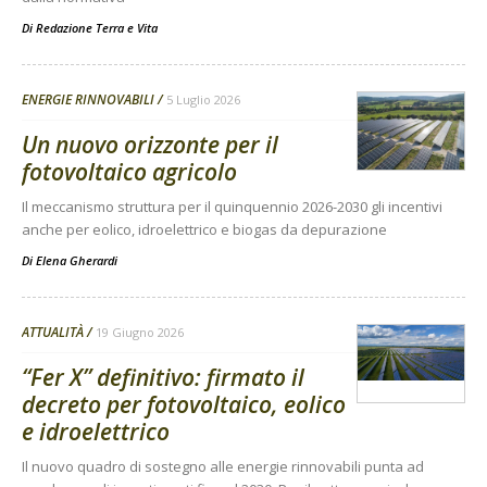
Di
Redazione Terra e Vita
ENERGIE RINNOVABILI
5 Luglio 2026
Un nuovo orizzonte per il
fotovoltaico agricolo
Il meccanismo struttura per il quinquennio 2026-2030 gli incentivi
anche per eolico, idroelettrico e biogas da depurazione
Di
Elena Gherardi
ATTUALITÀ
19 Giugno 2026
“Fer X” definitivo: firmato il
decreto per fotovoltaico, eolico
e idroelettrico
Il nuovo quadro di sostegno alle energie rinnovabili punta ad