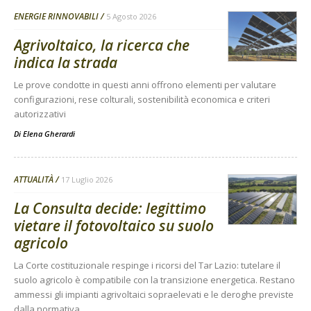
ENERGIE RINNOVABILI
5 Agosto 2026
Agrivoltaico, la ricerca che
indica la strada
Le prove condotte in questi anni offrono elementi per valutare
configurazioni, rese colturali, sostenibilità economica e criteri
autorizzativi
Di
Elena Gherardi
ATTUALITÀ
17 Luglio 2026
La Consulta decide: legittimo
vietare il fotovoltaico su suolo
agricolo
La Corte costituzionale respinge i ricorsi del Tar Lazio: tutelare il
suolo agricolo è compatibile con la transizione energetica. Restano
ammessi gli impianti agrivoltaici sopraelevati e le deroghe previste
dalla normativa