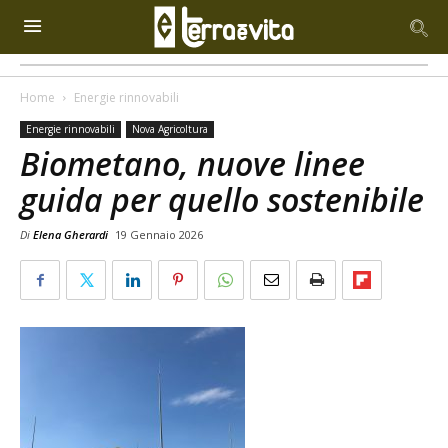
Home
Energie rinnovabili
Energie rinnovabili
Nova Agricoltura
Biometano, nuove linee
guida per quello sostenibile
Di
Elena Gherardi
19 Gennaio 2026