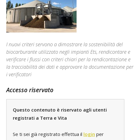
I nuovi criteri servono a dimostrare la sostenibilità del
biocarburante utilizzato negli impianti Ets, rendicontare e
verificare i flussi con criteri chiari per la rendicontazione e
la tracciabilità dei dati e approvare la documentazione per
i verificatori
Accesso riservato
Questo contenuto è riservato agli utenti
registrati a Terra e Vita
Se ti sei già registrato effettua il
login
per