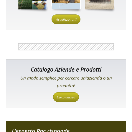
Visualizza tutti
Catalogo Aziende e Prodotti
Un modo semplice per cercare un'azienda o un
prodotto!
Cerca adesso
L'esperto Pac risponde