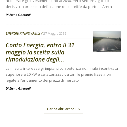
accelerare gli investimenti fino al 2030. Per il settore agricolo
decisiva la prossima definizione delle tariffe da parte di Arera
Di
Elena Gherardi
ENERGIE RINNOVABILI
27 Maggio 2026
Conto Energia, entro il 31
maggio la scelta sulla
rimodulazione degli...
La misura interessa gli impianti con potenza nominale incentivata
superiore a 20 kW e caratterizzati da tariffe premio fisse, non
legate all’andamento dei prezzi di mercato
Di
Elena Gherardi
Carica altri articoli