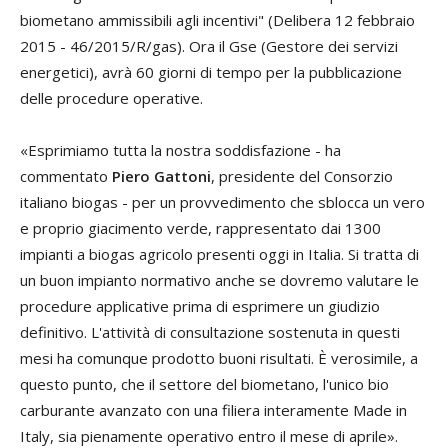
biometano ammissibili agli incentivi" (Delibera 12 febbraio
2015 - 46/2015/R/gas). Ora il Gse (Gestore dei servizi
energetici), avrà 60 giorni di tempo per la pubblicazione
delle procedure operative.
«Esprimiamo tutta la nostra soddisfazione - ha
commentato
Piero Gattoni
, presidente del Consorzio
italiano biogas - per un provvedimento che sblocca un vero
e proprio giacimento verde, rappresentato dai 1300
impianti a biogas agricolo presenti oggi in Italia. Si tratta di
un buon impianto normativo anche se dovremo valutare le
procedure applicative prima di esprimere un giudizio
definitivo. L'attività di consultazione sostenuta in questi
mesi ha comunque prodotto buoni risultati. È verosimile, a
questo punto, che il settore del biometano, l'unico bio
carburante avanzato con una filiera interamente Made in
Italy, sia pienamente operativo entro il mese di aprile».