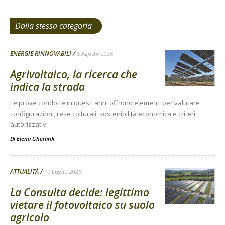
Dalla stessa categoria
ENERGIE RINNOVABILI
5 Agosto 2026
Agrivoltaico, la ricerca che
indica la strada
Le prove condotte in questi anni offrono elementi per valutare
configurazioni, rese colturali, sostenibilità economica e criteri
autorizzativi
Di
Elena Gherardi
ATTUALITÀ
17 Luglio 2026
La Consulta decide: legittimo
vietare il fotovoltaico su suolo
agricolo