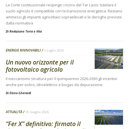
La Corte costituzionale respinge i ricorsi del Tar Lazio: tutelare il
suolo agricolo è compatibile con la transizione energetica. Restano
ammessi gli impianti agrivoltaici sopraelevati e le deroghe previste
dalla normativa
Di
Redazione Terra e Vita
ENERGIE RINNOVABILI
5 Luglio 2026
Un nuovo orizzonte per il
fotovoltaico agricolo
Il meccanismo struttura per il quinquennio 2026-2030 gli incentivi
anche per eolico, idroelettrico e biogas da depurazione
Di
Elena Gherardi
ATTUALITÀ
19 Giugno 2026
“Fer X” definitivo: firmato il