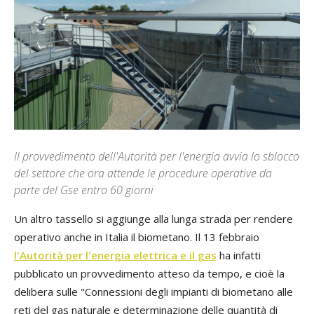
Il provvedimento dell'Autorità per l'energia avvia lo sblocco
del settore che ora attende le procedure operative da
parte del Gse entro 60 giorni
Un altro tassello si aggiunge alla lunga strada per rendere
operativo anche in Italia il biometano. Il 13 febbraio
l'Autorità per l'energia elettrica e il gas
ha infatti
pubblicato un provvedimento atteso da tempo, e cioè la
delibera sulle "Connessioni degli impianti di biometano alle
reti del gas naturale e determinazione delle quantità di