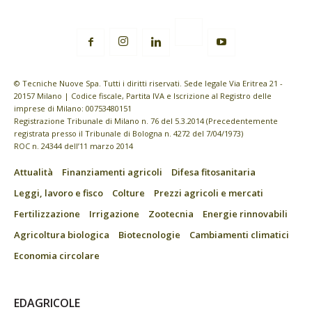
© Tecniche Nuove Spa. Tutti i diritti riservati. Sede legale Via Eritrea 21 -
20157 Milano | Codice fiscale, Partita IVA e Iscrizione al Registro delle
imprese di Milano: 00753480151
Registrazione Tribunale di Milano n. 76 del 5.3.2014 (Precedentemente
registrata presso il Tribunale di Bologna n. 4272 del 7/04/1973)
ROC n. 24344 dell’11 marzo 2014
Attualità
Finanziamenti agricoli
Difesa fitosanitaria
Leggi, lavoro e fisco
Colture
Prezzi agricoli e mercati
Fertilizzazione
Irrigazione
Zootecnia
Energie rinnovabili
Agricoltura biologica
Biotecnologie
Cambiamenti climatici
Economia circolare
EDAGRICOLE