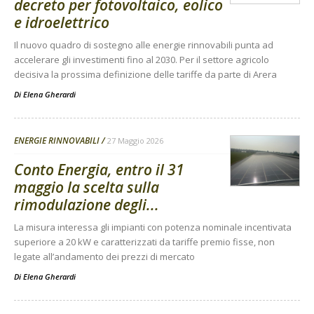
decreto per fotovoltaico, eolico
e idroelettrico
Il nuovo quadro di sostegno alle energie rinnovabili punta ad
accelerare gli investimenti fino al 2030. Per il settore agricolo
decisiva la prossima definizione delle tariffe da parte di Arera
Di
Elena Gherardi
ENERGIE RINNOVABILI
27 Maggio 2026
Conto Energia, entro il 31
maggio la scelta sulla
rimodulazione degli...
La misura interessa gli impianti con potenza nominale incentivata
superiore a 20 kW e caratterizzati da tariffe premio fisse, non
legate all’andamento dei prezzi di mercato
Di
Elena Gherardi