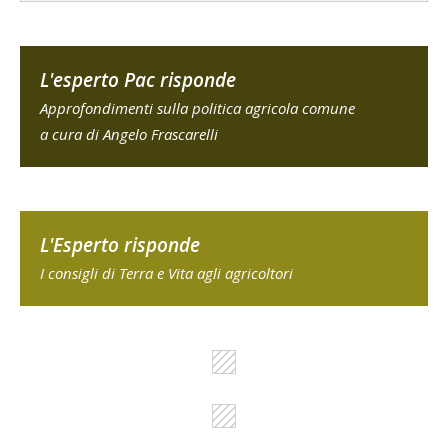
L'esperto Pac risponde
Approfondimenti sulla politica agricola comune
a cura di Angelo Frascarelli
L'Esperto risponde
I consigli di Terra e Vita agli agricoltori