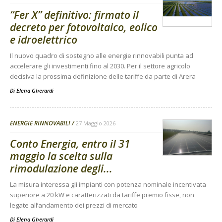
“Fer X” definitivo: firmato il
decreto per fotovoltaico, eolico
e idroelettrico
Il nuovo quadro di sostegno alle energie rinnovabili punta ad
accelerare gli investimenti fino al 2030. Per il settore agricolo
decisiva la prossima definizione delle tariffe da parte di Arera
Di
Elena Gherardi
ENERGIE RINNOVABILI
27 Maggio 2026
Conto Energia, entro il 31
maggio la scelta sulla
rimodulazione degli...
La misura interessa gli impianti con potenza nominale incentivata
superiore a 20 kW e caratterizzati da tariffe premio fisse, non
legate all’andamento dei prezzi di mercato
Di
Elena Gherardi