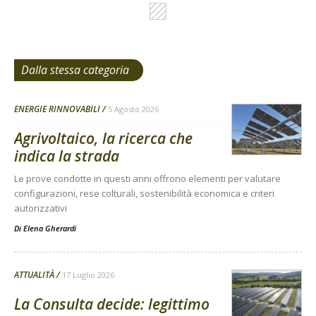
Dalla stessa categoria
ENERGIE RINNOVABILI
5 Agosto 2026
Agrivoltaico, la ricerca che
indica la strada
Le prove condotte in questi anni offrono elementi per valutare
configurazioni, rese colturali, sostenibilità economica e criteri
autorizzativi
Di
Elena Gherardi
ATTUALITÀ
17 Luglio 2026
La Consulta decide: legittimo