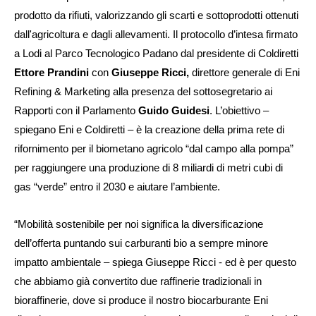
prodotto da rifiuti, valorizzando gli scarti e sottoprodotti ottenuti
dall'agricoltura e dagli allevamenti. Il protocollo d’intesa firmato
a Lodi al Parco Tecnologico Padano dal presidente di Coldiretti
Ettore Prandini
con
Giuseppe Ricci,
direttore generale di Eni
Refining & Marketing alla presenza del sottosegretario ai
Rapporti con il Parlamento
Guido Guidesi
. L’obiettivo –
spiegano Eni e Coldiretti – è la creazione della prima rete di
rifornimento per il biometano agricolo “dal campo alla pompa”
per raggiungere una produzione di 8 miliardi di metri cubi di
gas “verde” entro il 2030 e aiutare l’ambiente.
“Mobilità sostenibile per noi significa la diversificazione
dell’offerta puntando sui carburanti bio a sempre minore
impatto ambientale –
spiega Giuseppe Ricci
- ed è per questo
che abbiamo già convertito due raffinerie tradizionali in
bioraffinerie, dove si produce il nostro biocarburante Eni