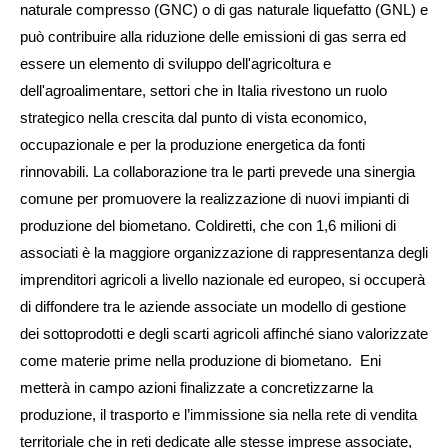
naturale compresso (GNC) o di gas naturale liquefatto (GNL) e
può contribuire alla riduzione delle emissioni di gas serra ed
essere un elemento di sviluppo dell'agricoltura e
dell'agroalimentare, settori che in Italia rivestono un ruolo
strategico nella crescita dal punto di vista economico,
occupazionale e per la produzione energetica da fonti
rinnovabili. La collaborazione tra le parti prevede una sinergia
comune per promuovere la realizzazione di nuovi impianti di
produzione del biometano. Coldiretti, che con 1,6 milioni di
associati è la maggiore organizzazione di rappresentanza degli
imprenditori agricoli a livello nazionale ed europeo, si occuperà
di diffondere tra le aziende associate un modello di gestione
dei sottoprodotti e degli scarti agricoli affinché siano valorizzate
come materie prime nella produzione di biometano. Eni
metterà in campo azioni finalizzate a concretizzarne la
produzione, il trasporto e l’immissione sia nella rete di vendita
territoriale che in reti dedicate alle stesse imprese associate,