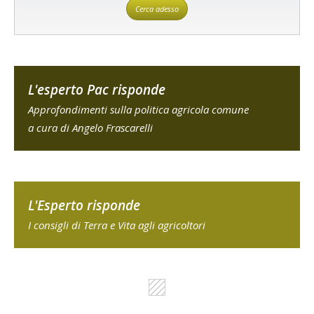
Cerca adesso
L'esperto Pac risponde
Approfondimenti sulla politica agricola comune
a cura di Angelo Frascarelli
L'Esperto risponde
I consigli di Terra e Vita agli agricoltori