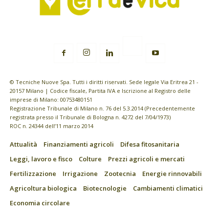
© Tecniche Nuove Spa. Tutti i diritti riservati. Sede legale Via Eritrea 21 -
20157 Milano | Codice fiscale, Partita IVA e Iscrizione al Registro delle
imprese di Milano: 00753480151
Registrazione Tribunale di Milano n. 76 del 5.3.2014 (Precedentemente
registrata presso il Tribunale di Bologna n. 4272 del 7/04/1973)
ROC n. 24344 dell’11 marzo 2014
Attualità
Finanziamenti agricoli
Difesa fitosanitaria
Leggi, lavoro e fisco
Colture
Prezzi agricoli e mercati
Fertilizzazione
Irrigazione
Zootecnia
Energie rinnovabili
Agricoltura biologica
Biotecnologie
Cambiamenti climatici
Economia circolare