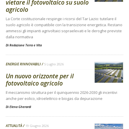
vietare il fotovoltaico su suolo
agricolo
La Corte costituzionale respinge i ricorsi del Tar Lazio: tutelare il
suolo agricolo è compatibile con la transizione energetica. Restano
ammessi gli impianti agrivoltaici sopraelevati e le deroghe previste
dalla normativa
Di
Redazione Terra e Vita
ENERGIE RINNOVABILI
5 Luglio 2026
Un nuovo orizzonte per il
fotovoltaico agricolo
Il meccanismo struttura per il quinquennio 2026-2030 gli incentivi
anche per eolico, idroelettrico e biogas da depurazione
Di
Elena Gherardi
ATTUALITÀ
19 Giugno 2026