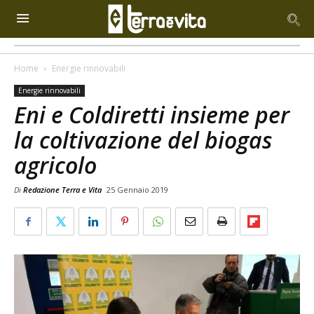
Home
Energie rinnovabili
Energie rinnovabili
Eni e Coldiretti insieme per
la coltivazione del biogas
agricolo
Di
Redazione Terra e Vita
25 Gennaio 2019