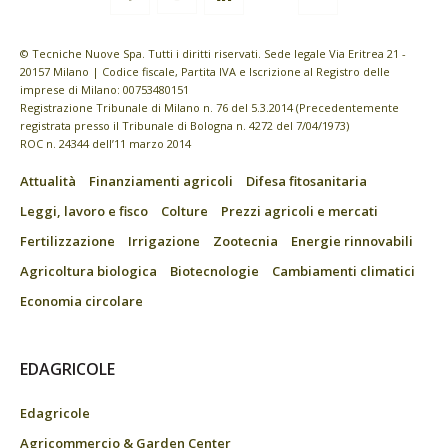
© Tecniche Nuove Spa. Tutti i diritti riservati. Sede legale Via Eritrea 21 -
20157 Milano | Codice fiscale, Partita IVA e Iscrizione al Registro delle
imprese di Milano: 00753480151
Registrazione Tribunale di Milano n. 76 del 5.3.2014 (Precedentemente
registrata presso il Tribunale di Bologna n. 4272 del 7/04/1973)
ROC n. 24344 dell’11 marzo 2014
Attualità
Finanziamenti agricoli
Difesa fitosanitaria
Leggi, lavoro e fisco
Colture
Prezzi agricoli e mercati
Fertilizzazione
Irrigazione
Zootecnia
Energie rinnovabili
Agricoltura biologica
Biotecnologie
Cambiamenti climatici
Economia circolare
EDAGRICOLE
Edagricole
Agricommercio & Garden Center