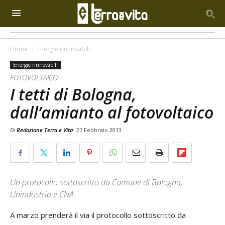
Home
Energie rinnovabili
Energie rinnovabili
FOTOVOLTAICO
I tetti di Bologna,
dall’amianto al fotovoltaico
Di
Redazione Terra e Vita
27 Febbraio 2013
Un protocollo sottoscritto da Comune di Bologna,
Unindustria e CNA
A marzo prenderà il via il protocollo sottoscritto da