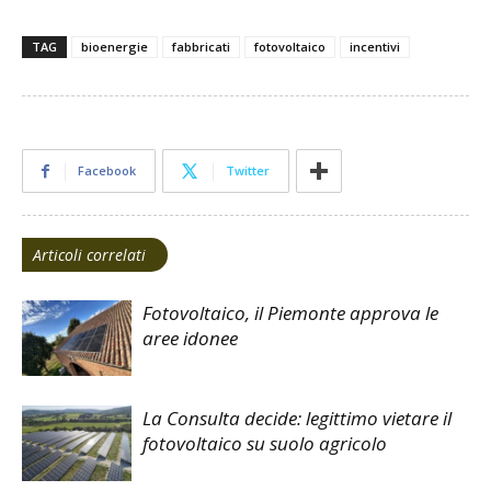
TAG
bioenergie
fabbricati
fotovoltaico
incentivi
Facebook
Twitter
Articoli correlati
Fotovoltaico, il Piemonte approva le
aree idonee
La Consulta decide: legittimo vietare il
fotovoltaico su suolo agricolo