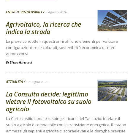
ENERGIE RINNOVABILI
5 Agosto 2026
Agrivoltaico, la ricerca che
indica la strada
Le prove condotte in questi anni offrono elementi per valutare
configurazioni, rese colturali, sostenibilità economica e criteri
autorizzativi
Di
Elena Gherardi
ATTUALITÀ
17 Luglio 2026
La Consulta decide: legittimo
vietare il fotovoltaico su suolo
agricolo
La Corte costituzionale respinge i ricorsi del Tar Lazio: tutelare il
suolo agricolo è compatibile con la transizione energetica. Restano
ammessi gli impianti agrivoltaici sopraelevati e le deroghe previste