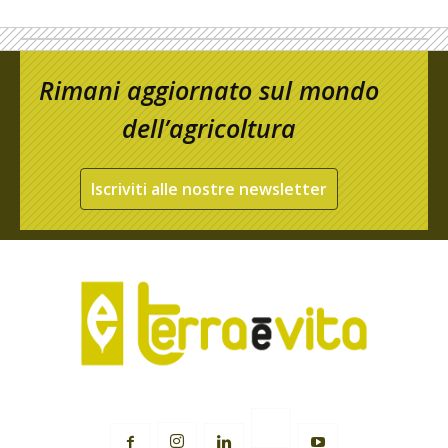
Rimani aggiornato sul mondo
dell’agricoltura
Iscriviti alle nostre newsletter