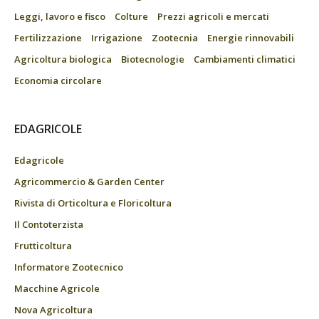
Leggi, lavoro e fisco
Colture
Prezzi agricoli e mercati
Fertilizzazione
Irrigazione
Zootecnia
Energie rinnovabili
Agricoltura biologica
Biotecnologie
Cambiamenti climatici
Economia circolare
EDAGRICOLE
Edagricole
Agricommercio & Garden Center
Rivista di Orticoltura e Floricoltura
Il Contoterzista
Frutticoltura
Informatore Zootecnico
Macchine Agricole
Nova Agricoltura