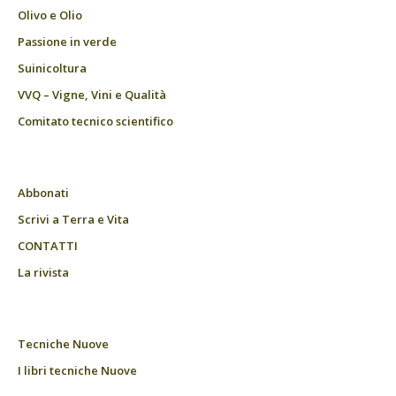
Olivo e Olio
Passione in verde
Suinicoltura
VVQ – Vigne, Vini e Qualità
Comitato tecnico scientifico
Abbonati
Scrivi a Terra e Vita
CONTATTI
La rivista
Tecniche Nuove
I libri tecniche Nuove