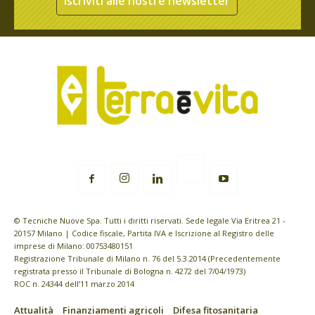
Iscriviti alle nostre newsletter
© Tecniche Nuove Spa. Tutti i diritti riservati. Sede legale Via Eritrea 21 -
20157 Milano | Codice fiscale, Partita IVA e Iscrizione al Registro delle
imprese di Milano: 00753480151
Registrazione Tribunale di Milano n. 76 del 5.3.2014 (Precedentemente
registrata presso il Tribunale di Bologna n. 4272 del 7/04/1973)
ROC n. 24344 dell’11 marzo 2014
Attualità
Finanziamenti agricoli
Difesa fitosanitaria