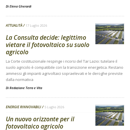
Di
Elena Gherardi
ATTUALITÀ
17 Luglio 2026
La Consulta decide: legittimo
vietare il fotovoltaico su suolo
agricolo
La Corte costituzionale respinge i ricorsi del Tar Lazio: tutelare il
suolo agricolo è compatibile con la transizione energetica. Restano
ammessi gli impianti agrivoltaici sopraelevati e le deroghe previste
dalla normativa
Di
Redazione Terra e Vita
ENERGIE RINNOVABILI
5 Luglio 2026
Un nuovo orizzonte per il
fotovoltaico agricolo