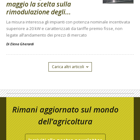
maggio la scelta sulla
rimodulazione degli...
La misura interessa gli impianti con potenza nominale incentivata
superiore a 20 kW e caratterizzati da tariffe premio fisse, non
legate all’andamento dei prezzi di mercato
Di
Elena Gherardi
Carica altri articoli
Rimani aggiornato sul mondo
dell’agricoltura