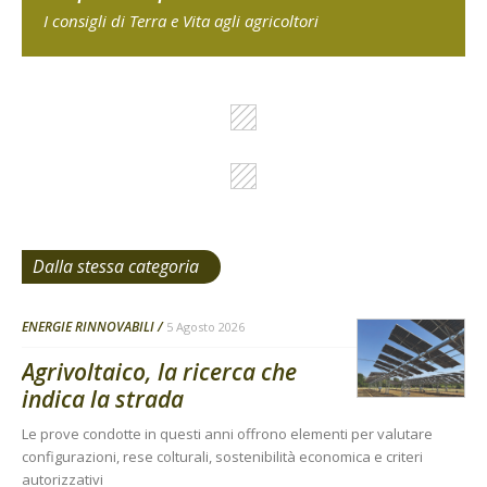
I consigli di Terra e Vita agli agricoltori
Dalla stessa categoria
ENERGIE RINNOVABILI
5 Agosto 2026
Agrivoltaico, la ricerca che
indica la strada
Le prove condotte in questi anni offrono elementi per valutare
configurazioni, rese colturali, sostenibilità economica e criteri
autorizzativi