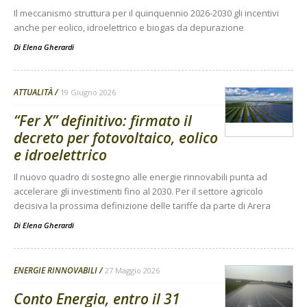
Il meccanismo struttura per il quinquennio 2026-2030 gli incentivi
anche per eolico, idroelettrico e biogas da depurazione
Di
Elena Gherardi
ATTUALITÀ
19 Giugno 2026
“Fer X” definitivo: firmato il
decreto per fotovoltaico, eolico
e idroelettrico
Il nuovo quadro di sostegno alle energie rinnovabili punta ad
accelerare gli investimenti fino al 2030. Per il settore agricolo
decisiva la prossima definizione delle tariffe da parte di Arera
Di
Elena Gherardi
ENERGIE RINNOVABILI
27 Maggio 2026
Conto Energia, entro il 31