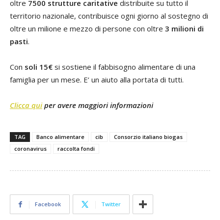
oltre
7500 strutture caritative
distribuite su tutto il
territorio nazionale, contribuisce ogni giorno al sostegno di
oltre un milione e mezzo di persone con oltre
3 milioni di
pasti
.
Con
soli 15€
si sostiene il fabbisogno alimentare di una
famiglia per un mese. E’ un aiuto alla portata di tutti.
Clicca qui
per avere maggiori informazioni
TAG
Banco alimentare
cib
Consorzio italiano biogas
coronavirus
raccolta fondi
Facebook
Twitter