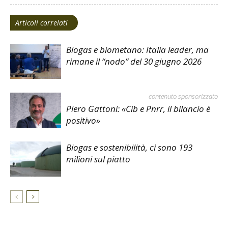
Articoli correlati
Biogas e biometano: Italia leader, ma
rimane il “nodo” del 30 giugno 2026
contenuto sponsorizzato
Piero Gattoni: «Cib e Pnrr, il bilancio è
positivo»
Biogas e sostenibilità, ci sono 193
milioni sul piatto