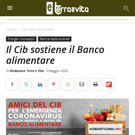
Home
Energie rinnovabili
Energie rinnovabili
Notizie dalle aziende
Il Cib sostiene il Banco
alimentare
Di
Redazione Terra e Vita
5 Maggio 2020