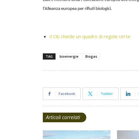
l'Alleanza europea per rifiuti biologici.
Il Cib chiede un quadro di regole certe
TAG
bioenergie
Biogas
Facebook
Twitter
Articoli correlati