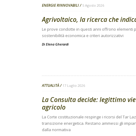
ENERGIE RINNOVABILI
5 Agosto 2026
Agrivoltaico, la ricerca che indic
Le prove condotte in questi anni offrono elementi pe
sostenibilità economica e criteri autorizzativi
Di
Elena Gherardi
ATTUALITÀ
17 Luglio 2026
La Consulta decide: legittimo vie
agricolo
La Corte costituzionale respinge i ricorsi del Tar Laz
transizione energetica. Restano ammessi gli impiant
dalla normativa