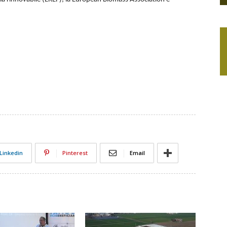
Linkedin
Pinterest
Email