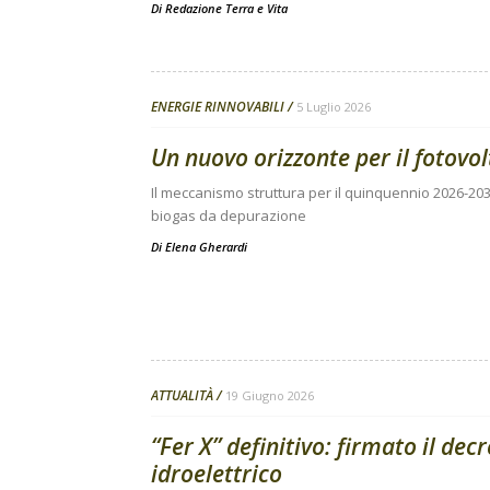
Di
Redazione Terra e Vita
ENERGIE RINNOVABILI
5 Luglio 2026
Un nuovo orizzonte per il fotovol
Il meccanismo struttura per il quinquennio 2026-2030 
biogas da depurazione
Di
Elena Gherardi
ATTUALITÀ
19 Giugno 2026
“Fer X” definitivo: firmato il dec
idroelettrico