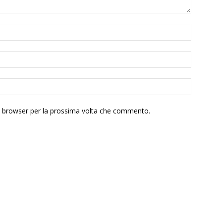
to browser per la prossima volta che commento.