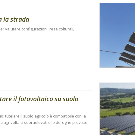
a la strada
r valutare configurazioni, rese colturali,
tare il fotovoltaico su suolo
io: tutelare il suolo agricolo è compatibile con la
i agrivoltaici sopraelevati e le deroghe previste