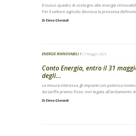
Il nuovo quadro di sostegno alle energie rinnovabili
Per il settore agricolo decisiva la prossima definizi
Di
Elena Gherardi
ENERGIE RINNOVABILI
27 Maggio 2026
Conto Energia, entro il 31 maggi
degli...
La misura interessa gli impianti con potenza nomina
da tariffe premio fisse, non legate all’andamento d
Di
Elena Gherardi