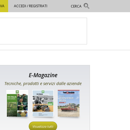
OVA
ACCEDI / REGISTRATI
E-Magazine
Tecniche, prodotti e servizi dalle aziende
Visualizza tutti