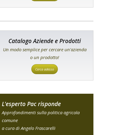
Catalogo Aziende e Prodotti
Un modo semplice per cercare un'azienda
o un prodotto!
Cerca adesso
L'esperto Pac risponde
Approfondimenti sulla politica agricola
comune
a cura di Angelo Frascarelli