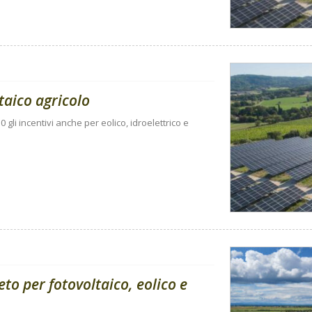
taico agricolo
gli incentivi anche per eolico, idroelettrico e
reto per fotovoltaico, eolico e