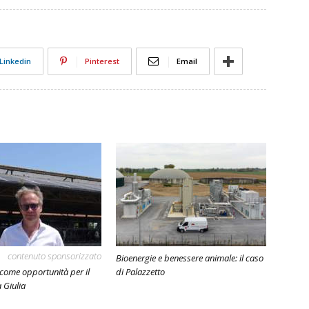
Linkedin
Pinterest
Email
contenuto sponsorizzato
Bioenergie e benessere animale: il caso
 come opportunità per il
di Palazzetto
a Giulia