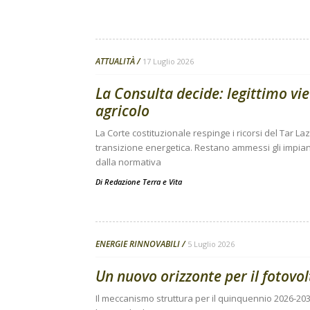
ATTUALITÀ
17 Luglio 2026
La Consulta decide: legittimo vie
agricolo
La Corte costituzionale respinge i ricorsi del Tar Laz
transizione energetica. Restano ammessi gli impiant
dalla normativa
Di
Redazione Terra e Vita
ENERGIE RINNOVABILI
5 Luglio 2026
Un nuovo orizzonte per il fotovol
Il meccanismo struttura per il quinquennio 2026-2030 