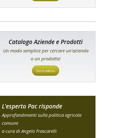
Catalogo Aziende e Prodotti
Un modo semplice per cercare un'azienda
o un prodotto!
Cerca adesso
L'esperto Pac risponde
Approfondimenti sulla politica agricola
comune
a cura di Angelo Frascarelli