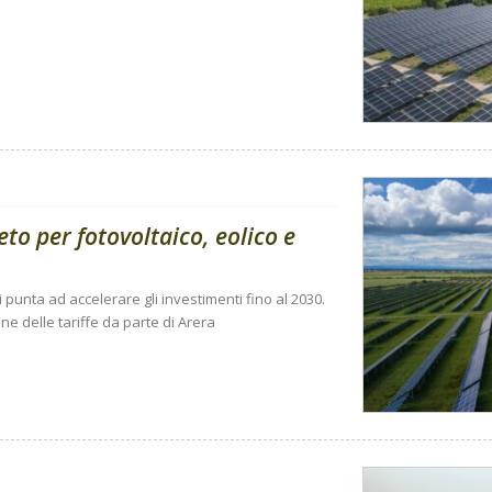
reto per fotovoltaico, eolico e
 punta ad accelerare gli investimenti fino al 2030.
one delle tariffe da parte di Arera