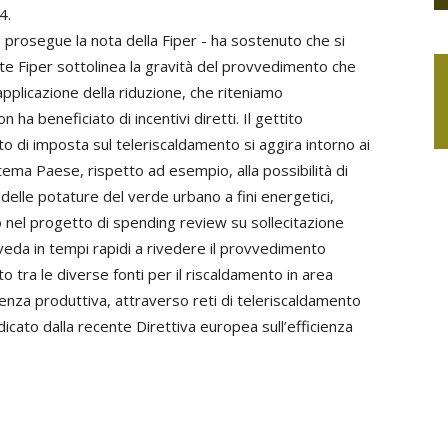
4.
 - prosegue la nota della Fiper - ha sostenuto che si
te Fiper sottolinea la gravità del provvedimento che
applicazione della riduzione, che riteniamo
ha beneficiato di incentivi diretti. Il gettito
o di imposta sul teleriscaldamento si aggira intorno ai
ema Paese, rispetto ad esempio, alla possibilità di
delle potature del verde urbano a fini energetici,
 nel progetto di spending review su sollecitazione
vveda in tempi rapidi a rivedere il provvedimento
to tra le diverse fonti per il riscaldamento in area
ienza produttiva, attraverso reti di teleriscaldamento
dicato dalla recente Direttiva europea sull’efficienza