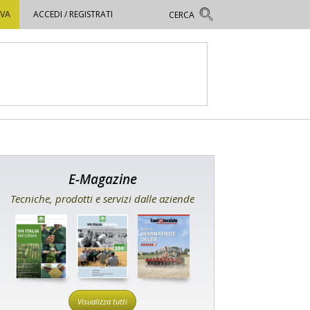
OVA
ACCEDI / REGISTRATI
E-Magazine
Tecniche, prodotti e servizi dalle aziende
Visualizza tutti