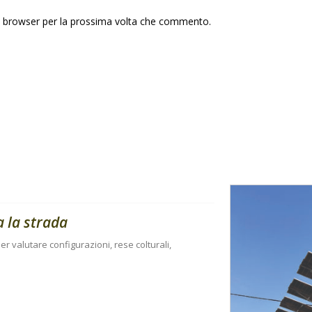
to browser per la prossima volta che commento.
a la strada
r valutare configurazioni, rese colturali,