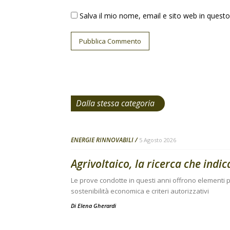
Salva il mio nome, email e sito web in ques
Dalla stessa categoria
ENERGIE RINNOVABILI
5 Agosto 2026
Agrivoltaico, la ricerca che indic
Le prove condotte in questi anni offrono elementi pe
sostenibilità economica e criteri autorizzativi
Di
Elena Gherardi