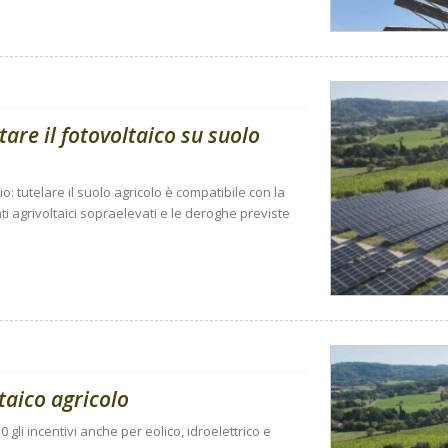
tare il fotovoltaico su suolo
io: tutelare il suolo agricolo è compatibile con la
i agrivoltaici sopraelevati e le deroghe previste
taico agricolo
gli incentivi anche per eolico, idroelettrico e