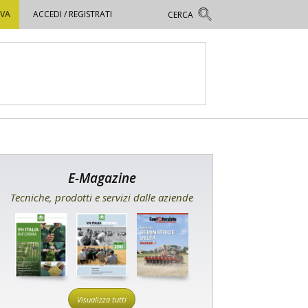
OVA
ACCEDI / REGISTRATI
E-Magazine
Tecniche, prodotti e servizi dalle aziende
Visualizza tutti