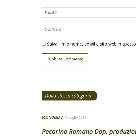
Salva il mio nome, email e sito web in ques
Dalla stessa categoria
ECONOMIA
15 Luglio 2026
Pecorino Romano Dop, produzione 