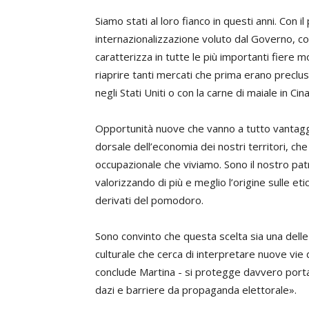
Siamo stati al loro fianco in questi anni. Con i
internazionalizzazione voluto dal Governo, con
caratterizza in tutte le più importanti fiere m
riaprire tanti mercati che prima erano preclus
negli Stati Uniti o con la carne di maiale in Cina
Opportunità nuove che vanno a tutto vantaggio 
dorsale dell’economia dei nostri territori, che
occupazionale che viviamo. Sono il nostro pat
valorizzando di più e meglio l’origine sulle e
derivati del pomodoro.
Sono convinto che questa scelta sia una delle
culturale che cerca di interpretare nuove vie d
conclude Martina - si protegge davvero portan
dazi e barriere da propaganda elettorale».