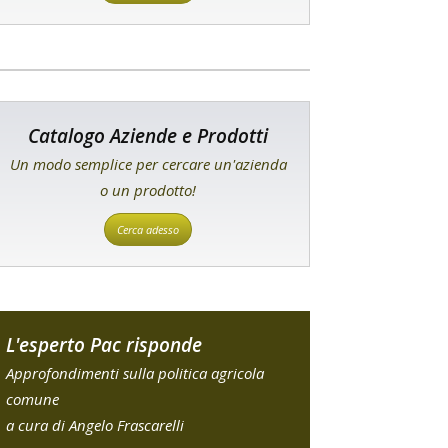
Catalogo Aziende e Prodotti
Un modo semplice per cercare un'azienda
o un prodotto!
Cerca adesso
L'esperto Pac risponde
Approfondimenti sulla politica agricola
comune
a cura di Angelo Frascarelli