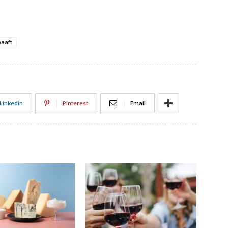
aaft
Linkedin
Pinterest
Email