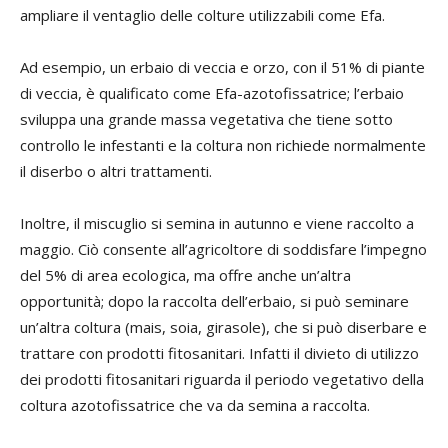
ampliare il ventaglio delle colture utilizzabili come Efa.
Ad esempio, un erbaio di veccia e orzo, con il 51% di piante
di veccia, è qualificato come Efa-azotofissatrice; l’erbaio
sviluppa una grande massa vegetativa che tiene sotto
controllo le infestanti e la coltura non richiede normalmente
il diserbo o altri trattamenti.
Inoltre, il miscuglio si semina in autunno e viene raccolto a
maggio. Ciò consente all’agricoltore di soddisfare l’impegno
del 5% di area ecologica, ma offre anche un’altra
opportunità; dopo la raccolta dell’erbaio, si può seminare
un’altra coltura (mais, soia, girasole), che si può diserbare e
trattare con prodotti fitosanitari. Infatti il divieto di utilizzo
dei prodotti fitosanitari riguarda il periodo vegetativo della
coltura azotofissatrice che va da semina a raccolta.