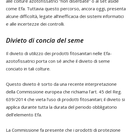
alle colture azotofissatrici “non diserbate” o al set aside
come Efa. Tuttavia questo percorso, ancora oggi, presenta
alcune difficoltà, legate all’inefficacia dei sistemi informatici
e alle incertezze dei controlli.
Divieto di concia del seme
Il divieto di utilizzo dei prodotti fitosanitari nelle Efa-
azotofissatrici porta con sé anche il divieto di seme
conciato in tali colture.
Questo divieto è sorto da una recente interpretazione
della Commissione europea che richiama l’art. 45 del Reg.
639/2014 che vieta l’uso di prodotti fitosanitari; il divieto si
applica durante tutta la durata del periodo obbligatorio
dell’elemento Efa.
La Commissione fa presente che i prodotti di protezione