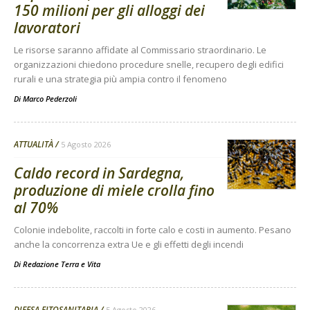
150 milioni per gli alloggi dei
lavoratori
Le risorse saranno affidate al Commissario straordinario. Le
organizzazioni chiedono procedure snelle, recupero degli edifici
rurali e una strategia più ampia contro il fenomeno
Di
Marco Pederzoli
ATTUALITÀ
5 Agosto 2026
Caldo record in Sardegna,
produzione di miele crolla fino
al 70%
Colonie indebolite, raccolti in forte calo e costi in aumento. Pesano
anche la concorrenza extra Ue e gli effetti degli incendi
Di
Redazione Terra e Vita
DIFESA FITOSANITARIA
5 Agosto 2026