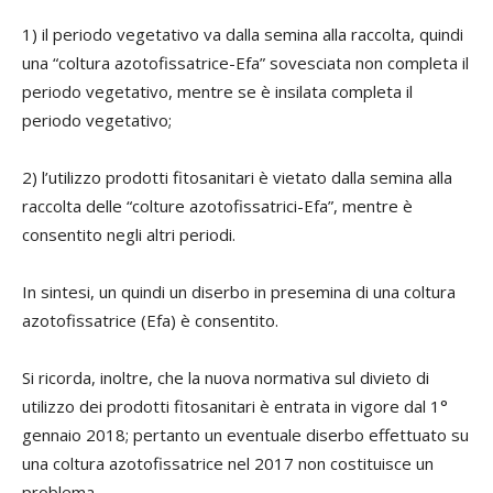
1) il periodo vegetativo va dalla semina alla raccolta, quindi
una “coltura azotofissatrice-Efa” sovesciata non completa il
periodo vegetativo, mentre se è insilata completa il
periodo vegetativo;
2) l’utilizzo prodotti fitosanitari è vietato dalla semina alla
raccolta delle “colture azotofissatrici-Efa”, mentre è
consentito negli altri periodi.
In sintesi, un quindi un diserbo in presemina di una coltura
azotofissatrice (Efa) è consentito.
Si ricorda, inoltre, che la nuova normativa sul divieto di
utilizzo dei prodotti fitosanitari è entrata in vigore dal 1°
gennaio 2018; pertanto un eventuale diserbo effettuato su
una coltura azotofissatrice nel 2017 non costituisce un
problema.