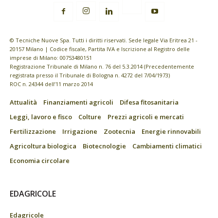
© Tecniche Nuove Spa. Tutti i diritti riservati. Sede legale Via Eritrea 21 -
20157 Milano | Codice fiscale, Partita IVA e Iscrizione al Registro delle
imprese di Milano: 00753480151
Registrazione Tribunale di Milano n. 76 del 5.3.2014 (Precedentemente
registrata presso il Tribunale di Bologna n. 4272 del 7/04/1973)
ROC n. 24344 dell’11 marzo 2014
Attualità
Finanziamenti agricoli
Difesa fitosanitaria
Leggi, lavoro e fisco
Colture
Prezzi agricoli e mercati
Fertilizzazione
Irrigazione
Zootecnia
Energie rinnovabili
Agricoltura biologica
Biotecnologie
Cambiamenti climatici
Economia circolare
EDAGRICOLE
Edagricole