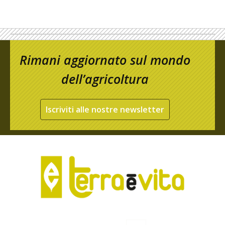
Rimani aggiornato sul mondo
dell’agricoltura
Iscriviti alle nostre newsletter