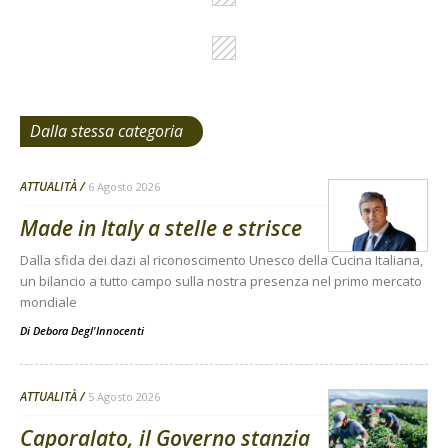
Dalla stessa categoria
ATTUALITÀ
6 Agosto 2026
Made in Italy a stelle e strisce
Dalla sfida dei dazi al riconoscimento Unesco della Cucina Italiana,
un bilancio a tutto campo sulla nostra presenza nel primo mercato
mondiale
Di
Debora Degl'Innocenti
ATTUALITÀ
5 Agosto 2026
Caporalato, il Governo stanzia