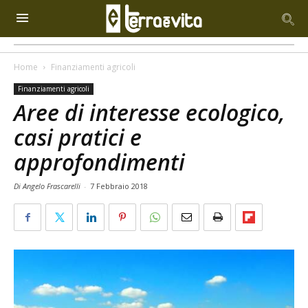
Home
Finanziamenti agricoli
Finanziamenti agricoli
Aree di interesse ecologico,
casi pratici e
approfondimenti
Di Angelo Frascarelli
-
7 Febbraio 2018