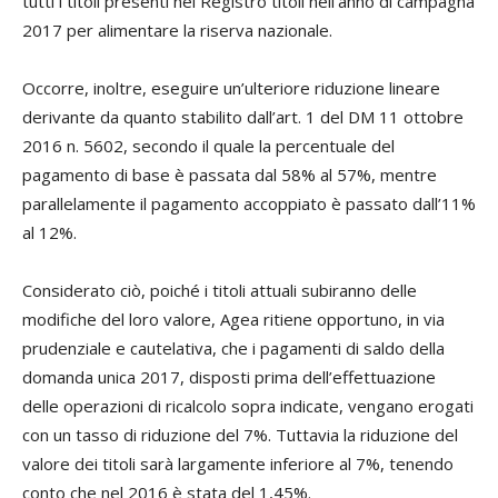
tutti i titoli presenti nel Registro titoli nell’anno di campagna
2017 per alimentare la riserva nazionale.
Occorre, inoltre, eseguire un’ulteriore riduzione lineare
derivante da quanto stabilito dall’art. 1 del DM 11 ottobre
2016 n. 5602, secondo il quale la percentuale del
pagamento di base è passata dal 58% al 57%, mentre
parallelamente il pagamento accoppiato è passato dall’11%
al 12%.
Considerato ciò, poiché i titoli attuali subiranno delle
modifiche del loro valore, Agea ritiene opportuno, in via
prudenziale e cautelativa, che i pagamenti di saldo della
domanda unica 2017, disposti prima dell’effettuazione
delle operazioni di ricalcolo sopra indicate, vengano erogati
con un tasso di riduzione del 7%. Tuttavia la riduzione del
valore dei titoli sarà largamente inferiore al 7%, tenendo
conto che nel 2016 è stata del 1,45%.