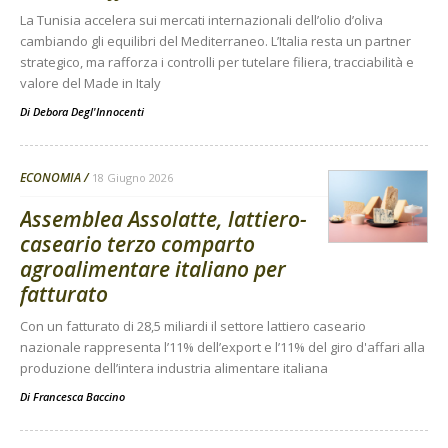
La Tunisia accelera sui mercati internazionali dell’olio d’oliva
cambiando gli equilibri del Mediterraneo. L’Italia resta un partner
strategico, ma rafforza i controlli per tutelare filiera, tracciabilità e
valore del Made in Italy
Di
Debora Degl'Innocenti
ECONOMIA
18 Giugno 2026
Assemblea Assolatte, lattiero-
caseario terzo comparto
agroalimentare italiano per
fatturato
Con un fatturato di 28,5 miliardi il settore lattiero caseario
nazionale rappresenta l’11% dell’export e l’11% del giro d'affari alla
produzione dell’intera industria alimentare italiana
Di
Francesca Baccino