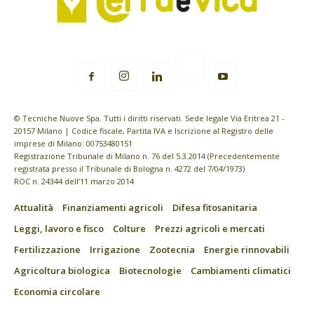
© Tecniche Nuove Spa. Tutti i diritti riservati. Sede legale Via Eritrea 21 -
20157 Milano | Codice fiscale, Partita IVA e Iscrizione al Registro delle
imprese di Milano: 00753480151
Registrazione Tribunale di Milano n. 76 del 5.3.2014 (Precedentemente
registrata presso il Tribunale di Bologna n. 4272 del 7/04/1973)
ROC n. 24344 dell’11 marzo 2014
Attualità
Finanziamenti agricoli
Difesa fitosanitaria
Leggi, lavoro e fisco
Colture
Prezzi agricoli e mercati
Fertilizzazione
Irrigazione
Zootecnia
Energie rinnovabili
Agricoltura biologica
Biotecnologie
Cambiamenti climatici
Economia circolare