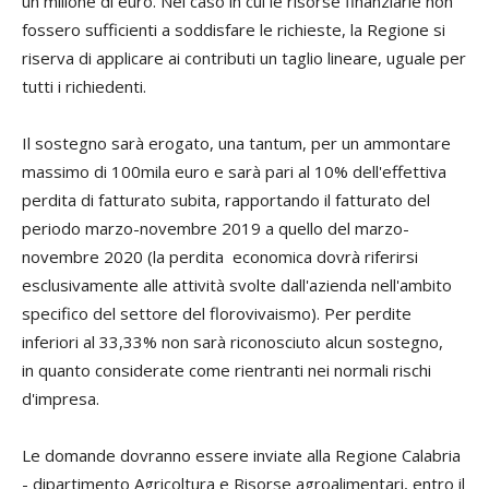
un milione di euro. Nel caso in cui le risorse finanziarie non
fossero sufficienti a soddisfare le richieste, la Regione si
riserva di applicare ai contributi un taglio lineare, uguale per
tutti i richiedenti.
Il sostegno sarà erogato, una tantum, per un ammontare
massimo di 100mila euro e sarà pari al 10% dell'effettiva
perdita di fatturato subita, rapportando il fatturato del
periodo marzo-novembre 2019 a quello del marzo-
novembre 2020 (la perdita economica dovrà riferirsi
esclusivamente alle attività svolte dall'azienda nell'ambito
specifico del settore del florovivaismo). Per perdite
inferiori al 33,33% non sarà riconosciuto alcun sostegno,
in quanto considerate come rientranti nei normali rischi
d'impresa.
Le domande dovranno essere inviate alla Regione Calabria
- dipartimento Agricoltura e Risorse agroalimentari, entro il