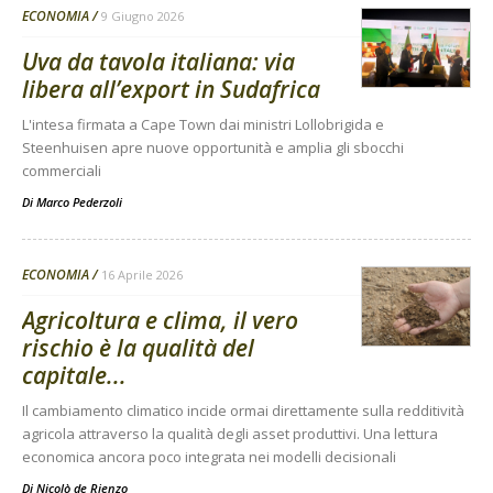
ECONOMIA
9 Giugno 2026
Uva da tavola italiana: via
libera all’export in Sudafrica
L'intesa firmata a Cape Town dai ministri Lollobrigida e
Steenhuisen apre nuove opportunità e amplia gli sbocchi
commerciali
Di
Marco Pederzoli
ECONOMIA
16 Aprile 2026
Agricoltura e clima, il vero
rischio è la qualità del
capitale...
Il cambiamento climatico incide ormai direttamente sulla redditività
agricola attraverso la qualità degli asset produttivi. Una lettura
economica ancora poco integrata nei modelli decisionali
Di
Nicolò de Rienzo