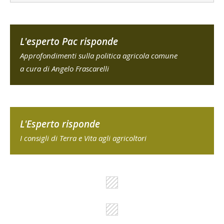
L'esperto Pac risponde
Approfondimenti sulla politica agricola comune
a cura di Angelo Frascarelli
L'Esperto risponde
I consigli di Terra e Vita agli agricoltori