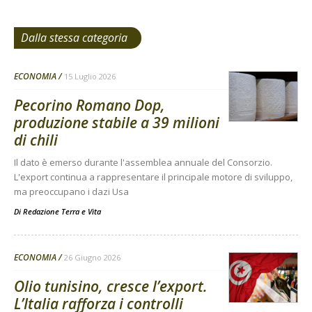
Dalla stessa categoria
ECONOMIA
15 Luglio 2026
Pecorino Romano Dop,
produzione stabile a 39 milioni
di chili
Il dato è emerso durante l'assemblea annuale del Consorzio.
L'export continua a rappresentare il principale motore di sviluppo,
ma preoccupano i dazi Usa
Di
Redazione Terra e Vita
ECONOMIA
26 Giugno 2026
Olio tunisino, cresce l’export.
L’Italia rafforza i controlli