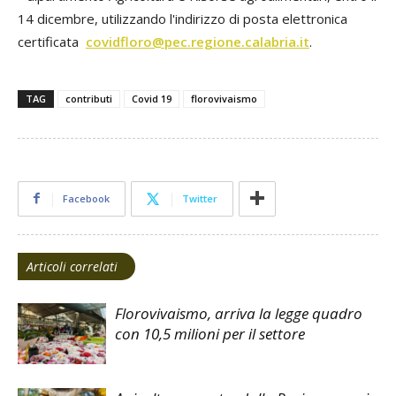
14 dicembre, utilizzando l'indirizzo di posta elettronica
certificata
covidfloro@pec.regione.calabria.it
.
TAG
contributi
Covid 19
florovivaismo
Facebook
Twitter
Articoli correlati
Florovivaismo, arriva la legge quadro
con 10,5 milioni per il settore