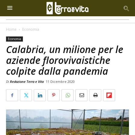
Home
Economia
Economia
Calabria, un milione per le
aziende florovivaistiche
colpite dalla pandemia
Di
Redazione Terra e Vita
11 Dicembre 2020