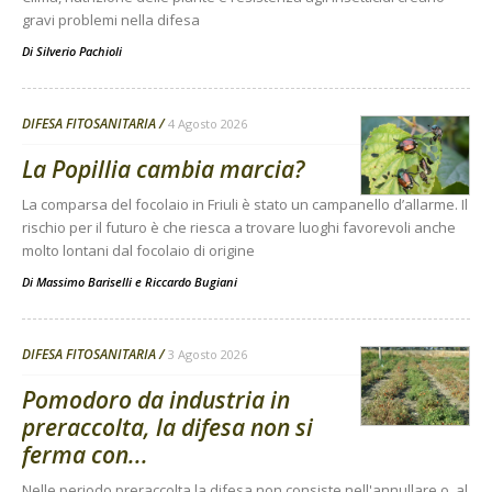
gravi problemi nella difesa
Di
Silverio Pachioli
DIFESA FITOSANITARIA
4 Agosto 2026
La Popillia cambia marcia?
La comparsa del focolaio in Friuli è stato un campanello d’allarme. Il
rischio per il futuro è che riesca a trovare luoghi favorevoli anche
molto lontani dal focolaio di origine
Di
Massimo Bariselli e Riccardo Bugiani
DIFESA FITOSANITARIA
3 Agosto 2026
Pomodoro da industria in
preraccolta, la difesa non si
ferma con...
Nelle periodo preraccolta la difesa non consiste nell'annullare o, al