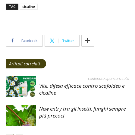
TAG
cicaline
Facebook
Twitter
Articoli correlati
contenuto sponsorizzato
Vite, difesa efficace contro scafoideo e
cicaline
New entry tra gli insetti, funghi sempre
più precoci