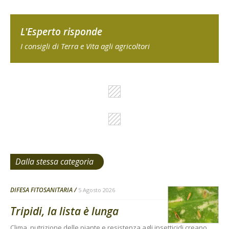
L'Esperto risponde
I consigli di Terra e Vita agli agricoltori
Dalla stessa categoria
DIFESA FITOSANITARIA
5 Agosto 2026
Tripidi, la lista è lunga
Clima, nutrizione delle piante e resistenza agli insetticidi creano