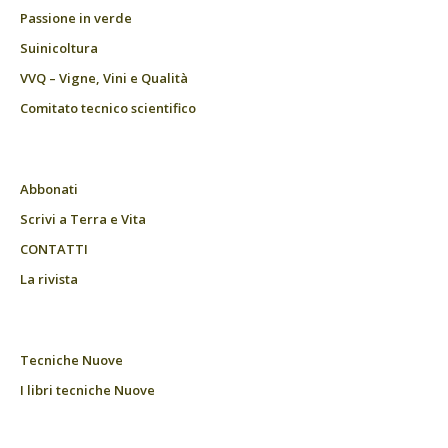
Passione in verde
Suinicoltura
VVQ – Vigne, Vini e Qualità
Comitato tecnico scientifico
Abbonati
Scrivi a Terra e Vita
CONTATTI
La rivista
Tecniche Nuove
I libri tecniche Nuove