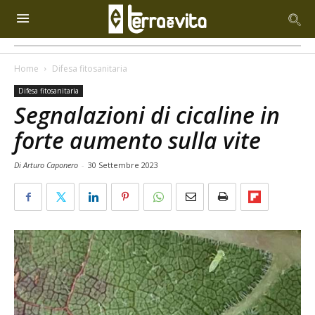
Home
Difesa fitosanitaria
Difesa fitosanitaria
Segnalazioni di cicaline in
forte aumento sulla vite
Di Arturo Caponero
-
30 Settembre 2023