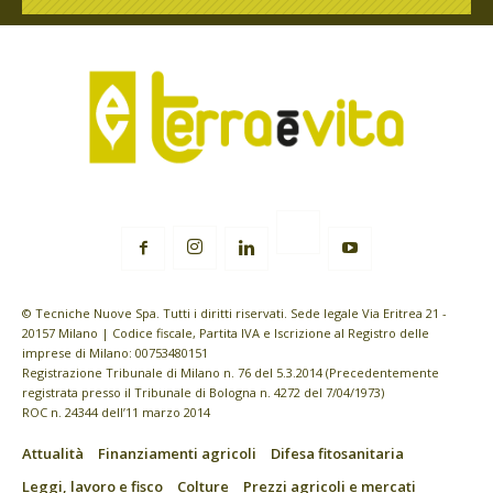
© Tecniche Nuove Spa. Tutti i diritti riservati. Sede legale Via Eritrea 21 -
20157 Milano | Codice fiscale, Partita IVA e Iscrizione al Registro delle
imprese di Milano: 00753480151
Registrazione Tribunale di Milano n. 76 del 5.3.2014 (Precedentemente
registrata presso il Tribunale di Bologna n. 4272 del 7/04/1973)
ROC n. 24344 dell’11 marzo 2014
Attualità
Finanziamenti agricoli
Difesa fitosanitaria
Leggi, lavoro e fisco
Colture
Prezzi agricoli e mercati