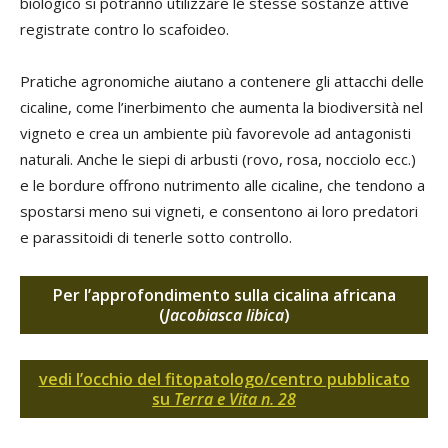
biologico si potranno utilizzare le stesse sostanze attive
registrate contro lo scafoideo.
Pratiche agronomiche aiutano a contenere gli attacchi delle
cicaline, come l’inerbimento che aumenta la biodiversità nel
vigneto e crea un ambiente più favorevole ad antagonisti
naturali. Anche le siepi di arbusti (rovo, rosa, nocciolo ecc.)
e le bordure offrono nutrimento alle cicaline, che tendono a
spostarsi meno sui vigneti, e consentono ai loro predatori
e parassitoidi di tenerle sotto controllo.
Per l’approfondimento sulla cicalina africana
(
Jacobiasca libica
)
vedi l’occhio del fitopatologo/centro pubblicato
su
Terra e Vita n. 28