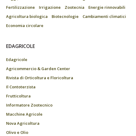
Fertilizzazione
Irrigazione
Zootecnia
Energie rinnovabili
Agricoltura biologica
Biotecnologie
Cambiamenti climatici
Economia circolare
EDAGRICOLE
Edagricole
Agricommercio & Garden Center
Rivista di Orticoltura e Floricoltura
Il Contoterzista
Frutticoltura
Informatore Zootecnico
Macchine Agricole
Nova Agricoltura
Olivo e Olio