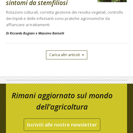
sintomi da stemfiliosi
Rotazioni colturali, corretta gestione dei residui vegetali, controllo
dei tripidi e delle infestanti sono pratiche agronomiche da
affiancare ai trattamenti
Di
Riccardo Bugiani e Massimo Bariselli
Carica altri articoli
Rimani aggiornato sul mondo
dell’agricoltura
Iscriviti alle nostre newsletter