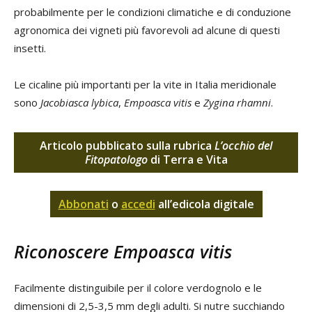
probabilmente per le condizioni climatiche e di conduzione
agronomica dei vigneti più favorevoli ad alcune di questi
insetti.
Le cicaline più importanti per la vite in Italia meridionale
sono
Jacobiasca lybica
,
Empoasca vitis
e
Zygina rhamni
.
Articolo pubblicato sulla rubrica
L’occhio del
Fitopatologo
di Terra e Vita
Abbonati
o
accedi
all’edicola digitale
Riconoscere
Empoasca vitis
Facilmente distinguibile per il colore verdognolo e le
dimensioni di 2,5-3,5 mm degli adulti. Si nutre succhiando