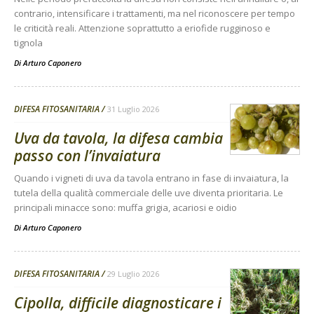
contrario, intensificare i trattamenti, ma nel riconoscere per tempo
le criticità reali. Attenzione soprattutto a eriofide rugginoso e
tignola
Di
Arturo Caponero
DIFESA FITOSANITARIA
31 Luglio 2026
Uva da tavola, la difesa cambia
passo con l’invaiatura
Quando i vigneti di uva da tavola entrano in fase di invaiatura, la
tutela della qualità commerciale delle uve diventa prioritaria. Le
principali minacce sono: muffa grigia, acariosi e oidio
Di
Arturo Caponero
DIFESA FITOSANITARIA
29 Luglio 2026
Cipolla, difficile diagnosticare i