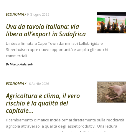
ECONOMIA
9 Giugno 2026
Uva da tavola italiana: via
libera all’export in Sudafrica
L'intesa firmata a Cape Town dai ministri Lollobrigida e
Steenhuisen apre nuove opportunità e amplia gli sbocchi
commerciali
Di
Marco Pederzoli
ECONOMIA
16 Aprile 2026
Agricoltura e clima, il vero
rischio è la qualità del
capitale...
Il cambiamento climatico incide ormai direttamente sulla redditività
agricola attraverso la qualità degli asset produttivi. Una lettura