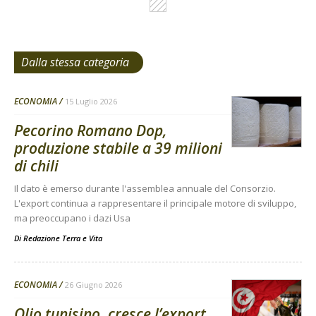
Dalla stessa categoria
ECONOMIA
15 Luglio 2026
Pecorino Romano Dop,
produzione stabile a 39 milioni
di chili
Il dato è emerso durante l'assemblea annuale del Consorzio.
L'export continua a rappresentare il principale motore di sviluppo,
ma preoccupano i dazi Usa
Di
Redazione Terra e Vita
ECONOMIA
26 Giugno 2026
Olio tunisino, cresce l’export.