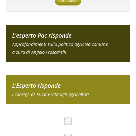
Cerca adesso
L'esperto Pac risponde
Approfondimenti sulla politica agricola comune
a cura di Angelo Frascarelli
L'Esperto risponde
I consigli di Terra e Vita agli agricoltori