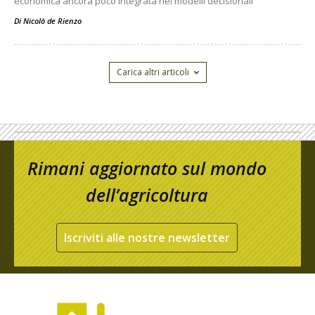
economica ancora poco integrata nei modelli decisionali
Di
Nicolò de Rienzo
Carica altri articoli
Rimani aggiornato sul mondo
dell’agricoltura
Iscriviti alle nostre newsletter