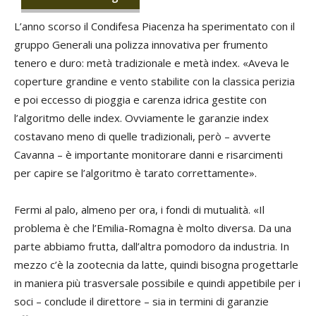
L’anno scorso il Condifesa Piacenza ha sperimentato con il
gruppo Generali una polizza innovativa per frumento
tenero e duro: metà tradizionale e metà index. «Aveva le
coperture grandine e vento stabilite con la classica perizia
e poi eccesso di pioggia e carenza idrica gestite con
l’algoritmo delle index. Ovviamente le garanzie index
costavano meno di quelle tradizionali, però – avverte
Cavanna – è importante monitorare danni e risarcimenti
per capire se l’algoritmo è tarato correttamente».
Fermi al palo, almeno per ora, i fondi di mutualità. «Il
problema è che l’Emilia-Romagna è molto diversa. Da una
parte abbiamo frutta, dall’altra pomodoro da industria. In
mezzo c’è la zootecnia da latte, quindi bisogna progettarle
in maniera più trasversale possibile e quindi appetibile per i
soci – conclude il direttore – sia in termini di garanzie