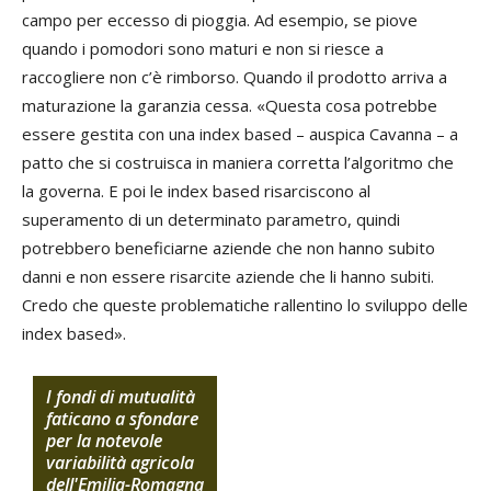
campo per eccesso di pioggia. Ad esempio, se piove
quando i pomodori sono maturi e non si riesce a
raccogliere non c’è rimborso. Quando il prodotto arriva a
maturazione la garanzia cessa. «Questa cosa potrebbe
essere gestita con una index based – auspica Cavanna – a
patto che si costruisca in maniera corretta l’algoritmo che
la governa. E poi le index based risarciscono al
superamento di un determinato parametro, quindi
potrebbero beneficiarne aziende che non hanno subito
danni e non essere risarcite aziende che li hanno subiti.
Credo che queste problematiche rallentino lo sviluppo delle
index based».
I fondi di mutualità
faticano a sfondare
per la notevole
variabilità agricola
dell'Emilia-Romagna