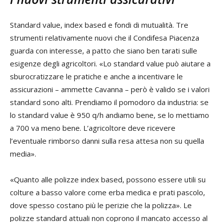
Standard value, index based e fondi di mutualità. Tre
strumenti relativamente nuovi che il Condifesa Piacenza
guarda con interesse, a patto che siano ben tarati sulle
esigenze degli agricoltori. «Lo standard value può aiutare a
sburocratizzare le pratiche e anche a incentivare le
assicurazioni – ammette Cavanna – però è valido se i valori
standard sono alti. Prendiamo il pomodoro da industria: se
lo standard value è 950 q/h andiamo bene, se lo mettiamo
a 700 va meno bene. L’agricoltore deve ricevere
l’eventuale rimborso danni sulla resa attesa non su quella
media».
«Quanto alle polizze index based, possono essere utili su
colture a basso valore come erba medica e prati pascolo,
dove spesso costano più le perizie che la polizza». Le
polizze standard attuali non coprono il mancato accesso al