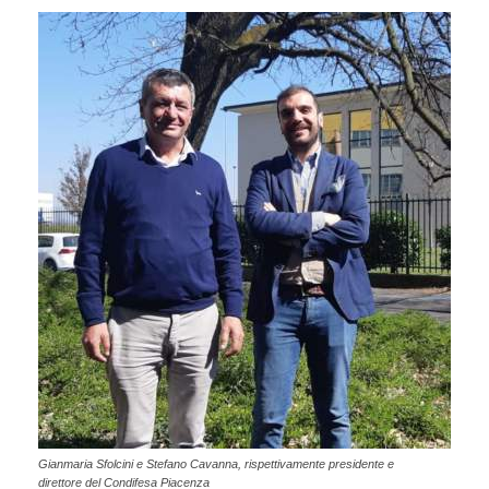
Gianmaria Sfolcini e Stefano Cavanna, rispettivamente presidente e
direttore del Condifesa Piacenza