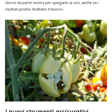
sforzo da parte nostra per spiegarlo ai soci, anche se i
risultati positivi facilitano il lavoro».
I nuovi strumenti assicurativi