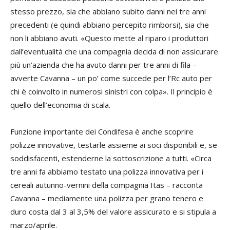
stesso prezzo, sia che abbiano subito danni nei tre anni
precedenti (e quindi abbiano percepito rimborsi), sia che
non li abbiano avuti. «Questo mette al riparo i produttori
dall’eventualità che una compagnia decida di non assicurare
più un’azienda che ha avuto danni per tre anni di fila –
avverte Cavanna – un po’ come succede per l’Rc auto per
chi è coinvolto in numerosi sinistri con colpa». Il principio è
quello dell’economia di scala.
Funzione importante dei Condifesa è anche scoprire
polizze innovative, testarle assieme ai soci disponibili e, se
soddisfacenti, estenderne la sottoscrizione a tutti. «Circa
tre anni fa abbiamo testato una polizza innovativa per i
cereali autunno-vernini della compagnia Itas – racconta
Cavanna – mediamente una polizza per grano tenero e
duro costa dal 3 al 3,5% del valore assicurato e si stipula a
marzo/aprile.