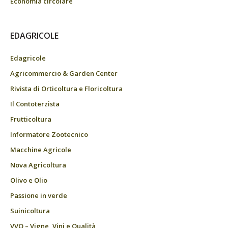
Economia circolare
EDAGRICOLE
Edagricole
Agricommercio & Garden Center
Rivista di Orticoltura e Floricoltura
Il Contoterzista
Frutticoltura
Informatore Zootecnico
Macchine Agricole
Nova Agricoltura
Olivo e Olio
Passione in verde
Suinicoltura
VVQ – Vigne, Vini e Qualità