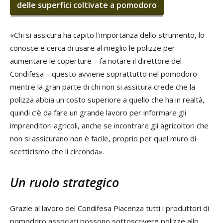
delle superfici coltivate a pomodoro
«Chi si assicura ha capito l’importanza dello strumento, lo
conosce e cerca di usare al meglio le polizze per
aumentare le coperture – fa notare il direttore del
Condifesa – questo avviene soprattutto nel pomodoro
mentre la gran parte di chi non si assicura crede che la
polizza abbia un costo superiore a quello che ha in realtà,
quindi c’è da fare un grande lavoro per informare gli
imprenditori agricoli, anche se incontrare gli agricoltori che
non si assicurano non è facile, proprio per quel muro di
scetticismo che li circonda».
Un ruolo strategico
Grazie al lavoro del Condifesa Piacenza tutti i produttori di
pomodoro associati possono sottoscrivere polizze allo