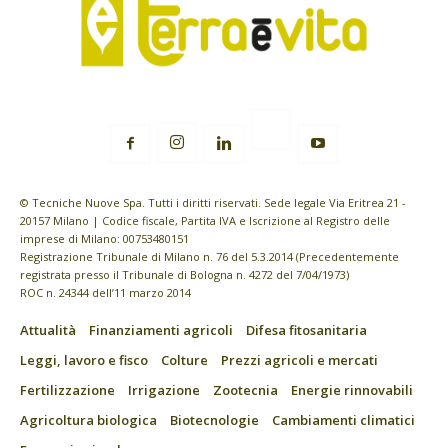
© Tecniche Nuove Spa. Tutti i diritti riservati. Sede legale Via Eritrea 21 -
20157 Milano | Codice fiscale, Partita IVA e Iscrizione al Registro delle
imprese di Milano: 00753480151
Registrazione Tribunale di Milano n. 76 del 5.3.2014 (Precedentemente
registrata presso il Tribunale di Bologna n. 4272 del 7/04/1973)
ROC n. 24344 dell’11 marzo 2014
Attualità
Finanziamenti agricoli
Difesa fitosanitaria
Leggi, lavoro e fisco
Colture
Prezzi agricoli e mercati
Fertilizzazione
Irrigazione
Zootecnia
Energie rinnovabili
Agricoltura biologica
Biotecnologie
Cambiamenti climatici