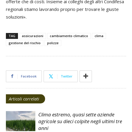
offerte che di costi. Insieme ai colleghi degli altri Condifesa
regionali stiamo lavorando proprio per trovare le giuste
soluzioni».
TAG
assicurazioni
cambiamento climatico
clima
gestione del rischio
polizze
Facebook
Twitter
Articoli correlati
Clima estremo, quasi sette aziende
agricole su dieci colpite negli ultimi tre
anni