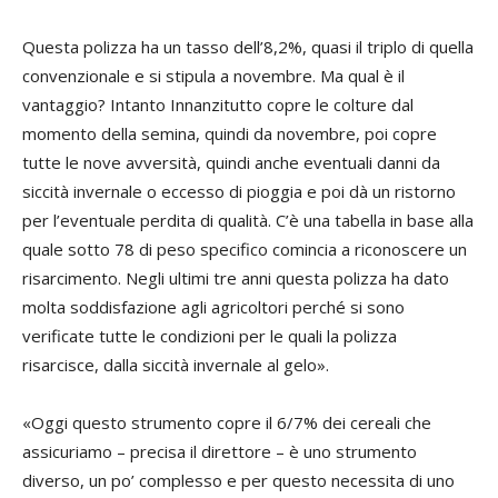
Questa polizza ha un tasso dell’8,2%, quasi il triplo di quella
convenzionale e si stipula a novembre. Ma qual è il
vantaggio? Intanto Innanzitutto copre le colture dal
momento della semina, quindi da novembre, poi copre
tutte le nove avversità, quindi anche eventuali danni da
siccità invernale o eccesso di pioggia e poi dà un ristorno
per l’eventuale perdita di qualità. C’è una tabella in base alla
quale sotto 78 di peso specifico comincia a riconoscere un
risarcimento. Negli ultimi tre anni questa polizza ha dato
molta soddisfazione agli agricoltori perché si sono
verificate tutte le condizioni per le quali la polizza
risarcisce, dalla siccità invernale al gelo».
«Oggi questo strumento copre il 6/7% dei cereali che
assicuriamo – precisa il direttore – è uno strumento
diverso, un po’ complesso e per questo necessita di uno