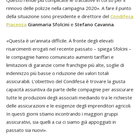
Questo rende più complicate le trattative in corso per il
rinnovo delle polizze nella campagna 2020». A fare il punto
della situazione sono presidente e direttore del
Condifesa
Piacenza
Gianmaria Sfolcini
e
Stefano Cavanna
.
«Questa è un’annata difficile. A fronte degli elevati
risarcimenti erogati nel recente passato – spiega Sfolcini –
le compagnie hanno comunicato aumenti tariffari e
limitazioni di garanzie come franchigie più alte, soglie di
indennizzo più basse o riduzione dei valori totali
assicurabili. L’obiettivo del Condifesa è trovare la giusta
capacità assuntiva da parte delle compagnie per assicurare
tutte le produzioni degli associati mediando tra le richieste
delle assicurazioni e le esigenze degli imprenditori agricoli.
In questi giorni stiamo incontrando i maggiori gruppi
assicurativi, sia quelli a cui ci siamo già appoggiati in
passato sia nuovi».