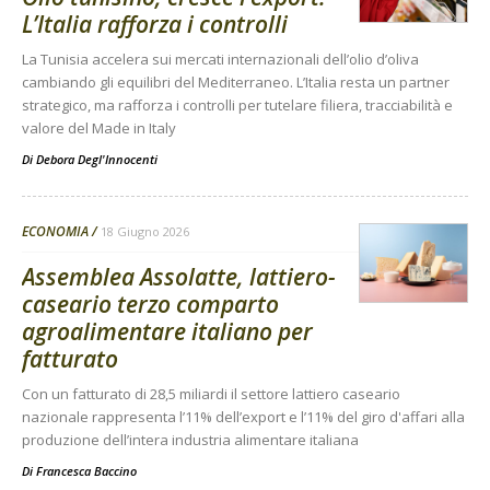
L’Italia rafforza i controlli
La Tunisia accelera sui mercati internazionali dell’olio d’oliva
cambiando gli equilibri del Mediterraneo. L’Italia resta un partner
strategico, ma rafforza i controlli per tutelare filiera, tracciabilità e
valore del Made in Italy
Di
Debora Degl'Innocenti
ECONOMIA
18 Giugno 2026
Assemblea Assolatte, lattiero-
caseario terzo comparto
agroalimentare italiano per
fatturato
Con un fatturato di 28,5 miliardi il settore lattiero caseario
nazionale rappresenta l’11% dell’export e l’11% del giro d'affari alla
produzione dell’intera industria alimentare italiana
Di
Francesca Baccino