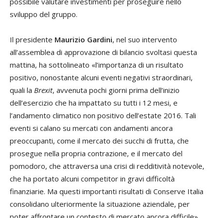
possibile valutare investimenti per proseguire nello
sviluppo del gruppo.
Il presidente
Maurizio Gardini
, nel suo intervento
all’assemblea di approvazione di bilancio svoltasi questa
mattina, ha sottolineato «l’importanza di un risultato
positivo, nonostante alcuni eventi negativi straordinari,
quali la
Brexit
, avvenuta pochi giorni prima dell’inizio
dell’esercizio che ha impattato su tutti i 12 mesi, e
l’andamento climatico non positivo dell’estate 2016. Tali
eventi si calano su mercati con andamenti ancora
preoccupanti, come il mercato dei succhi di frutta, che
prosegue nella propria contrazione, e il mercato del
pomodoro, che attraversa una crisi di redditività notevole,
che ha portato alcuni competitor in gravi difficoltà
finanziarie. Ma questi importanti risultati di Conserve Italia
consolidano ulteriormente la situazione aziendale, per
poter affrontare un contesto di mercato ancora difficile».