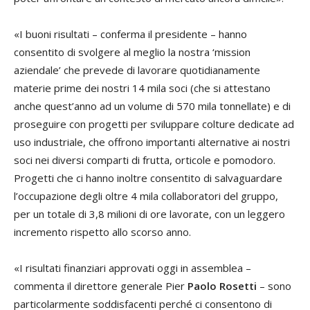
«I buoni risultati – conferma il presidente – hanno
consentito di svolgere al meglio la nostra ‘mission
aziendale’ che prevede di lavorare quotidianamente
materie prime dei nostri 14 mila soci (che si attestano
anche quest’anno ad un volume di 570 mila tonnellate) e di
proseguire con progetti per sviluppare colture dedicate ad
uso industriale, che offrono importanti alternative ai nostri
soci nei diversi comparti di frutta, orticole e pomodoro.
Progetti che ci hanno inoltre consentito di salvaguardare
l’occupazione degli oltre 4 mila collaboratori del gruppo,
per un totale di 3,8 milioni di ore lavorate, con un leggero
incremento rispetto allo scorso anno.
«I risultati finanziari approvati oggi in assemblea –
commenta il direttore generale Pier
Paolo Rosetti
– sono
particolarmente soddisfacenti perché ci consentono di