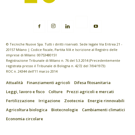
© Tecniche Nuove Spa. Tutti i diritti riservati. Sede legale Via Eritrea 21 -
20157 Milano | Codice fiscale, Partita IVA e Iscrizione al Registro delle
imprese di Milano: 00753480151
Registrazione Tribunale di Milano n. 76 del 5.3.2014 (Precedentemente
registrata presso il Tribunale di Bologna n. 4272 del 7/04/1973)
ROC n. 24344 dell’11 marzo 2014
Attualità
Finanziamenti agricoli
Difesa fitosanitaria
Leggi, lavoro e fisco
Colture
Prezzi agricoli e mercati
Fertilizzazione
Irrigazione
Zootecnia
Energie rinnovabili
Agricoltura biologica
Biotecnologie
Cambiamenti climatici
Economia circolare